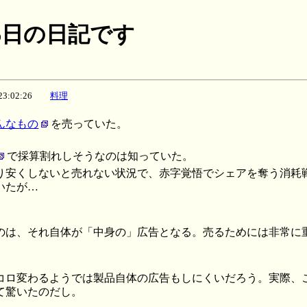
月26日の日記です
6 23:02:26
料理
んなもの
を売っていた。
で採算割れしそうなのは知っていた。
り安くしないと売れない状況で、赤字覚悟でシェアを奪う消耗
いたが…
のは、それ自体が「中身の」広告となる。売るためには非常に
コロ変わるようでは製品自体の広告もしにくいだろう。実際、
て驚いたのだし。