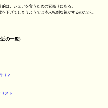
目的は、シェアを奪うための安売りにある。
度を下げてしまうようでは本末転倒な気がするのだが…
近の一覧)
出作り？
ックリスト