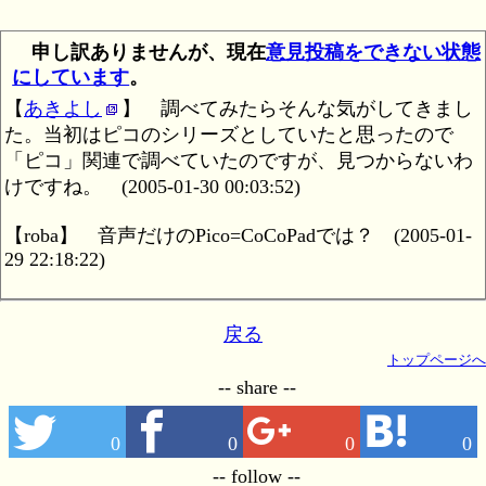
申し訳ありませんが、現在
意見投稿をできない状態
にしています
。
【
あきよし
】
調べてみたらそんな気がしてきまし
た。当初はピコのシリーズとしていたと思ったので
「ピコ」関連で調べていたのですが、見つからないわ
けですね。
(2005-01-30 00:03:52)
【roba】
音声だけのPico=CoCoPadでは？
(2005-01-
29 22:18:22)
戻る
トップページへ
-- share --
0
0
0
0
-- follow --