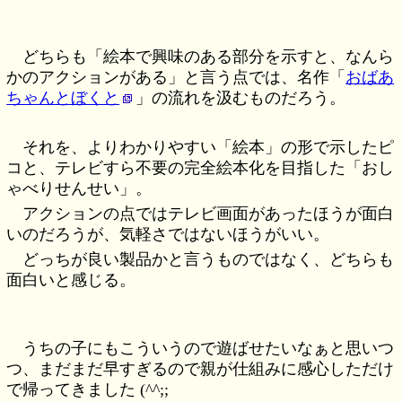
どちらも「絵本で興味のある部分を示すと、なんら
かのアクションがある」と言う点では、名作「
おばあ
ちゃんとぼくと
」の流れを汲むものだろう。
それを、よりわかりやすい「絵本」の形で示したピ
コと、テレビすら不要の完全絵本化を目指した「おし
ゃべりせんせい」。
アクションの点ではテレビ画面があったほうが面白
いのだろうが、気軽さではないほうがいい。
どっちが良い製品かと言うものではなく、どちらも
面白いと感じる。
うちの子にもこういうので遊ばせたいなぁと思いつ
つ、まだまだ早すぎるので親が仕組みに感心しただけ
で帰ってきました (^^;;