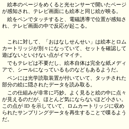
絵本のページをめくると光センサーで開いたページ
が感知され、テレビ画面にも絵本と同じ絵が映る。
絵をペンでタッチすると、電磁誘導で位置が感知さ
れ、テレビ画面の中で反応が起こる。
これに対して、「おはなしせんせい」は絵本とロム
カートリッジが別々になっていて、セットを確認して
遊ばないといけない点がイマイチ。
でもテレビは不要だし、絵本自体は完全な紙メディ
アで、シールになっているものなどもあるようだ。
ペンには光学読取装置が付いていて、タッチされた
部分の絵に隠されたデータを読み取る。
この仕組みが非常に巧妙。よく見ると絵の中に点々
が見えるのだが、ほとんど気にならないほど小さい。
この点が ID を示していて、ロムカートリッジに収め
られたサンプリングデータを再生することで喋るよう
だ。