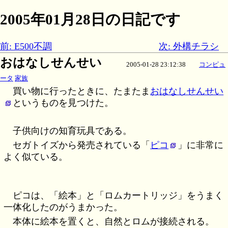
2005年01月28日の日記です
前: E500不調
次: 外構チラシ
おはなしせんせい
2005-01-28 23:12:38
コンピュ
ータ
家族
買い物に行ったときに、たまたま
おはなしせんせい
というものを見つけた。
子供向けの知育玩具である。
セガトイズから発売されている「
ピコ
」に非常に
よく似ている。
ピコは、「絵本」と「ロムカートリッジ」をうまく
一体化したのがうまかった。
本体に絵本を置くと、自然とロムが接続される。