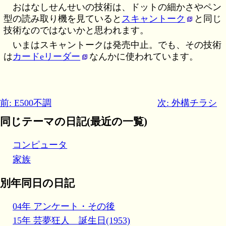
おはなしせんせいの技術は、ドットの細かさやペン
型の読み取り機を見ていると
スキャントーク
と同じ
技術なのではないかと思われます。
いまはスキャントークは発売中止。でも、その技術
は
カードeリーダー
なんかに使われています。
前: E500不調
次: 外構チラシ
同じテーマの日記(最近の一覧)
コンピュータ
家族
別年同日の日記
04年 アンケート・その後
15年 芸夢狂人 誕生日(1953)