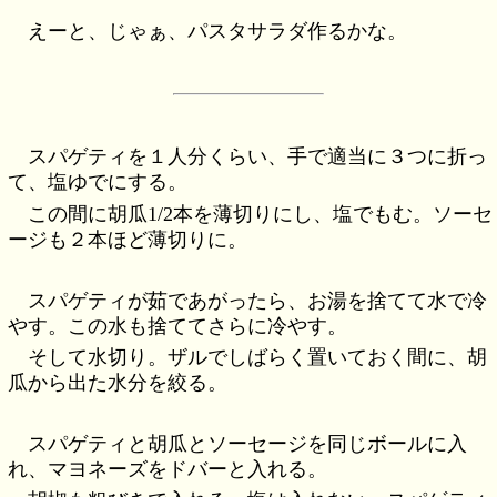
えーと、じゃぁ、パスタサラダ作るかな。
スパゲティを１人分くらい、手で適当に３つに折っ
て、塩ゆでにする。
この間に胡瓜1/2本を薄切りにし、塩でもむ。ソーセ
ージも２本ほど薄切りに。
スパゲティが茹であがったら、お湯を捨てて水で冷
やす。この水も捨ててさらに冷やす。
そして水切り。ザルでしばらく置いておく間に、胡
瓜から出た水分を絞る。
スパゲティと胡瓜とソーセージを同じボールに入
れ、マヨネーズをドバーと入れる。