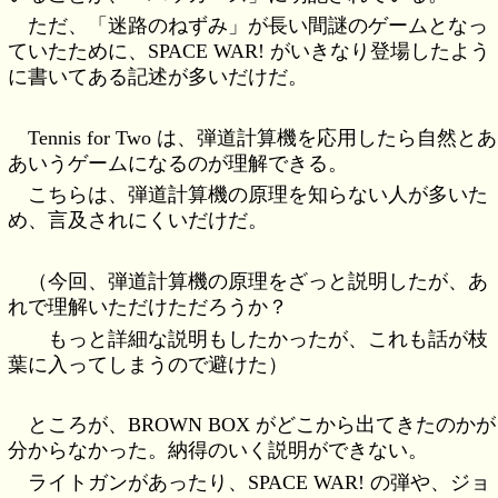
ただ、「迷路のねずみ」が長い間謎のゲームとなっ
ていたために、SPACE WAR! がいきなり登場したよう
に書いてある記述が多いだけだ。
Tennis for Two は、弾道計算機を応用したら自然とあ
あいうゲームになるのが理解できる。
こちらは、弾道計算機の原理を知らない人が多いた
め、言及されにくいだけだ。
（今回、弾道計算機の原理をざっと説明したが、あ
れで理解いただけただろうか？
もっと詳細な説明もしたかったが、これも話が枝
葉に入ってしまうので避けた）
ところが、BROWN BOX がどこから出てきたのかが
分からなかった。納得のいく説明ができない。
ライトガンがあったり、SPACE WAR! の弾や、ジョ