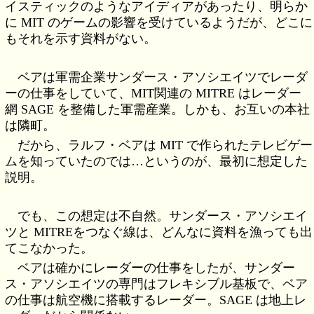
イスティックのようなアイディアがあったり、明らか
に MIT のゲームの影響を受けているようだが、どこに
もそれを示す資料がない。
ベアは軍需企業サンダース・アソシエイツでレーダ
ーの仕事をしていて、MIT関連の MITRE はレーダー
網 SAGE を整備した軍需産業。しかも、お互いの本社
は隣町。
だから、ラルフ・ベアは MIT で作られたテレビゲー
ムを知っていたのでは…というのが、最初に想定した
説明。
でも、この想定は不自然。サンダース・アソシエイ
ツと MITREをつなぐ線は、どんなに資料を漁っても出
てこなかった。
ベアは確かにレーダーの仕事をしたが、サンダー
ス・アソシエイツの専門はフレキシブル基板で、ベア
の仕事は航空機に搭載するレーダー。SAGE は地上レ