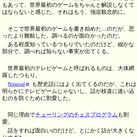
もあって、世界最初のゲームをちゃんと解説しなくて
はならないと感じた。それはもう、強迫観念的に。
そこで世界最初のゲームを書き始めた…のだが、思
ったより難航した。調べるのが面白かったのだ。
ある程度知っているつもりでいたのだけど、細かな
部分で、調べれば知らない事実が出てくる。
世界最初のテレビゲームと呼ばれるものは、大体網
羅したつもり。
Nimrod
も歴史話にはよく出てくるのだが、これは
明らかにテレビゲームじゃないし、話が枝道に迷い込
むのを防ぐために割愛した。
同じ理由で
チューリングのチェスプログラム
も割
愛。
話をすれば面白いのだけど、とにかく話が大きくな