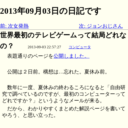
2013年09月03日の日記です
前: 次女発熱
次: ジョンおじさん
世界最初のテレビゲームって結局どれな
の？
2013-09-03 22:57:27
コンピュータ
表題通りのページを
公開しました。
公開は２日前。構想は…忘れた。夏休み前。
数年に一度、夏休みの終わるころになると「自由研
究で調べているのですが、最初のコンピューターって
どれですか？」というようなメールが来る。
だから、わかりやすくまとめた解説ページを書いて
やろう、と思い立った。