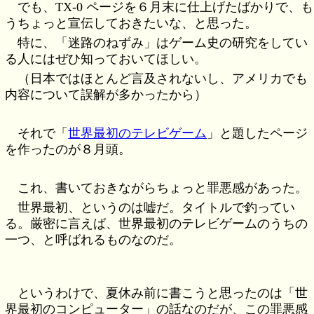
でも、TX-0 ページを６月末に仕上げたばかりで、も
うちょっと宣伝しておきたいな、と思った。
特に、「迷路のねずみ」はゲーム史の研究をしてい
る人にはぜひ知っておいてほしい。
（日本ではほとんど言及されないし、アメリカでも
内容について誤解が多かったから）
それで「
世界最初のテレビゲーム
」と題したページ
を作ったのが８月頭。
これ、書いておきながらちょっと罪悪感があった。
世界最初、というのは嘘だ。タイトルで釣ってい
る。厳密に言えば、世界最初のテレビゲームのうちの
一つ、と呼ばれるものなのだ。
というわけで、夏休み前に書こうと思ったのは「世
界最初のコンピューター」の話なのだが、この罪悪感