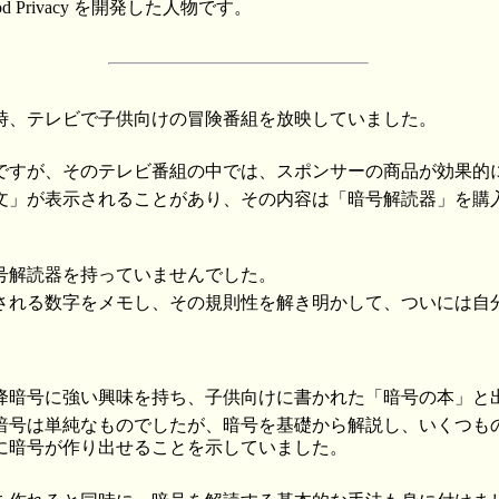
Good Privacy を開発した人物です。
時、テレビで子供向けの冒険番組を放映していました。
ですが、そのテレビ番組の中では、スポンサーの商品が効果的
文」が表示されることがあり、その内容は「暗号解読器」を購
号解読器を持っていませんでした。
される数字をメモし、その規則性を解き明かして、ついには自
降暗号に強い興味を持ち、子供向けに書かれた「暗号の本」と
暗号は単純なものでしたが、暗号を基礎から解説し、いくつも
に暗号が作り出せることを示していました。