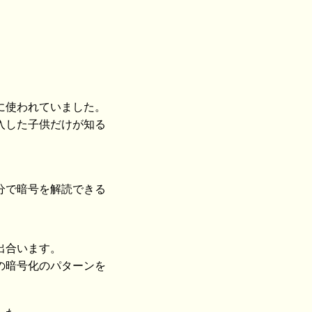
に使われていました。
入した子供だけが知る
分で暗号を解読できる
出合います。
の暗号化のパターンを