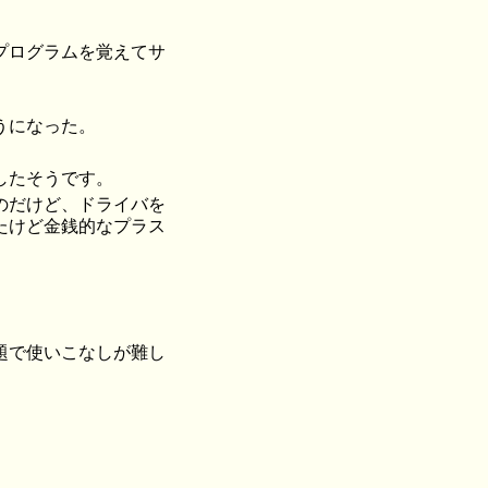
プログラムを覚えてサ
うになった。
したそうです。
のだけど、ドライバを
たけど金銭的なプラス
題で使いこなしが難し