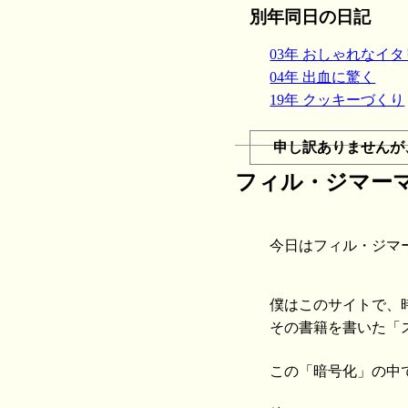
別年同日の日記
03年 おしゃれなイ
04年 出血に驚く
19年 クッキーづくり
申し訳ありませんが
フィル・ジマーマン
今日はフィル・ジマーマ
僕はこのサイトで、
その書籍を書いた「
この「暗号化」の中