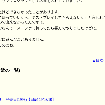
、サブプログラマとして名前を入れてくれました。
たけどできなかったことがあります。
て帰っていいから、テストプレイしてもらえないか」と言われ
ので出来なかったんですよ。
ぶなんて、スーファミ持ってたら喜んでやりましたけどね。
だに遊んだことありません。
るのにね。
▲目次
近の一覧)
売日(1993)【日記 19/03/19】