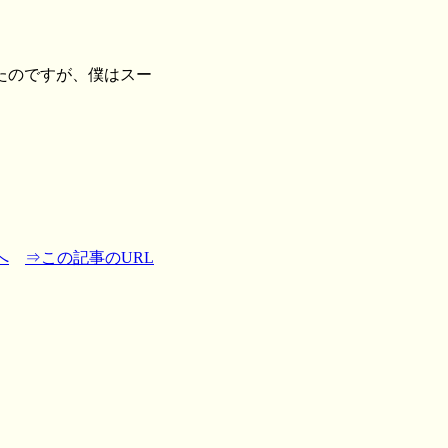
たのですが、僕はスー
へ
⇒この記事のURL