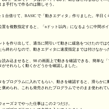
まま手打ちで作るのは難しそう。
98を１台借りて、BASIC で「動きエディタ」作りました。半日
位置を複数指定すると、「nドット以内」になるように中間ポ
ントを作り出して、適当に間引いて動きに緩急をつけたのでは
たら終わりなので、動きエディタに速度指定までは付けなかっ
を読み込ませると、98 の画面上で動きを確認できる、簡単な
タがそれらしく動くかどうかを確認しました。
タをプログラムに入れてもらい、動きを確認すると、滑らかに
と褒められ、これも発売されたプログラムでそのまま使われて
ウォーズ２でやった仕事はこの２つだけ。