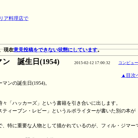
タリア料理店で
、現在
意見投稿をできない状態にしています
。
 誕生日(1954)
2015-02-12 17:00:32
コンピュ
▲目次
ンの誕生日(1954)。
時々「ハッカーズ」という書籍を引き合いに出します。
スティーブン・レビー」というルポライターが書いた別の本が
で、特に重要な人物として描かれているのが、フィル・ジマー