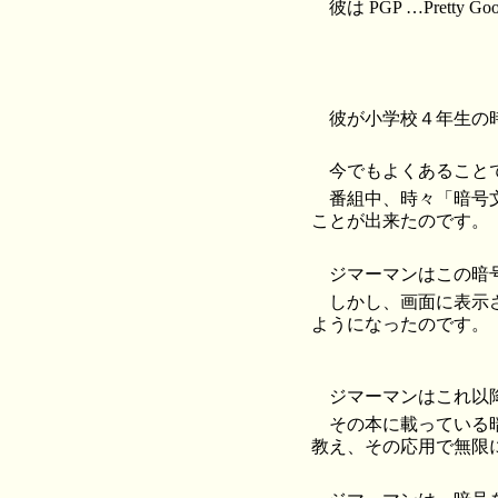
彼は PGP …Pretty 
彼が小学校４年生の
今でもよくあること
番組中、時々「暗号
ことが出来たのです。
ジマーマンはこの暗
しかし、画面に表示
ようになったのです。
ジマーマンはこれ以
その本に載っている
教え、その応用で無限