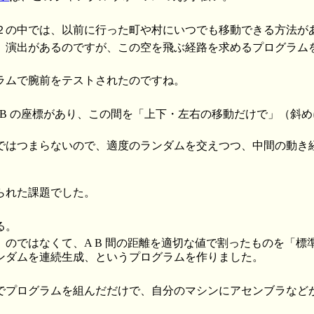
２の中では、以前に行った町や村にいつでも移動できる方法が
」演出があるのですが、この空を飛ぶ経路を求めるプログラム
ラムで腕前をテストされたのですね。
地 B の座標があり、この間を「上下・左右の移動だけで」（斜
ではつまらないので、適度のランダムを交えつつ、中間の動き
られた課題でした。
る。
、のではなくて、A B 間の距離を適切な値で割ったものを「標
ンダムを連続生成、というプログラムを作りました。
でプログラムを組んだだけで、自分のマシンにアセンブラなど