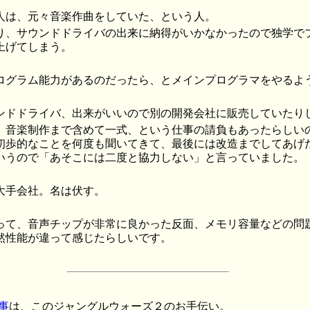
人は、元々音楽作曲をしていた、という人。
り、サウンドドライバの出来に納得がいかなかったので独学で
上げてしまう。
ログラム能力があるのだったら、とメインプログラマをやるよ
ンドドライバ、出来がいいので別の開発会社に販売していたり
、音楽制作まで含めて一式、という仕事の請負もあったらしい
初歩的なことを何度も聞いてきて、最後には改造までしてあげ
いうので「あそこには二度と協力しない」と言っていました。
大手会社。名は伏す。
って、音声チップが非常に良かった反面、メモリ容量などの問
然性能が違って感じたらしいです。
仕事
は、このジャングルウォーズ２のお手伝い。