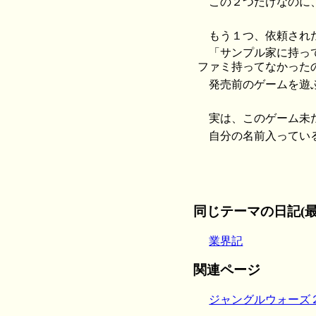
この２つだけなのに
もう１つ、依頼され
「サンプル家に持っ
ファミ持ってなかった
発売前のゲームを遊
実は、このゲーム未
自分の名前入ってい
同じテーマの日記(最
業界記
関連ページ
ジャングルウォーズ２ 発