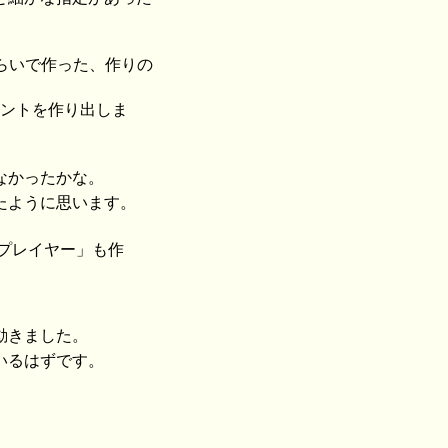
くらいで作った、作りの
イントを作り出しま
なかったかな。
たように思います。
「プレイヤー」も作
動きました。
いるはずです。