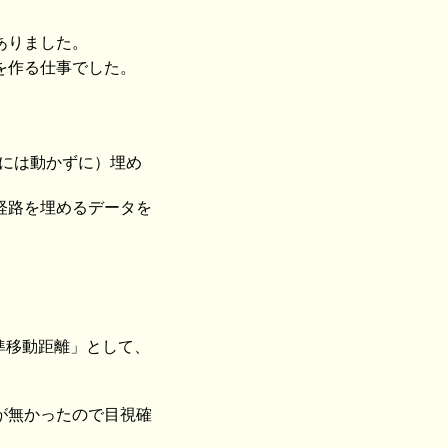
ありました。
を作る仕事でした。
めには動かずに）埋め
経路を埋めるデータを
準移動距離」として、
が無かったので目視確