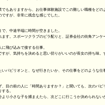
業でもありますから、お仕事体験施設でこの難しい職種をどの
のですが、非常に残念な感じでした。
まで、中途半端に時間が空きました。
れます。スポーツクラブのビラ配りと、証券会社の街角アンケ
人に飛び込みで接する仕事。
ですが、気持ちを決めると思い切りがいいのが長女の持ち味。
たいパビリオンと、なぜ行きたいか、その仕事をどのような仕
ず、目の前の人に「時間ありますか？」と聞いても、次のパビ
りする。
分より小さな子を捕まえたら、次どこに行こうか決められない