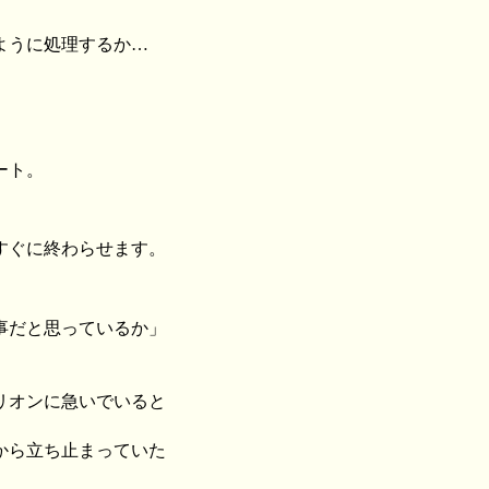
ように処理するか…
ート。
すぐに終わらせます。
事だと思っているか」
リオンに急いでいると
から立ち止まっていた