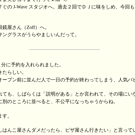
ぐの J-Wave スタジオへ。過去２回でＤＪに味をしめ、今回
鏡屋さん（Zoff）へ。
サングラスがうらやましいんだって。
40 分に予約を入れられました。
きたらしい。
オープン前に並んだ人で一日の予約が終わってしまう、人気パ
れても、しばらくは「説明がある」とか言われて、その場にい
に別のところに並べると、不公平になっちゃうからね。
ます。
しはんこ屋さんダメだったら、ピザ屋さん行きたい」と言って