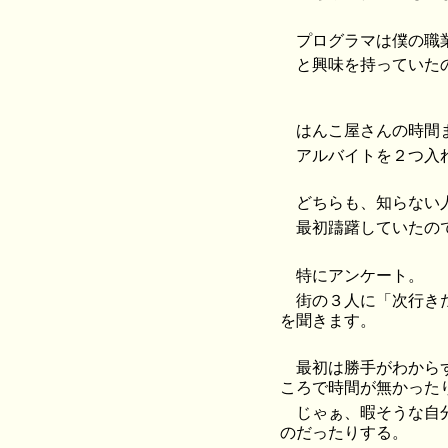
プログラマは僕の職
と興味を持っていた
はんこ屋さんの時間
アルバイトを２つ入
どちらも、知らない
最初躊躇していたの
特にアンケート。
街の３人に「次行き
を聞きます。
最初は勝手がわから
ころで時間が無かった
じゃぁ、暇そうな自
のだったりする。