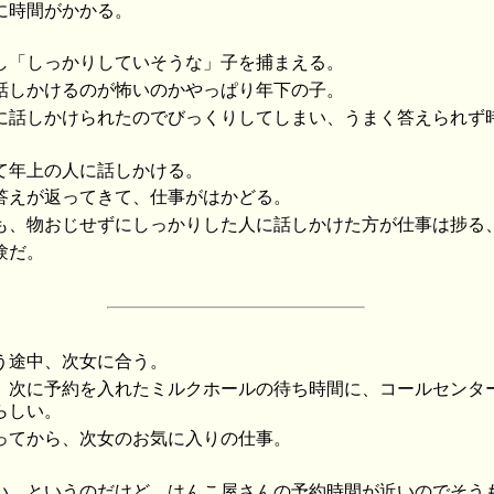
に時間がかかる。
し「しっかりしていそうな」子を捕まえる。
話しかけるのが怖いのかやっぱり年下の子。
に話しかけられたのでびっくりしてしまい、うまく答えられず
て年上の人に話しかける。
答えが返ってきて、仕事がはかどる。
も、物おじせずにしっかりした人に話しかけた方が仕事は捗る
験だ。
う途中、次女に合う。
、次に予約を入れたミルクホールの待ち時間に、コールセンタ
らしい。
ってから、次女のお気に入りの仕事。
い、というのだけど、はんこ屋さんの予約時間が近いのでそう