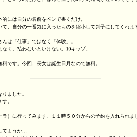
本的には自分の名前をペンで書くだけ。
いて、自分の一番気に入ったものを縮小して判子にしてくれま
さんは「仕事」ではなく「体験」。
はなく、払わないといけない。10キッゾ。
無料です。今回、長女は誕生日月なので無料。
なりました。
ます。
ーラ）に行ってみます。１１時５０分からの予約を入れられま
してようか…