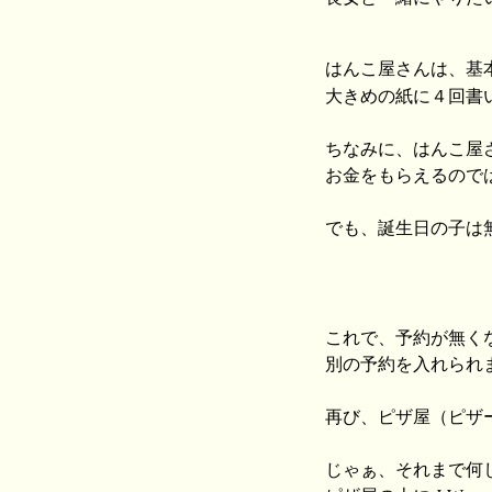
はんこ屋さんは、基
大きめの紙に４回書
ちなみに、はんこ屋
お金をもらえるので
でも、誕生日の子は
これで、予約が無く
別の予約を入れられ
再び、ピザ屋（ピザ
じゃぁ、それまで何