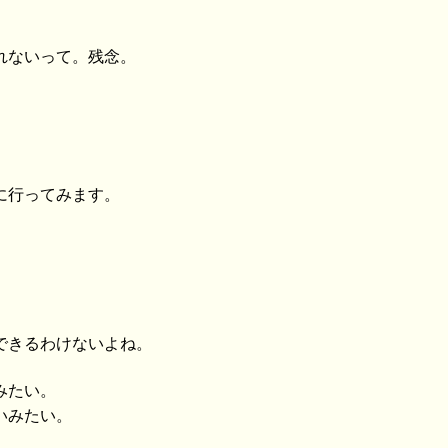
れないって。残念。
に行ってみます。
できるわけないよね。
みたい。
いみたい。