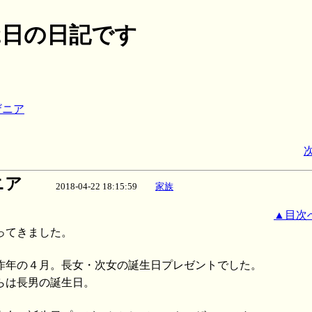
月22日の日記です
ザニア
次
ニア
2018-04-22 18:15:59
家族
▲目次
ってきました。
昨年の４月。長女・次女の誕生日プレゼントでした。
らは長男の誕生日。