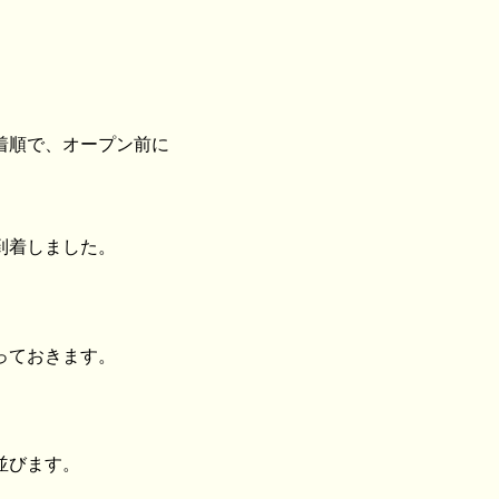
着順で、オープン前に
到着しました。
っておきます。
並びます。