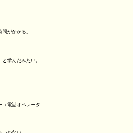
時間がかかる。
、と学んだみたい。
ー（電話オペレータ
もいかない。