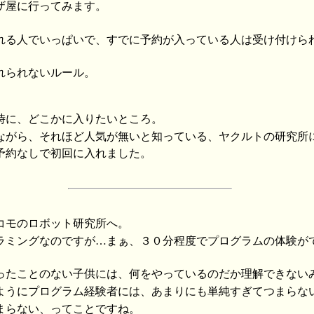
ザ屋に行ってみます。
れる人でいっぱいで、すでに予約が入っている人は受け付けら
れられないルール。
時に、どこかに入りたいところ。
ながら、それほど人気が無いと知っている、ヤクルトの研究所
予約なしで初回に入れました。
コモのロボット研究所へ。
ラミングなのですが…まぁ、３０分程度でプログラムの体験が
ったことのない子供には、何をやっているのだか理解できない
ようにプログラム経験者には、あまりにも単純すぎてつまらな
まらない、ってことですね。