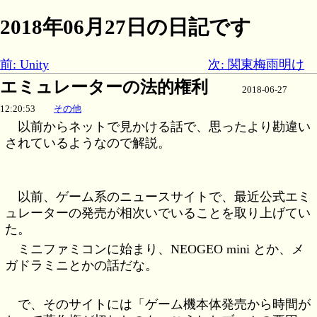
2018年06月27日の日記です
前: Unity
次: 関東梅雨明け
エミュレーターの法的権利
2018-06-27
12:20:53
その他
以前からネットで見かける話で、思ったより勘違い
されているようなので解説。
以前、ゲーム系のニュースサイトで、最近公式エミ
ュレーターの発売が相次いでいることを取り上げてい
た。
ミニファミコンに始まり、NEOGEO mini とか、メ
ガドラミニとかの話だな。
で、そのサイトには「ゲーム機本体発売から時間が