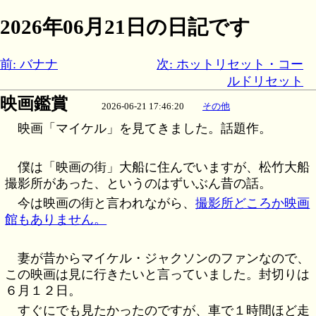
2026年06月21日の日記です
前: バナナ
次: ホットリセット・コー
ルドリセット
映画鑑賞
2026-06-21 17:46:20
その他
映画「マイケル」を見てきました。話題作。
僕は「映画の街」大船に住んでいますが、松竹大船
撮影所があった、というのはずいぶん昔の話。
今は映画の街と言われながら、
撮影所どころか映画
館もありません。
妻が昔からマイケル・ジャクソンのファンなので、
この映画は見に行きたいと言っていました。封切りは
６月１２日。
すぐにでも見たかったのですが、車で１時間ほど走