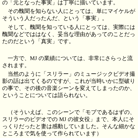
の「元となった事実」は丁寧に描いています。
その醜聞を知らない人にとっては、単にマイケルが
そういう人だったんだ、という「事実」。
そして、醜聞を知っている人にとっては、実際には
醜聞などでははなく、妥当な理由があってのことだっ
たのだという「真実」です。
一方で、MJ の業績については、非常にさらっと流
されます。
当然のように「スリラー」のミュージックビデオ撮
影の話は出てくるのですが、これが当時いかに型破り
の事で、その後の音楽シーンを変えてしまったのか、
ということについては語られない。
（そういえば、このシーンで「モブであるはずの、
スリラーのビデオでの MJ の彼女役」まで、本人にそ
っくりだったと妻は感動していました。そんな細かな
ところまで気を使って作られています）