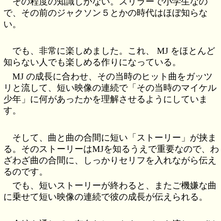
その程度の知識しかない。スリラーで小学生なの
で、その前のジャクソン５とかの時代はほぼ知らな
い。
でも、非常に楽しめました。これ、 MJ をほとんど
知らない人でも楽しめる作りになっている。
MJ の成長に合わせ、その当時のヒット曲をガッツ
リと流して、短い映像の連続で「その当時のマイケル
少年」に何があったかを理解させるようにしていま
す。
そして、曲と曲の合間に短い「ストーリー」が挟ま
る。そのストーリーはMJを知るうえで重要なので、わ
ざわざ曲の合間に、しっかりセリフを入れながら伝え
るのです。
でも、短いストーリーが終わると、またご機嫌な曲
に乗せて短い映像の連続で彼の成長が伝えられる。