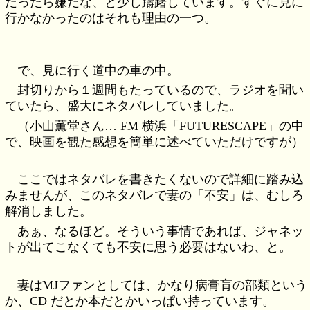
だったら嫌だな、と少し躊躇しています。すぐに見に
行かなかったのはそれも理由の一つ。
で、見に行く道中の車の中。
封切りから１週間もたっているので、ラジオを聞い
ていたら、盛大にネタバレしていました。
（小山薫堂さん… FM 横浜「FUTURESCAPE」の中
で、映画を観た感想を簡単に述べていただけですが）
ここではネタバレを書きたくないので詳細に踏み込
みませんが、このネタバレで妻の「不安」は、むしろ
解消しました。
あぁ、なるほど。そういう事情であれば、ジャネッ
トが出てこなくても不安に思う必要はないわ、と。
妻はMJファンとしては、かなり病膏肓の部類という
か、CD だとか本だとかいっぱい持っています。