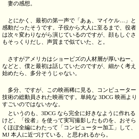
妻の感想。
とにかく、最初の第一声で「あぁ、マイケル…」と
感動だったそうです。子役から大人に至るまで、役者
は次々変わりながら演じているのですが、顔もしぐさ
もそっくりだし、声質まで似ていた、と。
さすがアメリカはショービズの人材層が厚いねー、
などと、僕と最初は話していたのですが、細かく考え
始めたら、多分そうじゃない。
多分、ですが、この映画稀に見る、コンピューター
技術の総動員された映画です。単純な 3DCG 映画より
すごいのではないかな。
というのも、3DCG なら完全に好きなように作れる
けど、「役者」を使って実写撮影したものを、おそら
くほぼ全編にわたって「コンピューター加工」して、
MJ 本人に近づけている、と思われるから。