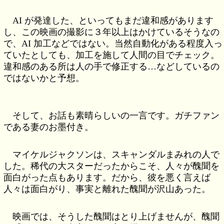
AI が発達した、といってもまだ違和感があります
し、この映画の撮影に３年以上はかけているそうなの
で、AI 加工などではない。当然自動化がある程度入っ
ていたとしても、加工を施して人間の目でチェック。
違和感のある所は人の手で修正する…などしているの
ではないかと予想。
そして、お話も素晴らしいの一言です。ガチファン
である妻のお墨付き。
マイケルジャクソンは、スキャンダルまみれの人で
した。稀代の大スターだったからこそ、人々が醜聞を
面白がった点もあります。だから、彼を悪く言えば
人々は面白がり、事実と離れた醜聞が沢山あった。
映画では、そうした醜聞はとり上げませんが、醜聞