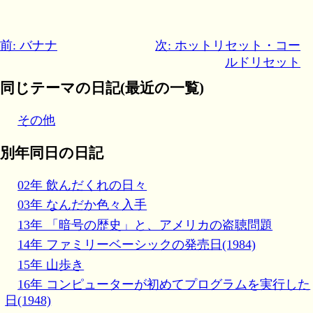
前: バナナ
次: ホットリセット・コー
ルドリセット
同じテーマの日記(最近の一覧)
その他
別年同日の日記
02年 飲んだくれの日々
03年 なんだか色々入手
13年 「暗号の歴史」と、アメリカの盗聴問題
14年 ファミリーベーシックの発売日(1984)
15年 山歩き
16年 コンピューターが初めてプログラムを実行した
日(1948)