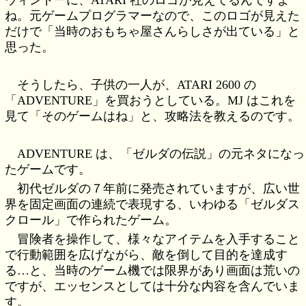
ね。元ゲームプログラマーなので、このロゴが見えた
だけで「当時のおもちゃ屋さんらしさが出ている」と
思った。
そうしたら、子供の一人が、ATARI 2600 の
「ADVENTURE」を買おうとしている。MJ はこれを
見て「そのゲームはね」と、攻略法を教えるのです。
ADVENTURE は、「ゼルダの伝説」の元ネタになっ
たゲームです。
初代ゼルダの７年前に発売されていますが、広い世
界を固定画面の連続で表現する、いわゆる「ゼルダス
クロール」で作られたゲーム。
冒険者を操作して、様々なアイテムを入手すること
で行動範囲を広げながら、敵を倒して目的を達成す
る…と、当時のゲーム機では限界があり画面は荒いの
ですが、エッセンスとしては十分な内容を含んでいま
す。