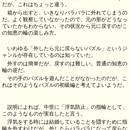
だが、これはちょっと違う。
箱から出すと、いきなりバラバラに外れてしまうの
だ。よく観察していなかったので、元の形がどうなっ
ていたかもわからない。その状況から元に戻すのがこ
の知恵の輪の楽しみ方。
いわゆる「外したら元に戻らないパズル」というジ
ャンルが存在しているのは知っていた。
外すのは簡単だが、戻すのは難しい。普通の知恵の
輪の逆だ。
その手のパズルを遊んだことがなかったのだが、こ
れはそのようなパズルの初級編と考えてよいようだ。
説明によれば、中世に「浮気防止」の指輪として、
このようなものが実在したと言う。
浮気をする時には結婚していることを隠すために指
輪を外すわけだが、外したらバラバラになって戻らな