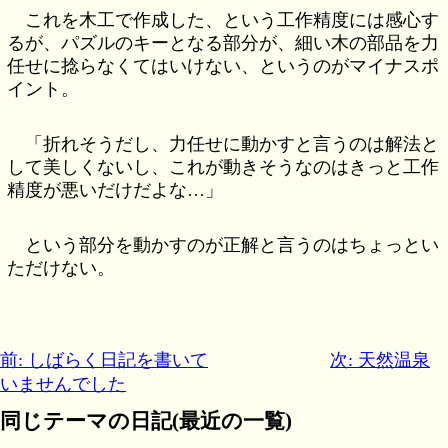
これを木工で作成した、という工作精度には感心す
るが、パズルのキーとなる部分が、細い木の部品を力
任せに捻らなくてはいけない、というのがマイナスポ
イント。
「折れそうだし、力任せに動かすと言うのは解法と
して美しくないし、これが動きそうなのはきっと工作
精度が悪いだけだよな…」
という部分を動かすのが正解と言うのはちょっとい
ただけない。
前: しばらく日記を書いて
次: 天然温泉
いませんでした
同じテーマの日記(最近の一覧)