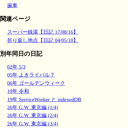
歯車
関連ページ
スーパー銭湯【日記 17/08/16】
折り返し地点【日記 04/05/10】
別年同日の日記
02年 5/3
05年 よきライバル？
06年 ゴールデンウィーク
19年 令和
19年 ServiceWorker と indexedDB
26年 G.W. 東京編 (1/4)
26年 G.W. 東京編 (2/4)
26年 G.W. 東京編 (3/4)