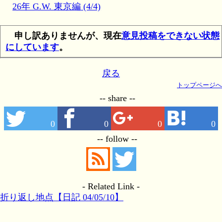
26年 G.W. 東京編 (4/4)
申し訳ありませんが、現在
意見投稿をできない状態
にしています
。
戻る
トップページへ
-- share --
0
0
0
0
-- follow --
- Related Link -
折り返し地点【日記 04/05/10】