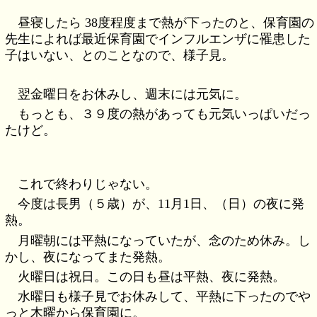
昼寝したら 38度程度まで熱が下ったのと、保育園の
先生によれば最近保育園でインフルエンザに罹患した
子はいない、とのことなので、様子見。
翌金曜日をお休みし、週末には元気に。
もっとも、３９度の熱があっても元気いっぱいだっ
たけど。
これで終わりじゃない。
今度は長男（５歳）が、11月1日、（日）の夜に発
熱。
月曜朝には平熱になっていたが、念のため休み。し
かし、夜になってまた発熱。
火曜日は祝日。この日も昼は平熱、夜に発熱。
水曜日も様子見でお休みして、平熱に下ったのでや
っと木曜から保育園に。