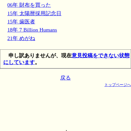
06年 財布を買った
15年 太陽暦採用記念日
15年 歯医者
18年 7 Billion Humans
21年 めがね
申し訳ありませんが、現在
意見投稿をできない状態
にしています
。
戻る
トップページへ