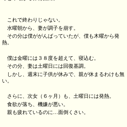
これで終わりじゃない。
水曜朝から、妻が調子を崩す。
その分は僕ががんばっていたが、僕も木曜から発
熱。
僕は金曜には３８度を超えて、寝込む。
その分、妻は土曜日には回復基調。
しかし、週末に子供が休みで、親が休まるわけも無
い。
さらに、次女（６ヶ月）も、土曜日には発熱。
食欲が落ち、機嫌が悪い。
親も疲れているのに…面倒くさい。