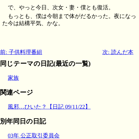
で、やっと今日、次女・妻・僕とも復活。
もっとも、僕は今朝まで体がだるかった。夜になっ
た今は結構平気、かな。
前: 子供料理番組
次: 読んだ本
同じテーマの日記(最近の一覧)
家族
関連ページ
風邪…ひいた？【日記 09/11/22】
別年同日の日記
03年 公正取引委員会