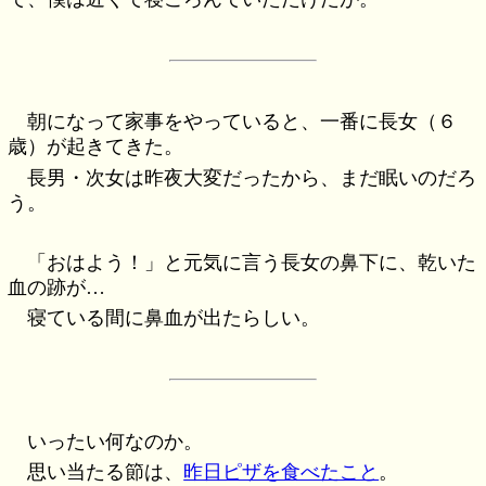
朝になって家事をやっていると、一番に長女（６
歳）が起きてきた。
長男・次女は昨夜大変だったから、まだ眠いのだろ
う。
「おはよう！」と元気に言う長女の鼻下に、乾いた
血の跡が…
寝ている間に鼻血が出たらしい。
いったい何なのか。
思い当たる節は、
昨日ピザを食べたこと
。