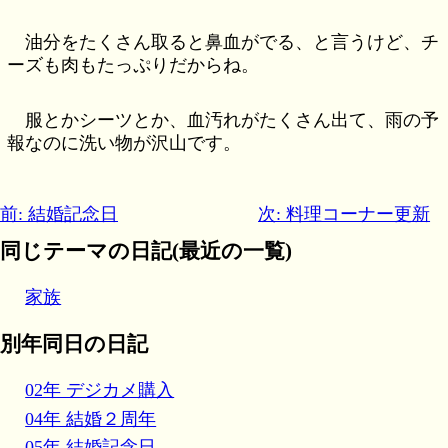
油分をたくさん取ると鼻血がでる、と言うけど、チ
ーズも肉もたっぷりだからね。
服とかシーツとか、血汚れがたくさん出て、雨の予
報なのに洗い物が沢山です。
前: 結婚記念日
次: 料理コーナー更新
同じテーマの日記(最近の一覧)
家族
別年同日の日記
02年 デジカメ購入
04年 結婚２周年
05年 結婚記念日