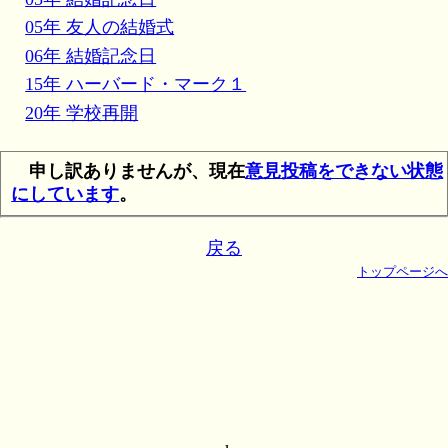
05年 友人の結婚式
06年 結婚記念日
15年 ハーバード・マーク１
20年 学校再開
申し訳ありませんが、現在
意見投稿をできない状態
にしています
。
戻る
トップページへ