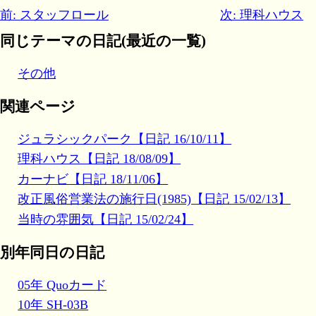
前: スタッフロール
次: 理科ハウス
同じテーマの日記(最近の一覧)
その他
関連ページ
ジュラシックパーク【日記 16/10/11】
理科ハウス【日記 18/08/09】
カーナビ【日記 18/11/06】
改正風俗営業法の施行日(1985)【日記 15/02/13】
当時の雰囲気【日記 15/02/24】
別年同日の日記
05年 Quoカード
10年 SH-03B