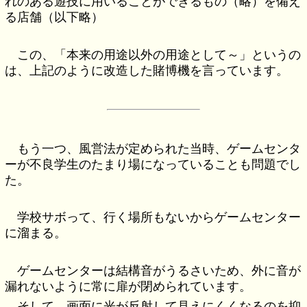
れのある遊技に用いることができるもの（略）を備え
る店舗（以下略）
この、「本来の用途以外の用途として～」というの
は、上記のように改造した賭博機を言っています。
もう一つ、風営法が定められた当時、ゲームセンタ
ーが不良学生のたまり場になっていることも問題でし
た。
学校サボって、行く場所もないからゲームセンター
に溜まる。
ゲームセンターは結構音がうるさいため、外に音が
漏れないように常に扉が閉められています。
そして、画面に光が反射して見えにくくなるのを抑