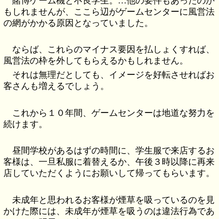
賭博ゲーム機と不良学生。…他の要件もあったのか
もしれませんが、ここら辺がゲームセンターに風営法
の網がかかる原因となっていました。
ならば、これらのマイナス要因を払しょくすれば、
風営法の枠を外してもらえるかもしれません。
それは無理だとしても、イメージを好転させればお
客さんも増えるでしょう。
これから１０年間、ゲームセンターは地道な努力を
続けます。
昼間学校があるはずの時間に、学生服で来店するお
客様は、一旦私服に着替えるか、午後３時以降に再来
店していただくようにお願いして帰ってもらいます。
未成年と思われるお客様が煙草を吸っているのを見
かけた際には、未成年が煙草を吸うのは違法行為であ