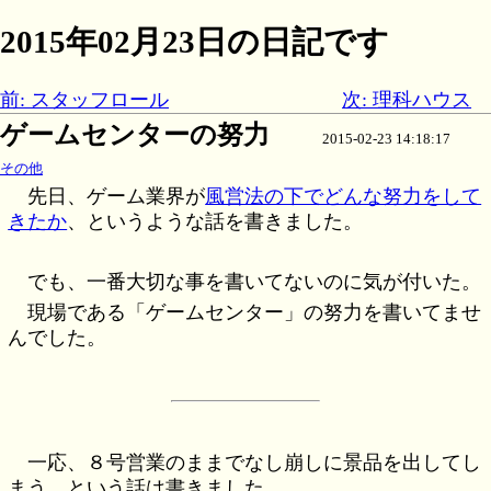
2015年02月23日の日記です
前: スタッフロール
次: 理科ハウス
ゲームセンターの努力
2015-02-23 14:18:17
その他
先日、ゲーム業界が
風営法の下でどんな努力をして
きたか
、というような話を書きました。
でも、一番大切な事を書いてないのに気が付いた。
現場である「ゲームセンター」の努力を書いてませ
んでした。
一応、８号営業のままでなし崩しに景品を出してし
まう、という話は書きました。