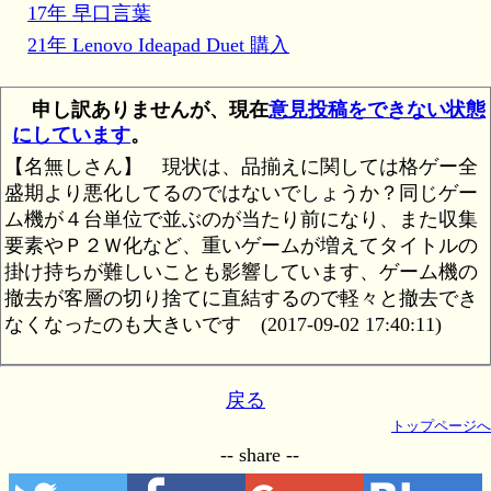
17年 早口言葉
21年 Lenovo Ideapad Duet 購入
申し訳ありませんが、現在
意見投稿をできない状態
にしています
。
【名無しさん】
現状は、品揃えに関しては格ゲー全
盛期より悪化してるのではないでしょうか？同じゲー
ム機が４台単位で並ぶのが当たり前になり、また収集
要素やＰ２Ｗ化など、重いゲームが増えてタイトルの
掛け持ちが難しいことも影響しています、ゲーム機の
撤去が客層の切り捨てに直結するので軽々と撤去でき
なくなったのも大きいです
(2017-09-02 17:40:11)
戻る
トップページへ
-- share --