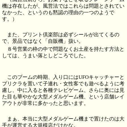
機は存在したが、風営法ではこれらは問題とされてい
なかった、というのも黙認の理由の一つのようで
す。）
また、プリント倶楽部は必ずシールが出てくるの
で、景品ではなく「自販機」扱い。
８号営業の枠の中で問題なくお土産を持たす方法と
しては、うまい落としどころでした。
このブームの時期、入り口にはUFOキャッチャーと
プリクラを置いて子連れ・女性客でも遊べるように考
慮し、中に入ると各種テレビゲーム、さらに奥には見
た目も華やかな大型メダルゲーム機、という店舗レイ
アウトが非常に多かったと思います。
まぁ、本当に大型メダルゲーム機まで置けたのは大
手が運営する大規模店だけかな。