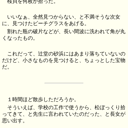
桜貝を何枚か拾った。
いいなぁ、全然見つからない、と不満そうな次女
に、見つけたビーチグラスをあげる。
割れた瓶の破片などが、長い間波に洗われて角が丸
くなったもの。
これだって、辻堂の砂浜にはあまり落ちていないの
だけど、小さなものを見つけると、ちょっとした宝物
だ。
１時間ほど散歩しただろうか。
そういえば、学校の工作で使うから、松ぼっくり拾
ってきて、と先生に言われていたのだった、と長女が
思い出す。