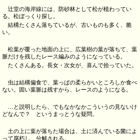
辻堂の海岸線には、防砂林として松が植わってい
る。松ぼっくり探し。
結構たくさん落ちているが、古いものも多く、脆
い。
松葉が覆った地面の上に、広葉樹の葉が落ちて、葉
脈だけを残したレース編みのようになっている。
たくさんある。長女・次女が、喜んで拾っていた。
虫は結構偏食で、葉っぱの柔らかいところしか食べ
ない。固い葉脈は残すから、レースのようになる。
…と説明したら、でもなかなかこういうの見ないけ
どなんで？ というまっとうな疑問。
土の上に葉が落ちた場合は、土に済んでいる菌によ
って腐朽し、分解される。