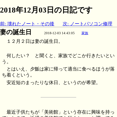
2018年12月03日の日記です
前: 壊れたノート・その後
次: ノートパソコン修理
妻の誕生日
2018-12-03 14:43:05
家族
１２月２日は妻の誕生日。
何したい？ と聞くと、家族でどこか行きたいとい
う。
とはいえ、夕飯は家に帰って適当に食べるほうが落
ち着くという。
安近短のまったりな休日、というのが希望。
最近子供たちが「美術館」という存在に興味を持っ