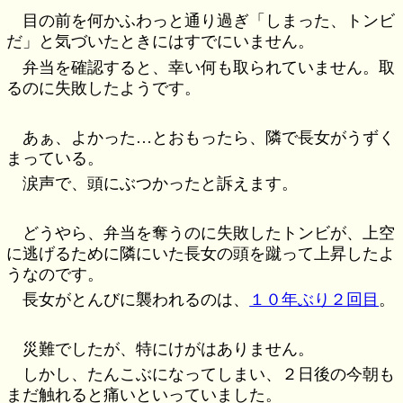
目の前を何かふわっと通り過ぎ「しまった、トンビ
だ」と気づいたときにはすでにいません。
弁当を確認すると、幸い何も取られていません。取
るのに失敗したようです。
あぁ、よかった…とおもったら、隣で長女がうずく
まっている。
涙声で、頭にぶつかったと訴えます。
どうやら、弁当を奪うのに失敗したトンビが、上空
に逃げるために隣にいた長女の頭を蹴って上昇したよ
うなのです。
長女がとんびに襲われるのは、
１０年ぶり２回目
。
災難でしたが、特にけがはありません。
しかし、たんこぶになってしまい、２日後の今朝も
まだ触れると痛いといっていました。