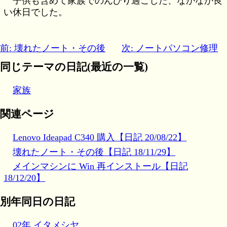
子供も含めて家族でのんびり過ごした、なかなか良
い休日でした。
前: 壊れたノート・その後
次: ノートパソコン修理
同じテーマの日記(最近の一覧)
家族
関連ページ
Lenovo Ideapad C340 購入【日記 20/08/22】
壊れたノート・その後【日記 18/11/29】
メインマシンに Win 再インストール【日記
18/12/20】
別年同日の日記
02年 イタメシヤ