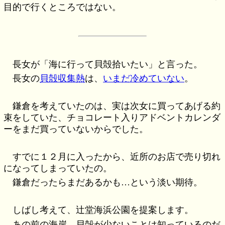
目的で行くところではない。
長女が「海に行って貝殻拾いたい」と言った。
長女の
貝殻収集熱
は、
いまだ冷めていない
。
鎌倉を考えていたのは、実は次女に買ってあげる約
束をしていた、チョコレート入りアドベントカレンダ
ーをまだ買っていないからでした。
すでに１２月に入ったから、近所のお店で売り切れ
になってしまっていたの。
鎌倉だったらまだあるかも…という淡い期待。
しばし考えて、辻堂海浜公園を提案します。
あの前の海岸、貝殻が少ないことは知っているのだ