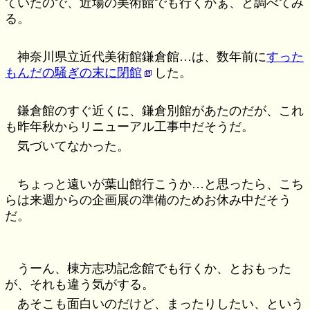
ていたので、近場の美術館でも行くかぁ、と調べてみ
る。
神奈川県立近代美術館鎌倉館…は、数年前に
すった
もんだの騒ぎの末に閉館
した。
鎌倉館のすぐ近くに、鎌倉別館があたのだが、これ
も昨年秋からリニューアル工事中だそうだ。
気づいてなかった。
ちょっと遠いが葉山館行こうか…と思ったら、こち
らは来週からの企画展の準備のためお休み中だそう
だ。
うーん、棟方志功記念館でも行くか、とおもった
が、それも違う気がする。
あそこも面白いのだけど、まったりしたい、という