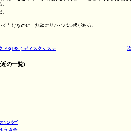
る。
だ。
いるだけなのに、無駄にサバイバル感がある。
V3(1985) ディスクシステ
近の一覧)
最大のバグ
おゆうぎ会