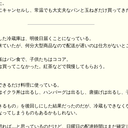
た。
にキャンセルし、常温でも大丈夫なパンと玉ねぎだけ買ってき
した冷蔵庫は、明後日届くことになっている。
来ていたが、何分大型商品なので配送が遅いのは仕方がないと
飯はパン食で、子供たちはココア。
は買ってこなかった。紅茶などで我慢してもらおう。
できるだけ料理に使っている。
はイクラ丼は出るし、ハンバーグは出るし、唐揚げは出るし、
きるもの」を後回しにした結果だったのだが、冷蔵もできなく
なってしまうものもあるかもしれない。
切れば…と思っているのだけど、日曜日の配達時間はまだ確定