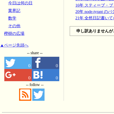
今日は何の日
16年 スティーブ・ブリ
業界記
20年 node-tyrant 
21年 全然日記書い
数学
その他
申し訳ありませんが
樫樹の広場
▲ページ先頭へ
-- share --
0
0
0
0
-- follow --