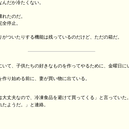
なんだか冷たくない。
壊れたのだ。
完全停止。
りがついたりする機能は残っているのだけど、ただの箱だ。
にいて、子供たちの好きなものを作ってやるために、金曜日に
を作り始める前に、妻が買い物に出ている。
は大丈夫なので、冷凍食品を避けて買ってくる」と言っていた
れたようだ。」と連絡。