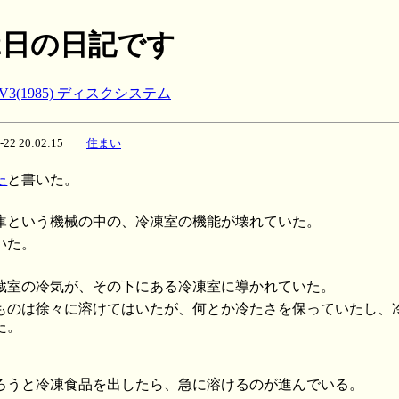
月22日の日記です
3(1985) ディスクシステム
2-22 20:02:15
住まい
た
と書いた。
庫という機械の中の、冷凍室の機能が壊れていた。
いた。
蔵室の冷気が、その下にある冷凍室に導かれていた。
ものは徐々に溶けてはいたが、何とか冷たさを保っていたし、
た。
ろうと冷凍食品を出したら、急に溶けるのが進んでいる。