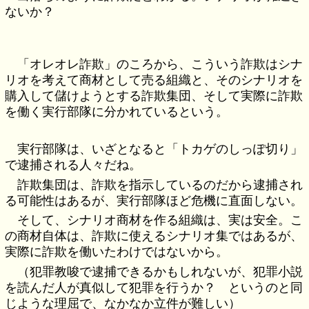
ないか？
「オレオレ詐欺」のころから、こういう詐欺はシナ
リオを考えて商材として売る組織と、そのシナリオを
購入して儲けようとする詐欺集団、そして実際に詐欺
を働く実行部隊に分かれているという。
実行部隊は、いざとなると「トカゲのしっぽ切り」
で逮捕される人々だね。
詐欺集団は、詐欺を指示しているのだから逮捕され
る可能性はあるが、実行部隊ほど危機に直面しない。
そして、シナリオ商材を作る組織は、実は安全。こ
の商材自体は、詐欺に使えるシナリオ集ではあるが、
実際に詐欺を働いたわけではないから。
（犯罪教唆で逮捕できるかもしれないが、犯罪小説
を読んだ人が真似して犯罪を行うか？ というのと同
じような理屈で、なかなか立件が難しい）