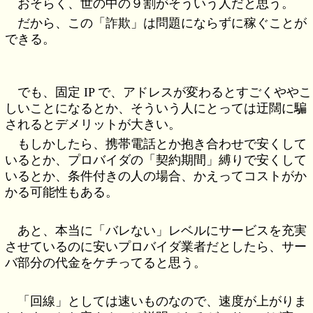
おそらく、世の中の９割がそういう人だと思う。
だから、この「詐欺」は問題にならずに稼ぐことが
できる。
でも、固定 IP で、アドレスが変わるとすごくややこ
しいことになるとか、そういう人にとっては迂闊に騙
されるとデメリットが大きい。
もしかしたら、携帯電話とか抱き合わせで安くして
いるとか、プロバイダの「契約期間」縛りで安くして
いるとか、条件付きの人の場合、かえってコストがか
かる可能性もある。
あと、本当に「バレない」レベルにサービスを充実
させているのに安いプロバイダ業者だとしたら、サー
バ部分の代金をケチってると思う。
「回線」としては速いものなので、速度が上がりま