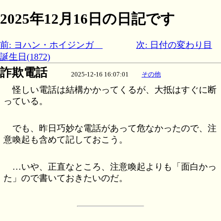
2025年12月16日の日記です
前: ヨハン・ホイジンガ
次: 日付の変わり目
誕生日(1872)
詐欺電話
2025-12-16 16:07:01
その他
怪しい電話は結構かかってくるが、大抵はすぐに断
っている。
でも、昨日巧妙な電話があって危なかったので、注
意喚起も含めて記しておこう。
…いや、正直なところ、注意喚起よりも「面白かっ
た」ので書いておきたいのだ。