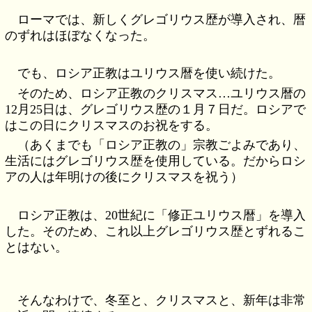
ローマでは、新しくグレゴリウス歴が導入され、暦
のずれはほぼなくなった。
でも、ロシア正教はユリウス暦を使い続けた。
そのため、ロシア正教のクリスマス…ユリウス暦の
12月25日は、グレゴリウス歴の１月７日だ。ロシアで
はこの日にクリスマスのお祝をする。
（あくまでも「ロシア正教の」宗教ごよみであり、
生活にはグレゴリウス歴を使用している。だからロシ
アの人は年明けの後にクリスマスを祝う）
ロシア正教は、20世紀に「修正ユリウス暦」を導入
した。そのため、これ以上グレゴリウス歴とずれるこ
とはない。
そんなわけで、冬至と、クリスマスと、新年は非常