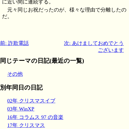
に近い間に連続する。
元々同じお祝だったのが、様々な理由で分離したの
だ。
前: 詐欺電話
次: あけましておめでとう
ございます
同じテーマの日記(最近の一覧)
その他
別年同日の日記
02年 クリスマスイブ
03年 WinXP
16年 コラムス 97 の音楽
17年 クリスマス