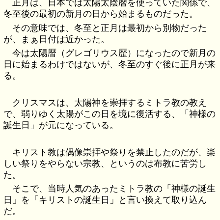
正月は、日本では太陽太陰暦を使っていた関係で、
冬至後の最初の新月の日から始まるものだった。
その意味では、冬至と正月は最初から別物だった
が、まぁ日付は近かった。
今は太陽暦（グレゴリウス歴）になったので新月の
日に始まるわけではないが、冬至のすぐ後に正月が来
る。
クリスマスは、太陽神を崇拝するミトラ教の教え
で、弱りゆく太陽がこの日を境に復活する、「神様の
誕生日」が元になっている。
キリスト教は偶像崇拝や祭りを禁止したのだが、楽
しい祭りをやらない宗教、というのは布教に苦労し
た。
そこで、当時人気のあったミトラ教の「神様の誕生
日」を「キリストの誕生日」と言い換えて取り込ん
だ。