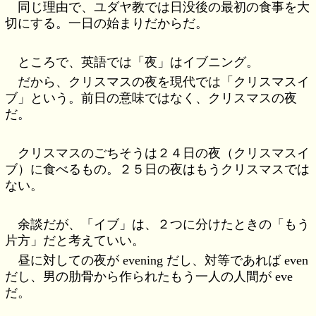
同じ理由で、ユダヤ教では日没後の最初の食事を大
切にする。一日の始まりだからだ。
ところで、英語では「夜」はイブニング。
だから、クリスマスの夜を現代では「クリスマスイ
ブ」という。前日の意味ではなく、クリスマスの夜
だ。
クリスマスのごちそうは２４日の夜（クリスマスイ
ブ）に食べるもの。２５日の夜はもうクリスマスでは
ない。
余談だが、「イブ」は、２つに分けたときの「もう
片方」だと考えていい。
昼に対しての夜が evening だし、対等であれば even
だし、男の肋骨から作られたもう一人の人間が eve
だ。