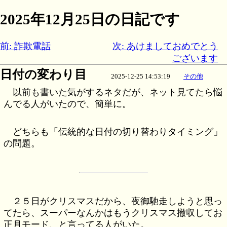
2025年12月25日の日記です
前: 詐欺電話
次: あけましておめでとう
ございます
日付の変わり目
2025-12-25 14:53:19
その他
以前も書いた気がするネタだが、ネット見てたら悩
んでる人がいたので、簡単に。
どちらも「伝統的な日付の切り替わりタイミング」
の問題。
２５日がクリスマスだから、夜御馳走しようと思っ
てたら、スーパーなんかはもうクリスマス撤収してお
正月モード、と言ってる人がいた。