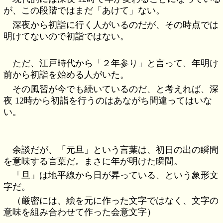
が、この段階ではまだ「あけて」ない。
深夜から初詣に行く人がいるのだが、その時点では
明けてないので初詣ではない。
ただ、江戸時代から「２年参り」と言って、年明け
前から初詣を始める人がいた。
その風習が今でも続いているのだ、と考えれば、深
夜 12時から初詣を行うのはあながち間違ってはいな
い。
余談だが、「元旦」という言葉は、初日の出の瞬間
を意味する言葉だ。まさに年が明けた瞬間。
「旦」は地平線から日が昇っている、という象形文
字だ。
（厳密には、絵を元に作った文字ではなく、文字の
意味を組み合わせて作った会意文字）