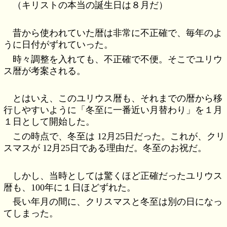
（キリストの本当の誕生日は８月だ）
昔から使われていた暦は非常に不正確で、毎年のよ
うに日付がずれていった。
時々調整を入れても、不正確で不便。そこでユリウ
ス暦が考案される。
とはいえ、このユリウス暦も、それまでの暦から移
行しやすいように「冬至に一番近い月替わり」を１月
１日として開始した。
この時点で、冬至は 12月25日だった。これが、クリ
スマスが 12月25日である理由だ。冬至のお祝だ。
しかし、当時としては驚くほど正確だったユリウス
暦も、100年に１日ほどずれた。
長い年月の間に、クリスマスと冬至は別の日になっ
てしまった。