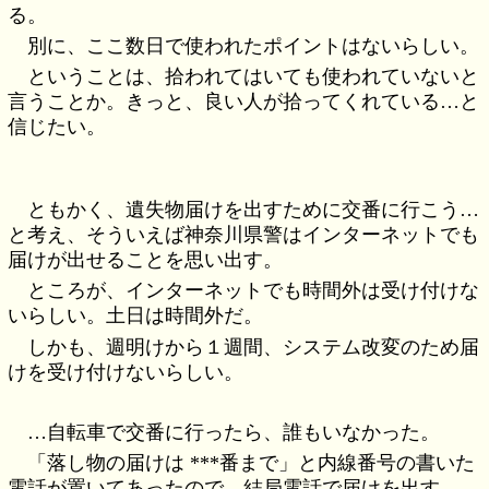
る。
別に、ここ数日で使われたポイントはないらしい。
ということは、拾われてはいても使われていないと
言うことか。きっと、良い人が拾ってくれている…と
信じたい。
ともかく、遺失物届けを出すために交番に行こう…
と考え、そういえば神奈川県警はインターネットでも
届けが出せることを思い出す。
ところが、インターネットでも時間外は受け付けな
いらしい。土日は時間外だ。
しかも、週明けから１週間、システム改変のため届
けを受け付けないらしい。
…自転車で交番に行ったら、誰もいなかった。
「落し物の届けは ***番まで」と内線番号の書いた
電話が置いてあったので、結局電話で届けを出す。