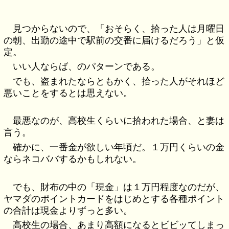
見つからないので、「おそらく、拾った人は月曜日
の朝、出勤の途中で駅前の交番に届けるだろう」と仮
定。
いい人ならば、のパターンである。
でも、盗まれたならともかく、拾った人がそれほど
悪いことをするとは思えない。
最悪なのが、高校生くらいに拾われた場合、と妻は
言う。
確かに、一番金が欲しい年頃だ。１万円くらいの金
ならネコババするかもしれない。
でも、財布の中の「現金」は１万円程度なのだが、
ヤマダのポイントカードをはじめとする各種ポイント
の合計は現金よりずっと多い。
高校生の場合、あまり高額になるとビビッてしまっ