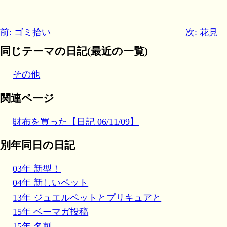
前: ゴミ拾い
次: 花見
同じテーマの日記(最近の一覧)
その他
関連ページ
財布を買った【日記 06/11/09】
別年同日の日記
03年 新型！
04年 新しいペット
13年 ジュエルペットとプリキュアと
15年 ベーマガ投稿
15年 名刺