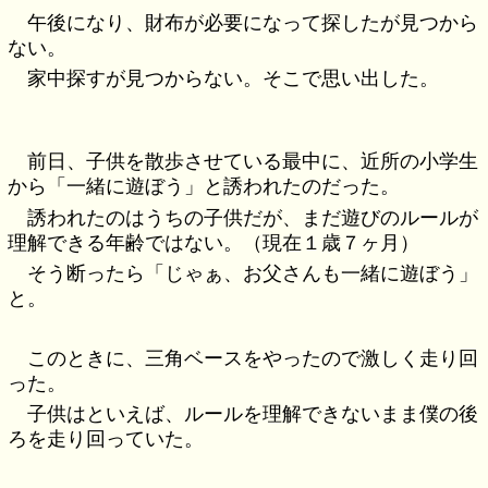
午後になり、財布が必要になって探したが見つから
ない。
家中探すが見つからない。そこで思い出した。
前日、子供を散歩させている最中に、近所の小学生
から「一緒に遊ぼう」と誘われたのだった。
誘われたのはうちの子供だが、まだ遊びのルールが
理解できる年齢ではない。（現在１歳７ヶ月）
そう断ったら「じゃぁ、お父さんも一緒に遊ぼう」
と。
このときに、三角ベースをやったので激しく走り回
った。
子供はといえば、ルールを理解できないまま僕の後
ろを走り回っていた。