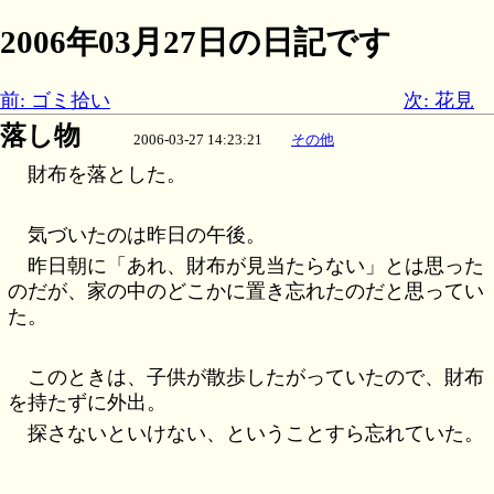
2006年03月27日の日記です
前: ゴミ拾い
次: 花見
落し物
2006-03-27 14:23:21
その他
財布を落とした。
気づいたのは昨日の午後。
昨日朝に「あれ、財布が見当たらない」とは思った
のだが、家の中のどこかに置き忘れたのだと思ってい
た。
このときは、子供が散歩したがっていたので、財布
を持たずに外出。
探さないといけない、ということすら忘れていた。