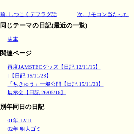
前: しつこくデフラグ話
次: リモコン当たった
同じテーマの日記(最近の一覧)
歯車
関連ページ
再度JAMSTECグッズ【日記 12/11/15】
[【日記 15/11/23】
「ちきゅう」一般公開【日記 15/11/23】
展示会【日記 26/05/16】
別年同日の日記
01年 12/11
02年 粗大ゴミ