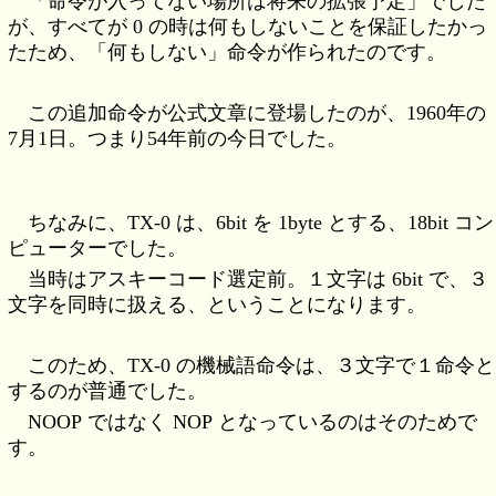
「命令が入ってない場所は将来の拡張予定」でした
が、すべてが 0 の時は何もしないことを保証したかっ
たため、「何もしない」命令が作られたのです。
この追加命令が公式文章に登場したのが、1960年の
7月1日。つまり54年前の今日でした。
ちなみに、TX-0 は、6bit を 1byte とする、18bit コン
ピューターでした。
当時はアスキーコード選定前。１文字は 6bit で、３
文字を同時に扱える、ということになります。
このため、TX-0 の機械語命令は、３文字で１命令と
するのが普通でした。
NOOP ではなく NOP となっているのはそのためで
す。