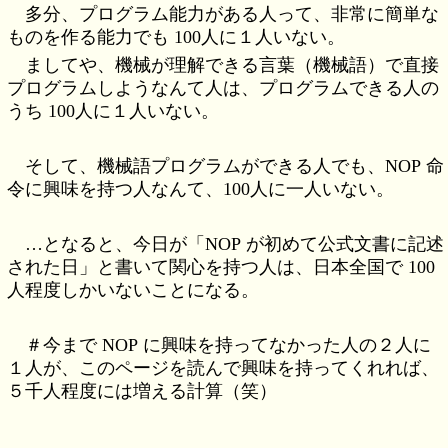
多分、プログラム能力がある人って、非常に簡単な
ものを作る能力でも 100人に１人いない。
ましてや、機械が理解できる言葉（機械語）で直接
プログラムしようなんて人は、プログラムできる人の
うち 100人に１人いない。
そして、機械語プログラムができる人でも、NOP 命
令に興味を持つ人なんて、100人に一人いない。
…となると、今日が「NOP が初めて公式文書に記述
された日」と書いて関心を持つ人は、日本全国で 100
人程度しかいないことになる。
＃今まで NOP に興味を持ってなかった人の２人に
１人が、このページを読んで興味を持ってくれれば、
５千人程度には増える計算（笑）