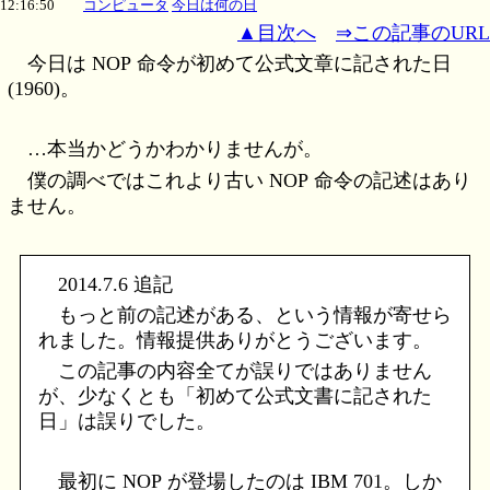
12:16:50
コンピュータ
今日は何の日
▲目次へ
⇒この記事のURL
今日は NOP 命令が初めて公式文章に記された日
(1960)。
…本当かどうかわかりませんが。
僕の調べではこれより古い NOP 命令の記述はあり
ません。
2014.7.6 追記
もっと前の記述がある、という情報が寄せら
れました。情報提供ありがとうございます。
この記事の内容全てが誤りではありません
が、少なくとも「初めて公式文書に記された
日」は誤りでした。
最初に NOP が登場したのは IBM 701。しか