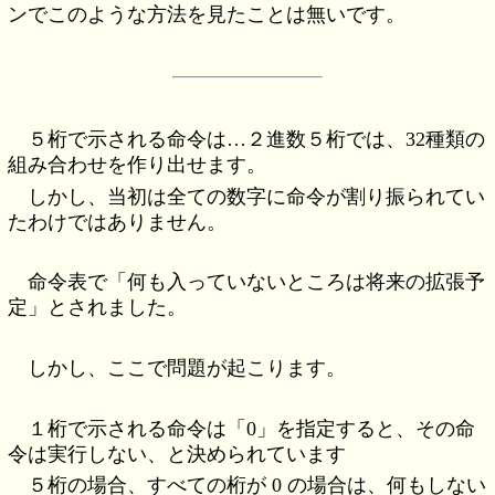
ンでこのような方法を見たことは無いです。
５桁で示される命令は…２進数５桁では、32種類の
組み合わせを作り出せます。
しかし、当初は全ての数字に命令が割り振られてい
たわけではありません。
命令表で「何も入っていないところは将来の拡張予
定」とされました。
しかし、ここで問題が起こります。
１桁で示される命令は「0」を指定すると、その命
令は実行しない、と決められています
５桁の場合、すべての桁が 0 の場合は、何もしない