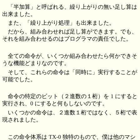
「半加算」と呼ばれる、繰り上がりの無い足し算は
出来ました。
また、「繰り上がり処理」も出来ました。
だから、組み合わせれば足し算ができます。でも、
それを組み合わせるのはプログラマの責任でした。
全ての命令が、いくつか組み合わせたら何かできそ
うな機能どまりなのです。
そして、これらの命令は「同時に」実行することが
可能でした。
命令の特定のビット（２進数の１桁）を 1 にすると
実行され、0 にすると何もしないのです。
いくつかの命令は、２進数１桁ではなく、５桁で表
現されました。
この命令体系は TX-0 独特のもので、僕は他のマシ