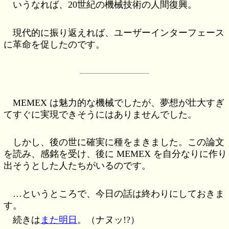
いうなれば、20世紀の機械技術の
人間復興
。
現代的に振り返えれば、ユーザーインターフェース
に革命を促したのです。
MEMEX は魅力的な機械でしたが、夢想が壮大すぎ
てすぐに実現できそうにはありませんでした。
しかし、後の世に確実に種をまきました。この論文
を読み、感銘を受け、後に MEMEX を自分なりに作り
出そうとした人たちがいるのです。
…というところで、今日の話は終わりにしておきま
す。
続きは
また明日
。（ナヌッ!?）