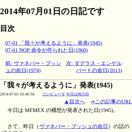
2014年07月01日の日記です
目次
07-01 「我々が考えるように」発表(1945)
07-01 NOP 命令が作られた日(1960)
前: ヴァネバー・ブッシ
次: ダグラス・エンゲル
ュの命日(1974)
バートの命日(2013)
「我々が考えるように」発表(1945)
2014-07-01 10:40:56
コンピュータ
今日は何の日
▲目次へ
⇒この記事のURL
今日は MEMEX の構想が発表された日(1945)。
さて、昨日（
ヴァネバー・ブッシュの命日
）の話の