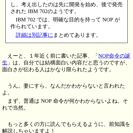
し、考え出したのは先に開発を始め、後で発売
された IBM 702のようです。
IBM 702 では、明確な目的を持って NOP が
作られています。
詳細は別記事に
まとめてあります。
えーと、１年近く前に書いた記事、「
NOP命令の誕
生
」は、自分では結構面白い内容だと思うのですが、
面白さが伝わる人はかなり限られたようです。
うん。妻にすら、なんだかわからないと言われた
よ。
まず、普通は NOP 命令が何かわからないよね。そ
れで当然。
もっと多くの方に読んでもらえるように、前知識を
解説しちゃいますよ！