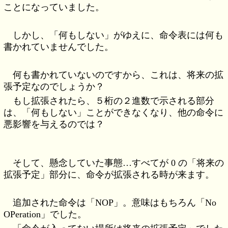
ことになっていました。
しかし、「何もしない」がゆえに、命令表には何も
書かれていませんでした。
何も書かれていないのですから、これは、将来の拡
張予定なのでしょうか？
もし拡張されたら、５桁の２進数で示される部分
は、「何もしない」ことができなくなり、他の命令に
悪影響を与えるのでは？
そして、懸念していた事態…すべてが 0 の「将来の
拡張予定」部分に、命令が拡張される時が来ます。
追加された命令は「NOP」。意味はもちろん「No
OPeration」でした。