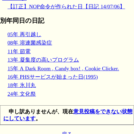
【訂正】NOP命令が作られた日【日記 14/07/06】
別年同日の日記
05年 再引越し
08年 溶連菌感染症
11年 節電
13年 凝集度の高いプログラム
15年 A Dark Room , Candy box! , Cookie Clicker.
16年 PHSサービスが始まった日(1995)
18年 氷川丸
24年 文化祭
申し訳ありませんが、現在
意見投稿をできない状態
にしています
。