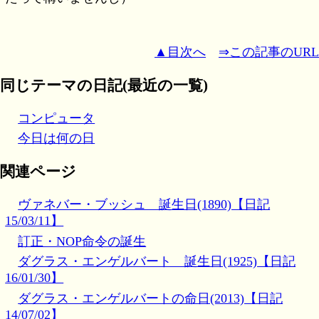
▲目次へ
⇒この記事のURL
同じテーマの日記(最近の一覧)
コンピュータ
今日は何の日
関連ページ
ヴァネバー・ブッシュ 誕生日(1890)【日記
15/03/11】
訂正・NOP命令の誕生
ダグラス・エンゲルバート 誕生日(1925)【日記
16/01/30】
ダグラス・エンゲルバートの命日(2013)【日記
14/07/02】