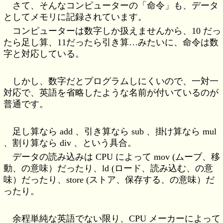
さて、そんなコンピューターの「命令」も、データ
としてメモリに記録されています。
コンピューターは数字しか扱えませんから、10 だっ
たら足し算、11だったら引き算…みたいに、命令は数
字と対応している。
しかし、数字だとプログラムしにくいので、一対一
対応で、英語を省略したような名前が付いているのが
普通です。
足し算なら add 、引き算なら sub 、掛け算なら mul
、割り算なら div 、という具合。
データの読み込みは CPU によって mov (ムーブ、移
動、の意味）だったり、ld (ロード、読み込む、の意
味）だったり、store (ストア、保存する、の意味）だ
ったり。
余程単純な英語でない限り、CPU メーカーによって