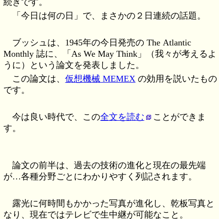
続きです。
「今日は何の日」で、まさかの２日連続の話題。
ブッシュは、1945年の今日発売の The Atlantic
Monthly 誌に、「As We May Think」（我々が考えるよ
うに）という論文を発表しました。
この論文は、
仮想機械 MEMEX
の効用を説いたもの
です。
今は良い時代で、この
全文を読む
ことができま
す。
論文の前半は、過去の技術の進化と現在の最先端
が…各種分野ごとにわかりやすく列記されます。
露光に何時間もかかった写真が進化し、乾板写真と
なり、現在ではテレビで生中継が可能なこと。