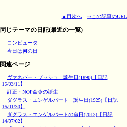
▲目次へ
⇒この記事のURL
同じテーマの日記(最近の一覧)
コンピュータ
今日は何の日
関連ページ
ヴァネバー・ブッシュ 誕生日(1890)【日記
15/03/11】
訂正・NOP命令の誕生
ダグラス・エンゲルバート 誕生日(1925)【日記
16/01/30】
ダグラス・エンゲルバートの命日(2013)【日記
14/07/02】