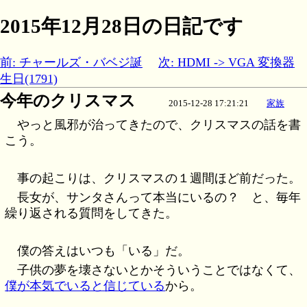
2015年12月28日の日記です
前: チャールズ・バベジ誕
次: HDMI -> VGA 変換器
生日(1791)
今年のクリスマス
2015-12-28 17:21:21
家族
やっと風邪が治ってきたので、クリスマスの話を書
こう。
事の起こりは、クリスマスの１週間ほど前だった。
長女が、サンタさんって本当にいるの？ と、毎年
繰り返される質問をしてきた。
僕の答えはいつも「いる」だ。
子供の夢を壊さないとかそういうことではなくて、
僕が本気でいると信じている
から。