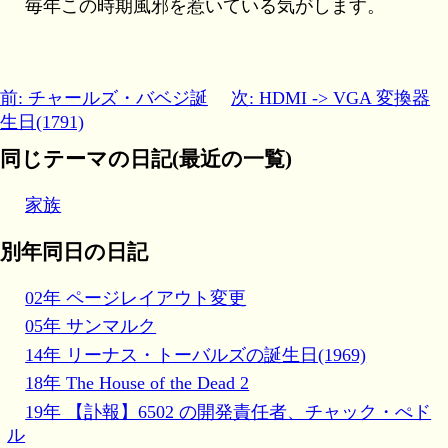
毎年この時期風邪を惹いている気がします。
前: チャールズ・バベジ誕
次: HDMI -> VGA 変換器
生日(1791)
同じテーマの日記(最近の一覧)
家族
別年同日の日記
02年 ページレイアウト変更
05年 サンマルク
14年 リーナス・トーバルズの誕生日(1969)
18年 The House of the Dead 2
19年 【訃報】6502 の開発責任者、チャック・ぺド
ル