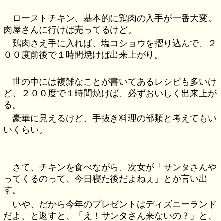
ローストチキン、基本的に鶏肉の入手が一番大変。
肉屋さんに行けば売ってるけど。
鶏肉さえ手に入れば、塩コショウを摺り込んで、２
００度前後で１時間焼けば出来上がり。
世の中には複雑なことが書いてあるレシピも多いけ
ど、２００度で１時間焼けば、必ずおいしく出来上が
る。
豪華に見えるけど、手抜き料理の部類と考えてもい
いくらい。
さて、チキンを食べながら、次女が「サンタさんや
ってくるのって、今日寝た後だよねぇ」とか言い出
す。
いや、だから今年のプレゼントはディズニーランド
だよ、と返すと、「え！サンタさん来ないの？」と、