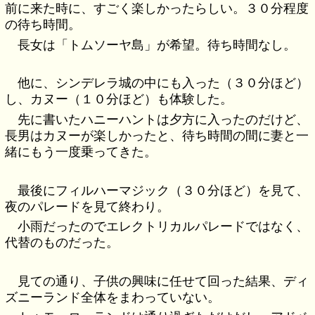
前に来た時に、すごく楽しかったらしい。３０分程度
の待ち時間。
長女は「トムソーヤ島」が希望。待ち時間なし。
他に、シンデレラ城の中にも入った（３０分ほど）
し、カヌー（１０分ほど）も体験した。
先に書いたハニーハントは夕方に入ったのだけど、
長男はカヌーが楽しかったと、待ち時間の間に妻と一
緒にもう一度乗ってきた。
最後にフィルハーマジック（３０分ほど）を見て、
夜のパレードを見て終わり。
小雨だったのでエレクトリカルパレードではなく、
代替のものだった。
見ての通り、子供の興味に任せて回った結果、ディ
ズニーランド全体をまわっていない。