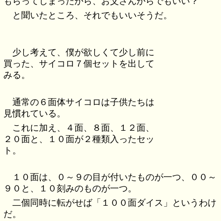
もらってしまったから、お父さんからでもいい？
と聞いたところ、それでもいいそうだ。
少し考えて、僕が欲しくて少し前に
買った、サイコロ７個セットを出して
みる。
通常の６面体サイコロは子供たちは
見慣れている。
これに加え、４面、８面、１２面、
２０面と、１０面が２種類入ったセッ
ト。
１０面は、０～９の目が付いたものが一つ、００～
９０と、１０刻みのものが一つ。
二個同時に転がせば「１００面ダイス」というわけ
だ。