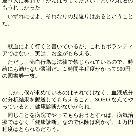
違う人に笑顔で「がんばってください」といわれるの
もうれしかった。
いずれにせよ、それなりの見返りはあるということ
だ。
献血によく行くと書いているが、これもボランティ
アではない。実は、お金がもらえる。
ただし、売血行為は法律で禁じられているので、時
給にも満たない薄謝だ。１時間半程度かかって500円
の図書券一枚。
しかし僕が求めているのはそれではなく、血液成分
の分析結果を郵送してもらえること。SOHO なんてや
っていると、健康診断がないからね。
同じことを病院でやってもらおうとすれば、病気治
療ではなく「健康診断」なので保険は利かず、１万円
程度はとられるだろう。