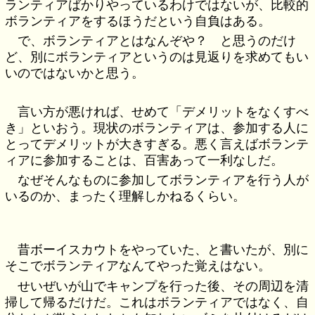
ランティアばかりやっているわけではないが、比較的
ボランティアをするほうだという自負はある。
で、ボランティアとはなんぞや？ と思うのだけ
ど、別にボランティアというのは見返りを求めてもい
いのではないかと思う。
言い方が悪ければ、せめて「デメリットをなくすべ
き」といおう。現状のボランティアは、参加する人に
とってデメリットが大きすぎる。悪く言えばボランテ
ィアに参加することは、百害あって一利なしだ。
なぜそんなものに参加してボランティアを行う人が
いるのか、まったく理解しかねるくらい。
昔ボーイスカウトをやっていた、と書いたが、別に
そこでボランティアなんてやった覚えはない。
せいぜいが山でキャンプを行った後、その周辺を清
掃して帰るだけだ。これはボランティアではなく、自