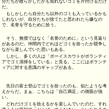
分たちが散らかしたかも知れないゴミを片付けるだけ
だ。
もしかしたら自分たち以外のゴミも入っているかも
しれないが、自分たちが捨てたと思われたら嫌なの
で、名誉を守るために拾う。
そう、無償ではなく「名誉のために」という見返り
があるのだ。仲間内でどれほどゴミを拾ったか競争し
ながら楽しんでいた思いもある。
しかし、多くの人は「ボーイスカウトがボランティ
アでゴミ清掃をしている」と見る。ここにはボランテ
ィアに対する意識のギャップがある。
先日の富士登山でゴミを拾ったのも、似たような考
えからだ。まぁ、こちらは「自己満足」の側面が強
い。
どれだけゴミを拾えるかを楽しんでいたのだ。すれ