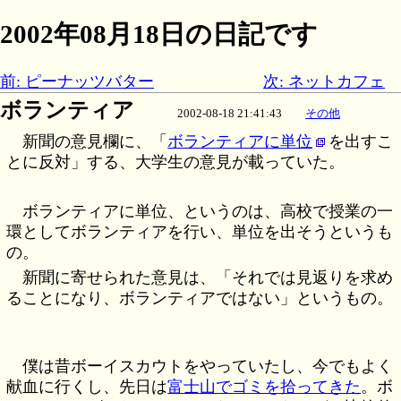
2002年08月18日の日記です
前: ピーナッツバター
次: ネットカフェ
ボランティア
2002-08-18 21:41:43
その他
新聞の意見欄に、「
ボランティアに単位
を出すこ
とに反対」する、大学生の意見が載っていた。
ボランティアに単位、というのは、高校で授業の一
環としてボランティアを行い、単位を出そうというも
の。
新聞に寄せられた意見は、「それでは見返りを求め
ることになり、ボランティアではない」というもの。
僕は昔ボーイスカウトをやっていたし、今でもよく
献血に行くし、先日は
富士山でゴミを拾ってきた
。ボ