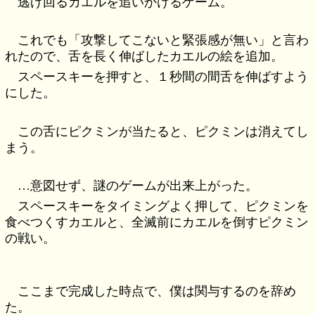
逃げ回るカエルを追いかけるゲーム。
これでも「攻撃してこないと緊張感が無い」と言わ
れたので、舌を長く伸ばしたカエルの絵を追加。
スペースキーを押すと、１秒間の間舌を伸ばすよう
にした。
この舌にピクミンが当たると、ピクミンは消えてし
まう。
…意図せず、謎のゲームが出来上がった。
スペースキーをタイミングよく押して、ピクミンを
食べつくすカエルと、全滅前にカエルを倒すピクミン
の戦い。
ここまで完成した時点で、僕は関与するのを辞め
た。