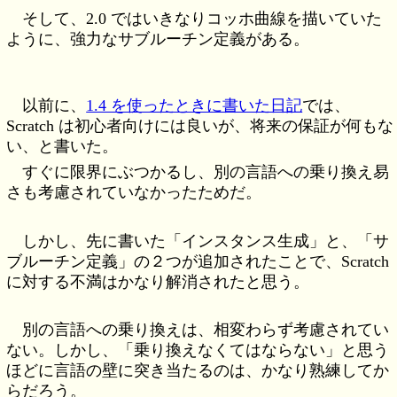
そして、2.0 ではいきなりコッホ曲線を描いていた
ように、強力なサブルーチン定義がある。
以前に、
1.4 を使ったときに書いた日記
では、
Scratch は初心者向けには良いが、将来の保証が何もな
い、と書いた。
すぐに限界にぶつかるし、別の言語への乗り換え易
さも考慮されていなかったためだ。
しかし、先に書いた「インスタンス生成」と、「サ
ブルーチン定義」の２つが追加されたことで、Scratch
に対する不満はかなり解消されたと思う。
別の言語への乗り換えは、相変わらず考慮されてい
ない。しかし、「乗り換えなくてはならない」と思う
ほどに言語の壁に突き当たるのは、かなり熟練してか
らだろう。