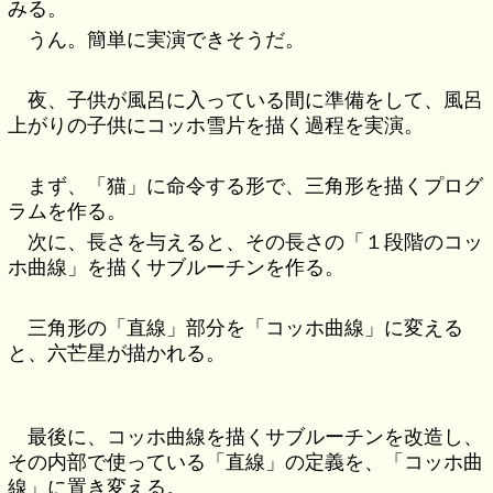
みる。
うん。簡単に実演できそうだ。
夜、子供が風呂に入っている間に準備をして、風呂
上がりの子供にコッホ雪片を描く過程を実演。
まず、「猫」に命令する形で、三角形を描くプログ
ラムを作る。
次に、長さを与えると、その長さの「１段階のコッ
ホ曲線」を描くサブルーチンを作る。
三角形の「直線」部分を「コッホ曲線」に変える
と、六芒星が描かれる。
最後に、コッホ曲線を描くサブルーチンを改造し、
その内部で使っている「直線」の定義を、「コッホ曲
線」に置き変える。