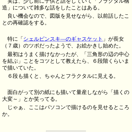
実は、少し前に子供と話をしていて「フラクタル構
造」について雑多な話をしたことはある。
良い機会なので、図版を見せながら、以前話したこ
との再確認をする。
特に「
シェルピンスキ―のギャスケット
」が長女
（７歳）のツボだったようで、お絵かきし始めた。
最初はうまく描けなかったが、「三角形の辺の中心
を結ぶ」ことをコツとして教えたら、６段階くらいま
で描いていた。
６段も描くと、ちゃんとフラクタルに見える。
面白がって別の紙にも描いて量産しながら「描くの
大変～」とか笑ってる。
じゃぁ、ここはパソコンで描けるのを見せるところ
か。