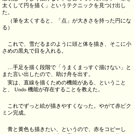
太くして円を描く」というテクニックを見つけ出し
た。
（筆を太くすると、「点」が大きさを持った円にな
る）
これで、雪だるまのように頭と体を描き、そこに小
さめの黒丸で目を入れる。
…手足を描く段階で「うまくまっすぐ描けない」と
また言い出したので、助け舟を出す。
実は、直線を描くための機能がある、ということ
と、 Undo 機能が存在することを教えた。
これでずっと絵が描きやすくなった。やがて赤ピク
ミン完成。
青と黄色も描きたい、というので、赤をコピーし