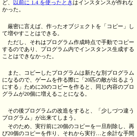
ど、
以前に 1.4 を使ったとき
はインスタンスが作れな
かった。
厳密に言えば、作ったオブジェクトを「コピー」し
て増やすことはできる。
ただし、それはプログラム作成時点で手動でコピー
するのであり、プログラム内でインスタンス生成する
ことはできなかった。
また、コピーしたプログラムは新たな別プログラム
になるので、ゲームを作る際に「20匹の敵が出るよう
にする」ために20のコピーを作ると、同じ内容のプロ
グラムが20個に増えることになる。
その後プログラムの改造をすると、「少しづつ違う
プログラム」が出来てしまう。
そのため、実行前に20個のコピーを一旦削除し、再
び20個のコピーを作り、それから実行…と余計な手間