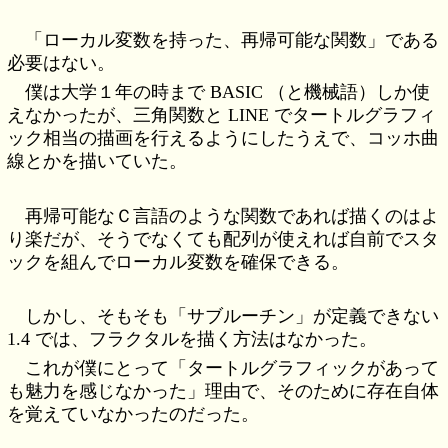
「ローカル変数を持った、再帰可能な関数」である
必要はない。
僕は大学１年の時まで BASIC （と機械語）しか使
えなかったが、三角関数と LINE でタートルグラフィ
ック相当の描画を行えるようにしたうえで、コッホ曲
線とかを描いていた。
再帰可能なＣ言語のような関数であれば描くのはよ
り楽だが、そうでなくても配列が使えれば自前でスタ
ックを組んでローカル変数を確保できる。
しかし、そもそも「サブルーチン」が定義できない
1.4 では、フラクタルを描く方法はなかった。
これが僕にとって「タートルグラフィックがあって
も魅力を感じなかった」理由で、そのために存在自体
を覚えていなかったのだった。