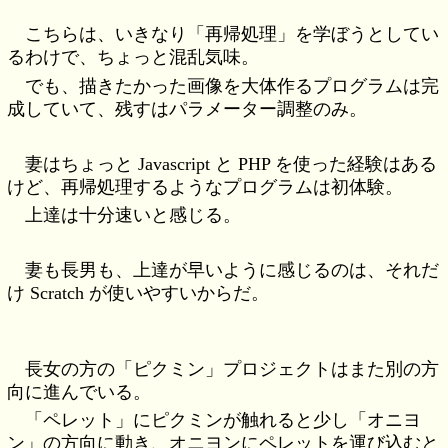
こちらは、いきなり「再帰処理」を学ぼうとしてい
るわけで、ちょっと混乱気味。
でも、描きたかった画像を大体作るプログラムは完
成していて、残すはパラメーター調整のみ。
妻はちょっと Javascript と PHP を使った経験はある
けど、再帰処理するようなプログラムは初体験。
上達は十分速いと感じる。
妻も長男も、上達が早いように感じるのは、それだ
け Scratch が使いやすいからだ。
長女の方の「ピクミン」プロジェクトはまた別の方
向に進んでいる。
「ペレット」にピクミンが触れると少し「オニヨ
ン」の方向に動き、オニヨンにペレットを運び込むと