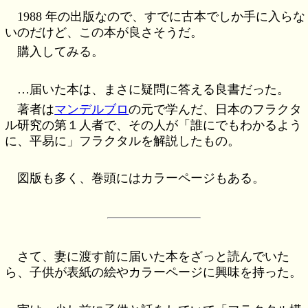
1988 年の出版なので、すでに古本でしか手に入らな
いのだけど、この本が良さそうだ。
購入してみる。
…届いた本は、まさに疑問に答える良書だった。
著者は
マンデルブロ
の元で学んだ、日本のフラクタ
ル研究の第１人者で、その人が「誰にでもわかるよう
に、平易に」フラクタルを解説したもの。
図版も多く、巻頭にはカラーページもある。
さて、妻に渡す前に届いた本をざっと読んでいた
ら、子供が表紙の絵やカラーページに興味を持った。