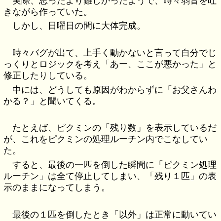
実際、思ったより難しかったようで、時々弱音を吐
きながら作っていた。
しかし、日曜日の間に大体完成。
時々バグが出て、上手く動かないと言って自分でじ
っくりとロジックを考え「あー、ここが悪かった」と
修正したりしている。
中には、どうしても原因がわからずに「お父さんわ
かる？」と聞いてくる。
たとえば、ピクミンの「残り数」を表示しているだ
が、これをピクミンの処理ルーチン内でこなしてい
た。
すると、最後の一匹を倒した瞬間に「ピクミン処理
ルーチン」は全て停止してしまい、「残り１匹」の表
示のままになってしまう。
最後の１匹を倒したとき「以外」は正常に動いてい