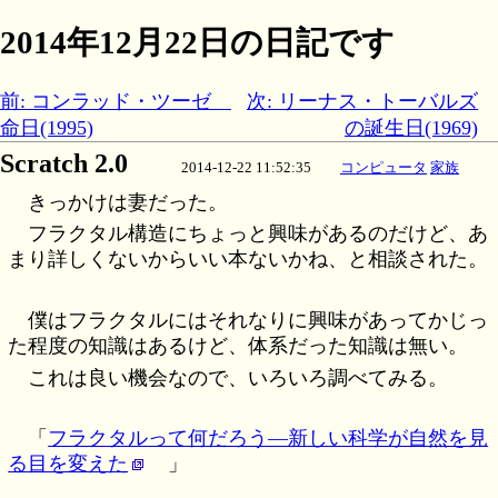
2014年12月22日の日記です
前: コンラッド・ツーゼ
次: リーナス・トーバルズ
命日(1995)
の誕生日(1969)
Scratch 2.0
2014-12-22 11:52:35
コンピュータ
家族
きっかけは妻だった。
フラクタル構造にちょっと興味があるのだけど、あ
まり詳しくないからいい本ないかね、と相談された。
僕はフラクタルにはそれなりに興味があってかじっ
た程度の知識はあるけど、体系だった知識は無い。
これは良い機会なので、いろいろ調べてみる。
「
フラクタルって何だろう―新しい科学が自然を見
る目を変えた
」