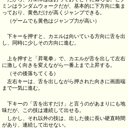
ミンはランダムウォークだが、基本的に下方向に集ま
っており、黄色だけが高くジャンプできる。
（ゲームでも黄色はジャンプ力が高い）
下キーを押すと、カエルは向いている方向に舌を出
し、同時に少しその方向に進む。
上を押すと「昇竜拳」で、カエルが舌を出して左右
に激しく向きを変えながら一番上まで上昇する。
（その後落ちてくる）
左右キーは、舌を出しながら押された向きに画面端
まで一気に進む。
下キーの「舌を出すだけ」と言うのがあまりにも地
味だが、この技は連続して出せる。
しかし、それ以外の技は、出した後に長い硬直時間
があり、連続して出せない。