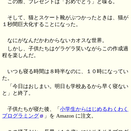
この際、プレゼントは「おめでとう」と喋る。
そして、猫とスケート靴がぶつかったときは、猫が
１秒間巨大化することになった。
なにがなんだかわからないカオスな世界。
しかし、子供たちはゲラゲラ笑いながらこの作成過
程を楽しんだ。
いつも寝る時間は８時半なのに、１０時になってい
た。
「今日はおしまい。明日も学校あるから早く寝ない
と」と終了。
子供たちが寝た後、「
小学生からはじめるわくわく
プログラミング
」を Amazon に注文。