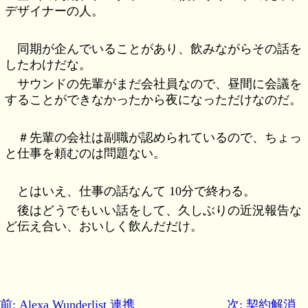
デザイナーの人。
同期が企んでいることがあり、飲みながらその話を
したわけだな。
サウンドの先輩がまだ会社員なので、昼間に会議を
することができなかったから夜になっただけなのだ。
＃先輩の会社は副職が認められているので、ちょっ
と仕事を頼むのは問題ない。
とはいえ、仕事の話なんて 10分で終わる。
後はどうでもいい話をして、久しぶりの近況報告な
ど伝え合い、おいしく飲んだだけ。
前: Alexa Wunderlist 連携
次: 契約解消