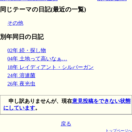
同じテーマの日記(最近の一覧)
その他
別年同日の日記
02年 続・探し物
04年 土地って高いなぁ…
18年 レイディアント・シルバーガン
24年 溶連菌
26年 夜光虫
申し訳ありませんが、現在
意見投稿をできない状態
にしています
。
戻る
トップページへ