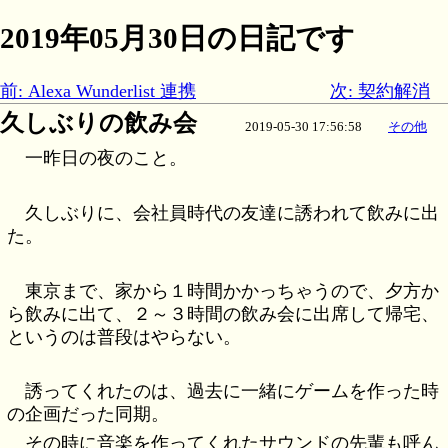
2019年05月30日の日記です
前: Alexa Wunderlist 連携
次: 契約解消
久しぶりの飲み会
2019-05-30 17:56:58
その他
一昨日の夜のこと。
久しぶりに、会社員時代の友達に誘われて飲みに出
た。
東京まで、家から１時間かかっちゃうので、夕方か
ら飲みに出て、２～３時間の飲み会に出席して帰宅、
というのは普段はやらない。
誘ってくれたのは、過去に一緒にゲームを作った時
の企画だった同期。
その時に音楽を作ってくれたサウンドの先輩も呼ん