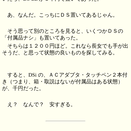
あ、なんだ。こっちにＤＳ置いてあるじゃん。
そう思って別のところを見ると、いくつかＤＳの
「付属品ナシ」も置いてあった。
そちらは１２００円ほど。これなら長女でも手が出
そうだ、と思って状態の良いものを探してみる。
すると、DSi の、ＡＣアダプタ・タッチペン２本付
き（つまり、箱・取説はないが付属品はある状態）
が、千円だった。
え？ なんで？ 安すぎる。