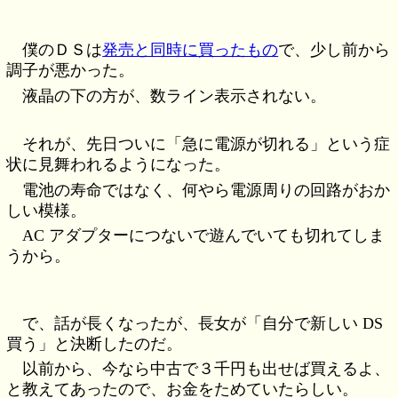
僕のＤＳは
発売と同時に買ったもの
で、少し前から
調子が悪かった。
液晶の下の方が、数ライン表示されない。
それが、先日ついに「急に電源が切れる」という症
状に見舞われるようになった。
電池の寿命ではなく、何やら電源周りの回路がおか
しい模様。
AC アダプターにつないで遊んでいても切れてしま
うから。
で、話が長くなったが、長女が「自分で新しい DS
買う」と決断したのだ。
以前から、今なら中古で３千円も出せば買えるよ、
と教えてあったので、お金をためていたらしい。