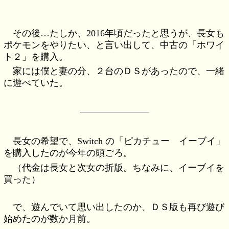
その後…たしか、2016年頃だったと思うが、長女も
ポケモンをやりたい、と言い出して、中古の「ホワイ
ト２」を購入。
家には僕と妻の分、２台のＤＳがあったので、一緒
に遊べていた。
長女の希望で、Switch の「ピカチュー イーブイ」
を購入したのが今年の頭ごろ。
（代金は長女と次女の折版。ちなみに、イーブイを
買った）
で、遊んでいて思い出したのか、ＤＳ版も再び遊び
始めたのが数か月前。