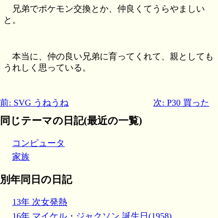
兄弟でポケモン交換とか、仲良くてうらやましい
と。
本当に、仲の良い兄弟に育ってくれて、親としても
うれしく思っている。
前: SVG うねうね
次: P30 買った
同じテーマの日記(最近の一覧)
コンピュータ
家族
別年同日の日記
13年 次女発熱
16年 マイケル・ジャクソン 誕生日(1958)