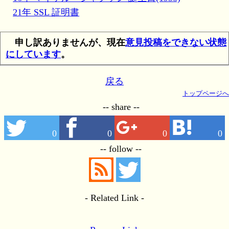
21年 SSL 証明書
申し訳ありませんが、現在
意見投稿をできない状態
にしています
。
戻る
トップページへ
-- share --
0
0
0
0
-- follow --
- Related Link -