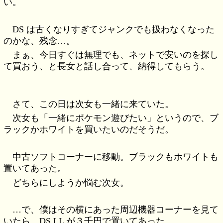
い。
DS は古くなりすぎてジャンクでも扱わなくなった
のかな、残念…。
まぁ、今日すぐは無理でも、ネットで安いのを探し
て買おう、と長女と話し合って、納得してもらう。
さて、この日は次女も一緒に来ていた。
次女も「一緒にポケモン遊びたい」というので、ブ
ラックかホワイトを買いたいのだそうだ。
中古ソフトコーナーに移動。ブラックもホワイトも
置いてあった。
どちらにしようか悩む次女。
…で、僕はその横にあった周辺機器コーナーを見て
いたら、DS LL が３千円で置いてあった。