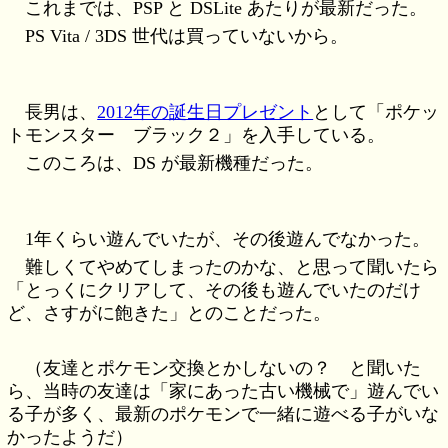
これまでは、PSP と DSLite あたりが最新だった。
PS Vita / 3DS 世代は買っていないから。
長男は、
2012年の誕生日プレゼント
として「ポケッ
トモンスター ブラック２」を入手している。
このころは、DS が最新機種だった。
1年くらい遊んでいたが、その後遊んでなかった。
難しくてやめてしまったのかな、と思って聞いたら
「とっくにクリアして、その後も遊んでいたのだけ
ど、さすがに飽きた」とのことだった。
（友達とポケモン交換とかしないの？ と聞いた
ら、当時の友達は「家にあった古い機械で」遊んでい
る子が多く、最新のポケモンで一緒に遊べる子がいな
かったようだ）