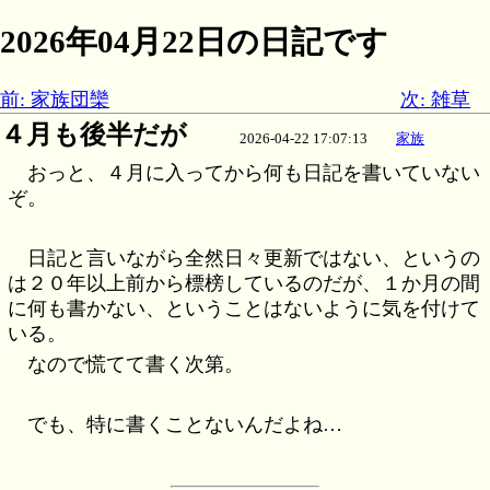
2026年04月22日の日記です
前: 家族団欒
次: 雑草
４月も後半だが
2026-04-22 17:07:13
家族
おっと、４月に入ってから何も日記を書いていない
ぞ。
日記と言いながら全然日々更新ではない、というの
は２０年以上前から標榜しているのだが、１か月の間
に何も書かない、ということはないように気を付けて
いる。
なので慌てて書く次第。
でも、特に書くことないんだよね…