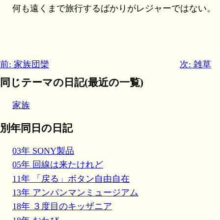
何も遠くまで旅行するばかりがレジャーではない。
前: 家族団欒
次: 雑草
同じテーマの日記(最近の一覧)
家族
別年同日の日記
03年 SONY製品
05年 回線は来たけれど
11年 「戻る」ボタン自由自在
13年 アンパンマンミュージアム
18年 ３度目のキッザニア