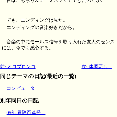
昔は、もちろんノーミスクリアできたのだが。
でも、エンディングは見た。
エンディングの音楽好きだから。
音楽の中にモールス信号を取り入れた友人のセンス
には、今でも感心する。
前: オロブロンコ
次: 体調悪し…
同じテーマの日記(最近の一覧)
コンピュータ
別年同日の日記
05年 冒険百連発！