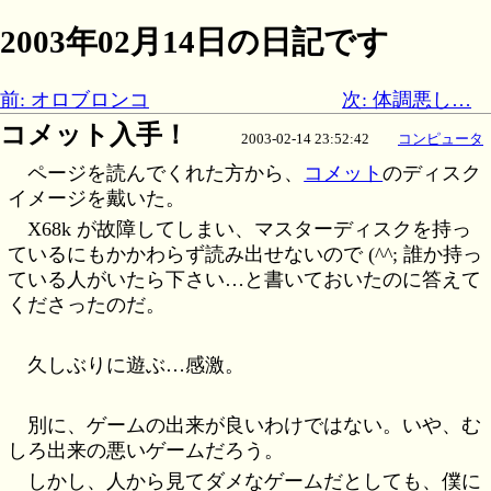
2003年02月14日の日記です
前: オロブロンコ
次: 体調悪し…
コメット入手！
2003-02-14 23:52:42
コンピュータ
ページを読んでくれた方から、
コメット
のディスク
イメージを戴いた。
X68k が故障してしまい、マスターディスクを持っ
ているにもかかわらず読み出せないので (^^; 誰か持っ
ている人がいたら下さい…と書いておいたのに答えて
くださったのだ。
久しぶりに遊ぶ…感激。
別に、ゲームの出来が良いわけではない。いや、む
しろ出来の悪いゲームだろう。
しかし、人から見てダメなゲームだとしても、僕に