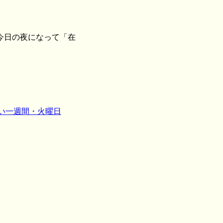
今日の夜になって「在
。
しい一週間・火曜日