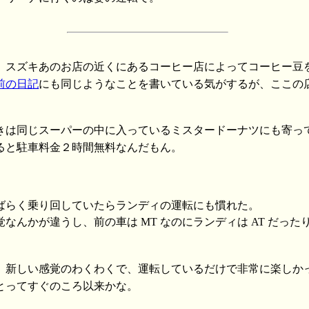
、スズキあのお店の近くにあるコーヒー店によってコーヒー豆
前の日記
にも同じようなことを書いている気がするが、ここの
きは同じスーパーの中に入っているミスタードーナツにも寄っ
ると駐車料金２時間無料なんだもん。
ばらく乗り回していたらランディの運転にも慣れた。
なんかが違うし、前の車は MT なのにランディは AT だっ
、新しい感覚のわくわくで、運転しているだけで非常に楽しか
とってすぐのころ以来かな。