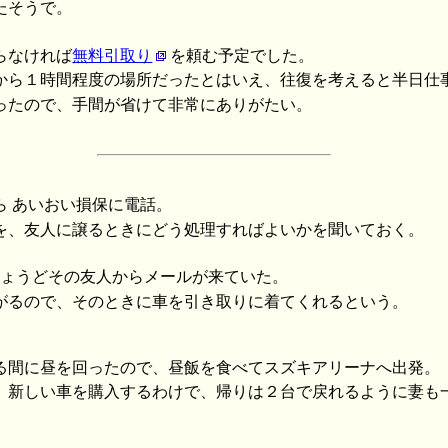
たそうで。
らなければ
無料引取り
を頼む予定でした。
から１時間程度の場所だったとはいえ、往復を考えると半日仕
ったので、手間が省けて非常にありがたい。
ら あいおい損保に電話。
を、友人に譲るときにどう処理すればよいかを聞いておく。
、ちょうどその友人からメールが来ていた。
がるので、そのときに車を引き取りに着てくれるという。
る間に昼を回ったので、昼飯を食べてスズキアリーナへ出発。
る。新しい車を購入するわけで、帰りは２台で戻れるように妻も