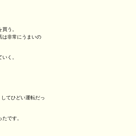
を買う。
店は非常にうまいの
ていく。
たりしてひどい運転だっ
ったです。