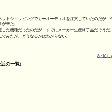
ネットショッピングでカーオーディオを注文していたのだが、
事が来た。
定した機種だったのだが、すでにメーカー生産終了品だそうだ
んでみたが、どうなるかはわからない。
次: 忙
近の一覧)