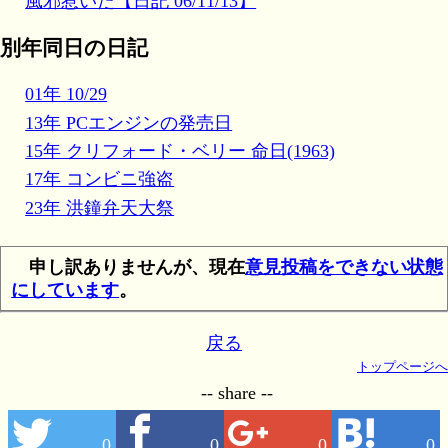
風邪惹いた【日記 06/11/13】
別年同日の日記
01年 10/29
13年 PCエンジンの発売日
15年 クリフォード・ベリー 命日(1963)
17年 コンビニ強盗
23年 洪鐘弁天大祭
申し訳ありませんが、現在
意見投稿をできない状態
にしています
。
戻る
トップページへ
-- share --
0
0
0
0