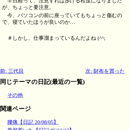
半日経って、注意すれば歩ける程度になりました
が、ちょっと要注意。
今、パソコンの前に座っていてもちょっと傷むの
で、寝ていたほうが良いのか…
＃しかし、仕事溜まっているんだよね (^^;
前: 三代目
次: 財布を買った
同じテーマの日記(最近の一覧)
その他
関連ページ
腰痛【日記 20/08/05】