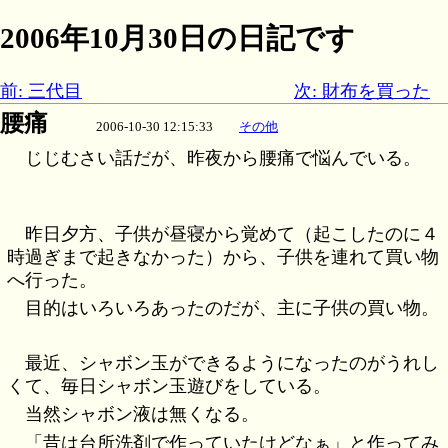
2006年10月30日の日記です
前: 三代目
次: 財布を買った
腰痛
2006-10-30 12:15:33
その他
じじむさい話だが、昨夜から腰痛で悩んでいる。
昨日夕方、子供が昼寝から覚めて（起こしたのに４
時過ぎまで起きなかった）から、子供を連れて買い物
へ行った。
目的はいろいろあったのだが、主に子供の買い物。
最近、シャボン玉ができるようになったのがうれし
くて、毎日シャボン玉遊びをしている。
当然シャボン液は無くなる。
「昔は台所洗剤で作っていたけどなぁ」と作ってみ