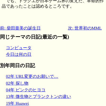
でも、ドラクエが日本ゲーム界の変えた、革命的作
品であったことは認めるところです。
前: 柴田亜美の誕生日
次: 世界初のMML
同じテーマの日記(最近の一覧)
コンピュータ
今日は何の日
別年同日の日記
02年 URL変更のお願いで…
02年 探し物
04年 ピンクのヒヨコ
13年 微生物とプランクトンの違い
19年 Huawei