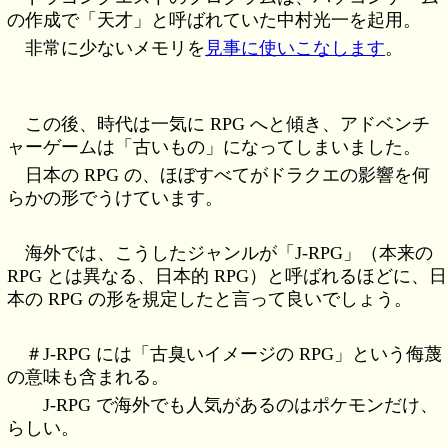
の作成で「天才」と呼ばれていた中村光一を起用。
非常に少ないメモリを
見事に使いこなします
。
この後、時代は一気に RPG へと傾き、アドベンチ
ャーゲームは「古いもの」になってしまいました。
日本の RPG の、ほぼすべてがドラクエの影響を何
らかの形でうけています。
海外では、こうしたジャンルが「J-RPG」（本来の
RPG とは異なる、日本的 RPG）と呼ばれるほどに、日
本の RPG の形を規定したと言って良いでしょう。
＃J-RPG には「古臭いイメージの RPG」という侮蔑
の意味も含まれる。
J-RPG で海外でも人気があるのはポケモンだけ、
らしい。