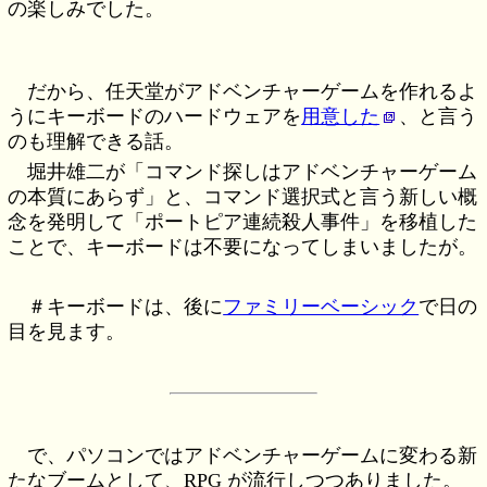
の楽しみでした。
だから、任天堂がアドベンチャーゲームを作れるよ
うにキーボードのハードウェアを
用意した
、と言う
のも理解できる話。
堀井雄二が「コマンド探しはアドベンチャーゲーム
の本質にあらず」と、コマンド選択式と言う新しい概
念を発明して「ポートピア連続殺人事件」を移植した
ことで、キーボードは不要になってしまいましたが。
＃キーボードは、後に
ファミリーベーシック
で日の
目を見ます。
で、パソコンではアドベンチャーゲームに変わる新
たなブームとして、RPG が流行しつつありました。