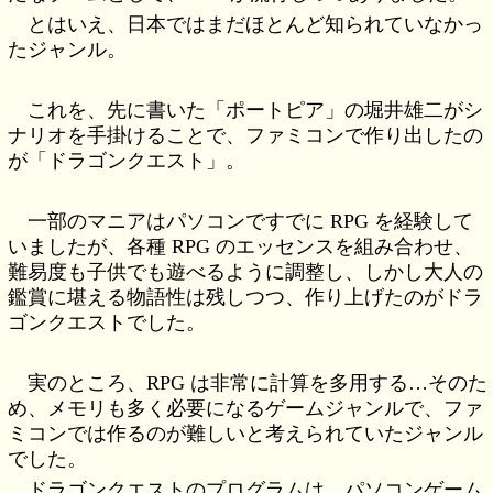
とはいえ、日本ではまだほとんど知られていなかっ
たジャンル。
これを、先に書いた「ポートピア」の堀井雄二がシ
ナリオを手掛けることで、ファミコンで作り出したの
が「ドラゴンクエスト」。
一部のマニアはパソコンですでに RPG を経験して
いましたが、各種 RPG のエッセンスを組み合わせ、
難易度も子供でも遊べるように調整し、しかし大人の
鑑賞に堪える物語性は残しつつ、作り上げたのがドラ
ゴンクエストでした。
実のところ、RPG は非常に計算を多用する…そのた
め、メモリも多く必要になるゲームジャンルで、ファ
ミコンでは作るのが難しいと考えられていたジャンル
でした。
ドラゴンクエストのプログラムは、パソコンゲーム