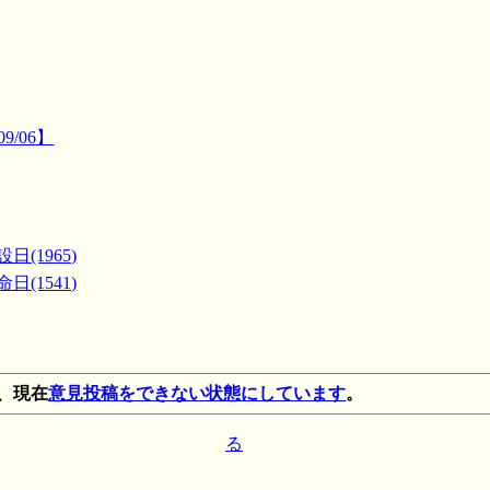
9/06】
日(1965)
日(1541)
、現在
意見投稿をできない状態にしています
。
る