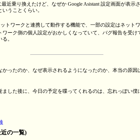
に最近乗り換えたけど、なぜか Google Asistant 設定画面が
ということくらい。
tant は、ネットワークと連携して動作する機能で、一部の設定はネッ
トワーク側の個人設定がおかしくなっていて、バグ報告を受け
いる。
なかったのか、なぜ表示されるようになったのか、本当の原因
覚ました後に、今日の予定を喋ってくれるのは、忘れっぽい僕
検
近の一覧)