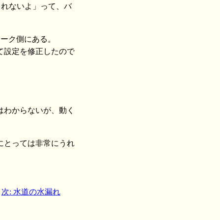
表示されないよ」って、バ
トワーク側にある。
て設定を修正したので
はわからないが、動く
にとっては非常にうれ
次: 水道の水漏れ