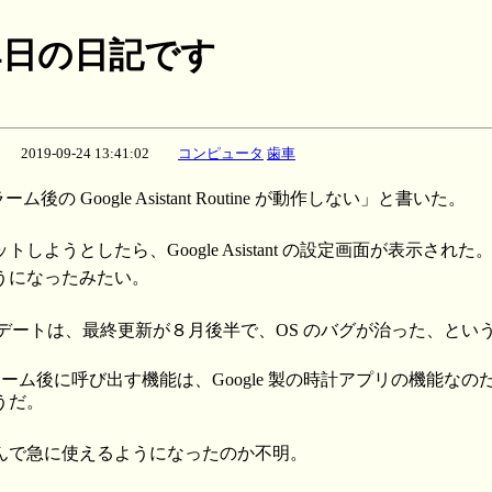
月24日の日記です
2019-09-24 13:41:02
コンピュータ
歯車
ム後の Google Asistant Routine が動作しない」と書いた。
しようとしたら、Google Asistant の設定画面が表示された
うになったみたい。
S アップデートは、最終更新が８月後半で、OS のバグが治った、と
ant をアラーム後に呼び出す機能は、Google 製の時計アプリの機能
うだ。
んで急に使えるようになったのか不明。