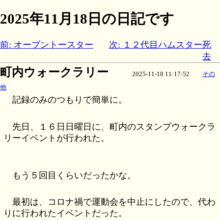
2025年11月18日の日記です
前: オーブントースター
次: １２代目ハムスター死
去
町内ウォークラリー
2025-11-18 11:17:52
その
他
記録のみのつもりで簡単に。
先日、１６日日曜日に、町内のスタンプウォークラ
リーイベントが行われた。
もう５回目くらいだったかな。
最初は、コロナ禍で運動会を中止にしたので、代わ
りに行われたイベントだった。