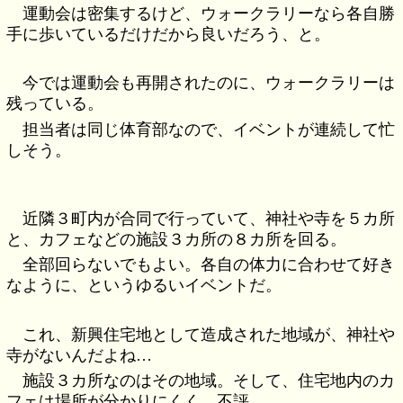
運動会は密集するけど、ウォークラリーなら各自勝
手に歩いているだけだから良いだろう、と。
今では運動会も再開されたのに、ウォークラリーは
残っている。
担当者は同じ体育部なので、イベントが連続して忙
しそう。
近隣３町内が合同で行っていて、神社や寺を５カ所
と、カフェなどの施設３カ所の８カ所を回る。
全部回らないでもよい。各自の体力に合わせて好き
なように、というゆるいイベントだ。
これ、新興住宅地として造成された地域が、神社や
寺がないんだよね…
施設３カ所なのはその地域。そして、住宅地内のカ
フェは場所が分かりにくく、不評。