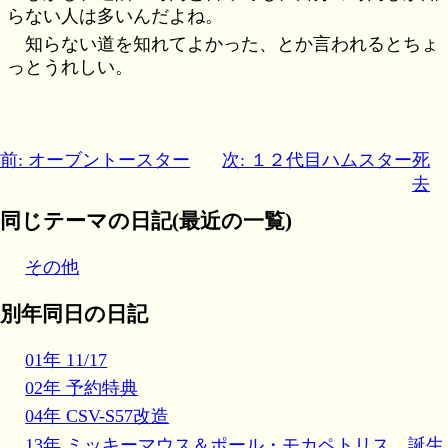
らない人は多いんだよね。
知らない道を知れてよかった、とか言われるとちょ
っとうれしい。
前: オーブントースター
次: １２代目ハムスター死
去
同じテーマの日記(最近の一覧)
その他
別年同日の日記
01年 11/17
02年 予約特典
04年 CSV-S57改造
13年 ミッキーマウス＆ポール・モカペトリス 誕生