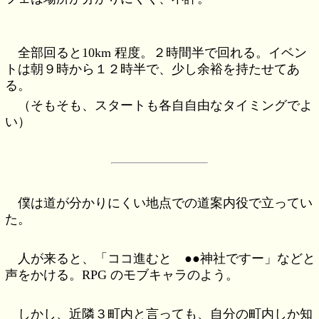
全部回ると10km 程度。２時間半で回れる。イベン
トは朝９時から１２時半で、少し余裕を持たせてあ
る。
（そもそも、スタートも各自自由なタイミングでよ
い）
僕は道が分かりにくい地点での道案内役で立ってい
た。
人が来ると、「ココ進むと ●●神社ですー」などと
声をかける。RPG のモブキャラのよう。
しかし、近隣３町内と言っても、自分の町内しか知