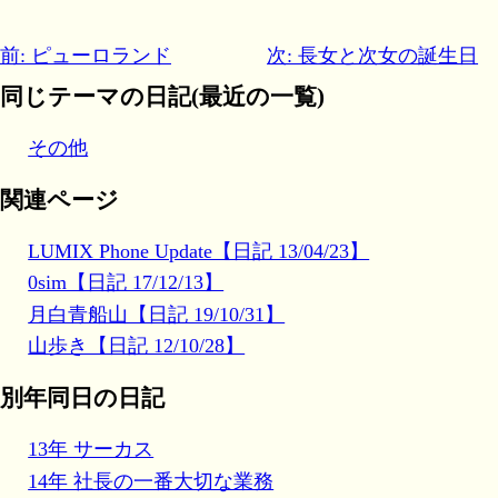
前: ピューロランド
次: 長女と次女の誕生日
同じテーマの日記(最近の一覧)
その他
関連ページ
LUMIX Phone Update【日記 13/04/23】
0sim【日記 17/12/13】
月白青船山【日記 19/10/31】
山歩き【日記 12/10/28】
別年同日の日記
13年 サーカス
14年 社長の一番大切な業務