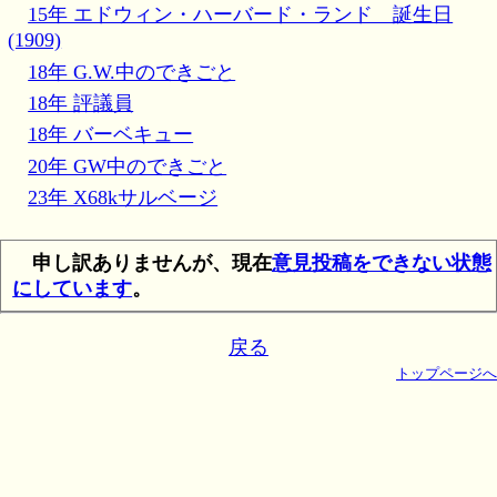
15年 エドウィン・ハーバード・ランド 誕生日
(1909)
18年 G.W.中のできごと
18年 評議員
18年 バーベキュー
20年 GW中のできごと
23年 X68kサルベージ
申し訳ありませんが、現在
意見投稿をできない状態
にしています
。
戻る
トップページへ