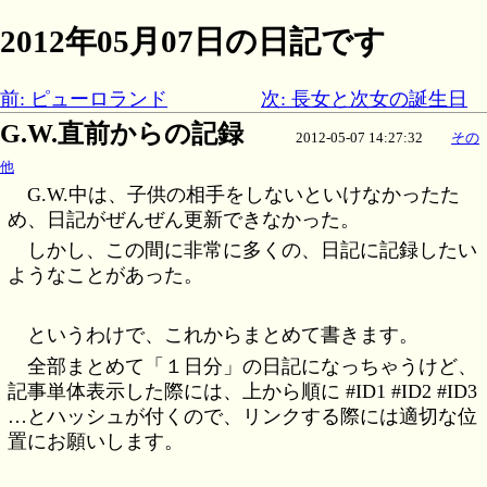
2012年05月07日の日記です
前: ピューロランド
次: 長女と次女の誕生日
G.W.直前からの記録
2012-05-07 14:27:32
その
他
G.W.中は、子供の相手をしないといけなかったた
め、日記がぜんぜん更新できなかった。
しかし、この間に非常に多くの、日記に記録したい
ようなことがあった。
というわけで、これからまとめて書きます。
全部まとめて「１日分」の日記になっちゃうけど、
記事単体表示した際には、上から順に #ID1 #ID2 #ID3
…とハッシュが付くので、リンクする際には適切な位
置にお願いします。