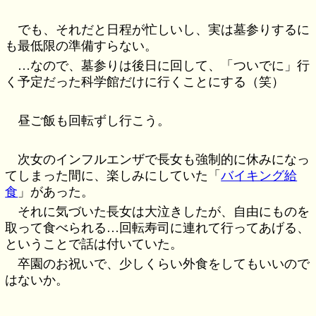
でも、それだと日程が忙しいし、実は墓参りするに
も最低限の準備すらない。
…なので、墓参りは後日に回して、「ついでに」行
く予定だった科学館だけに行くことにする（笑）
昼ご飯も回転ずし行こう。
次女のインフルエンザで長女も強制的に休みになっ
てしまった間に、楽しみにしていた「
バイキング給
食
」があった。
それに気づいた長女は大泣きしたが、自由にものを
取って食べられる…回転寿司に連れて行ってあげる、
ということで話は付いていた。
卒園のお祝いで、少しくらい外食をしてもいいので
はないか。