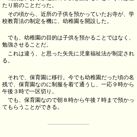
たり前のことだった。
その頃から、近所の子供を預かっていたお寺が、学
校教育法の制定を機に、幼稚園を開設した。
でも、幼稚園の目的は子供を預かることではなく、
勉強させることだ。
これは違う、と思った矢先に児童福祉法が制定され
る。
それで、保育園に移行。今でも幼稚園だった頃の名
残で、保育園なのに制服を着て通うし、一応９時から
午後３時で一区切り。
でも、保育園なので朝８時から午後７時まで預かっ
てもらうことができる。