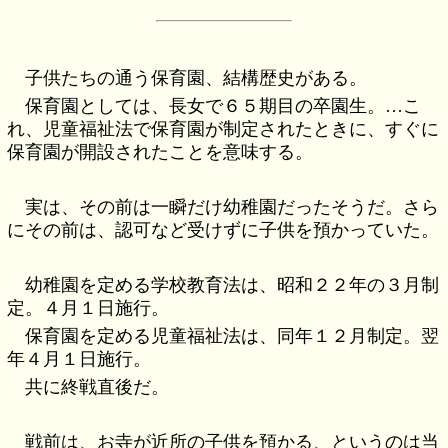
子供たちの通う保育園、結構歴史がある。
保育園としては、長女で６５期目の卒園生。…こ
れ、児童福祉法で保育園が制定されたときに、すぐに
保育園が開設されたことを意味する。
実は、その前は一瞬だけ幼稚園だったそうだ。さら
にその前は、認可など受けずに子供を預かっていた。
幼稚園を定める学校教育法は、昭和２２年の３月制
定。４月１日施行。
保育園を定める児童福祉法は、同年１２月制定。翌
年４月１日施行。
共に終戦直後だ。
戦前は、お寺が近所の子供を預かる、というのは当