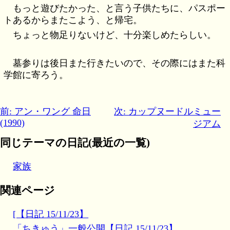
もっと遊びたかった、と言う子供たちに、パスポー
トあるからまたこよう、と帰宅。
ちょっと物足りないけど、十分楽しめたらしい。
墓参りは後日また行きたいので、その際にはまた科
学館に寄ろう。
前: アン・ワング 命日
次: カップヌードルミュー
(1990)
ジアム
同じテーマの日記(最近の一覧)
家族
関連ページ
[【日記 15/11/23】
「ちきゅう」一般公開【日記 15/11/23】