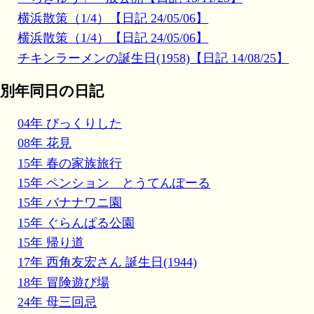
横浜散策（1/4）【日記 24/05/06】
横浜散策（1/4）【日記 24/05/06】
チキンラーメンの誕生日(1958)【日記 14/08/25】
別年同日の日記
04年 びっくりした
08年 花見
15年 春の家族旅行
15年 ペンション とうてんぽーる
15年 バナナワニ園
15年 ぐらんぱる公園
15年 帰り道
17年 西角友宏さん 誕生日(1944)
18年 冒険遊び場
24年 母三回忌