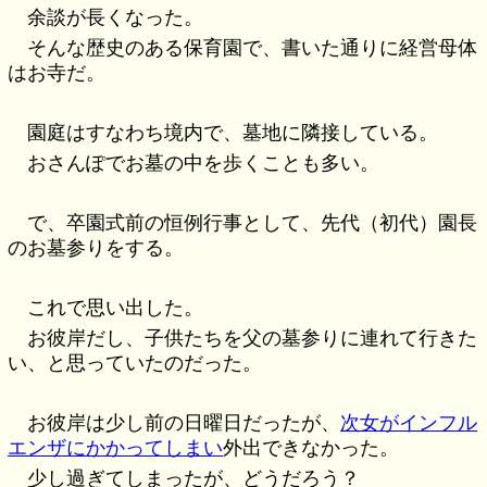
余談が長くなった。
そんな歴史のある保育園で、書いた通りに経営母体
はお寺だ。
園庭はすなわち境内で、墓地に隣接している。
おさんぽでお墓の中を歩くことも多い。
で、卒園式前の恒例行事として、先代（初代）園長
のお墓参りをする。
これで思い出した。
お彼岸だし、子供たちを父の墓参りに連れて行きた
い、と思っていたのだった。
お彼岸は少し前の日曜日だったが、
次女がインフル
エンザにかかってしまい
外出できなかった。
少し過ぎてしまったが、どうだろう？