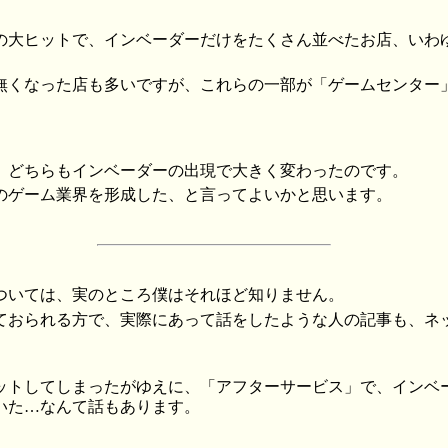
の大ヒットで、インベーダーだけをたくさん並べたお店、いわ
無くなった店も多いですが、これらの一部が「ゲームセンター
、どちらもインベーダーの出現で大きく変わったのです。
のゲーム業界を形成した、と言ってよいかと思います。
ついては、実のところ僕はそれほど知りません。
ておられる方で、実際にあって話をしたような人の記事も、ネ
ットしてしまったがゆえに、「アフターサービス」で、インベ
いた…なんて話もあります。