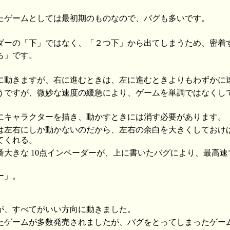
たゲームとしては最初期のものなので、バグも多いです。
ダーの「下」ではなく、「２つ下」から出てしまうため、密着
ち」です。
に動きますが、右に進むときは、左に進むときよりもわずかに
うですが、微妙な速度の緩急により、ゲームを単調ではなくし
にキャラクターを描き、動かすときには消す必要があります。
は左右にしか動かないのだから、左右の余白を大きくしておけ
てくれる。
番大きな 10点インベーダーが、上に書いたバグにより、最高
ー」。
が、すべてがいい方向に動きました。
たゲームが多数発売されましたが、バグをとってしまったゲー