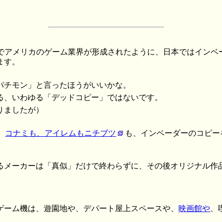
基盤でアメリカのゲーム業界が形成されたように、日本ではインベ
ます。
パチモン」と言ったほうがいいかな。
る、いわゆる「デッドコピー」ではないです。
りましたが）
、
コナミも、アイレムもニチブツ
も、インベーダーのコピー
るメーカーは「真似」だけで終わらずに、その後オリジナル作
ゲーム機は、遊園地や、デパート屋上スペースや、
映画館や
、