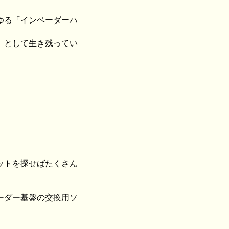
ゆる「インベーダーハ
」として生き残ってい
ットを探せばたくさん
ーダー基盤の交換用ソ