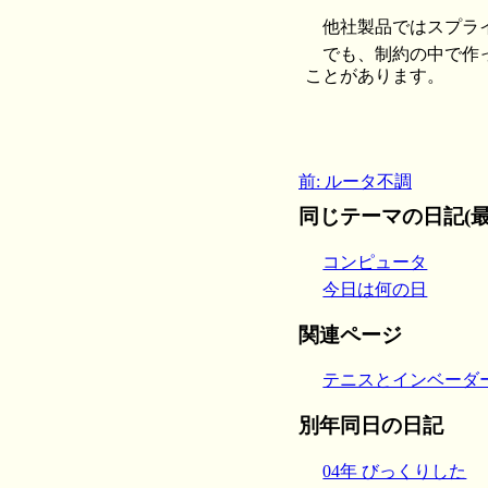
他社製品ではスプラ
でも、制約の中で作
ことがあります。
前: ルータ不調
同じテーマの日記(最
コンピュータ
今日は何の日
関連ページ
テニスとインベーダー【日
別年同日の日記
04年 びっくりした