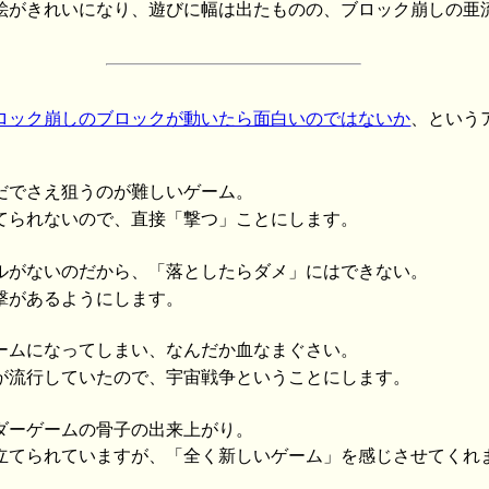
がきれいになり、遊びに幅は出たものの、ブロック崩しの亜
ロック崩しのブロックが動いたら面白いのではないか
、という
だでさえ狙うのが難しいゲーム。
てられないので、直接「撃つ」ことにします。
ルがないのだから、「落としたらダメ」にはできない。
撃があるようにします。
ームになってしまい、なんだか血なまぐさい。
が流行していたので、宇宙戦争ということにします。
ダーゲームの骨子の出来上がり。
立てられていますが、「全く新しいゲーム」を感じさせてくれ