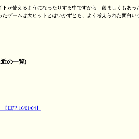
イトが使えるようになったりする中ですから、羨ましくもあっ
ったゲームは大ヒットとはいかずとも、よく考えられた面白い
近の一覧)
記 16/01/04】