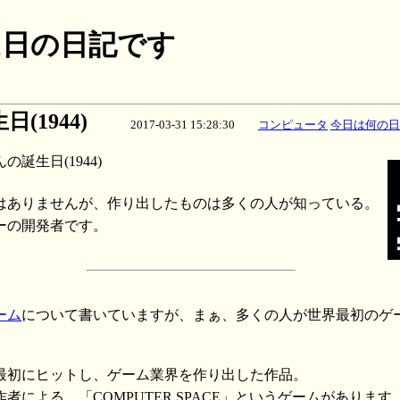
月31日の日記です
(1944)
2017-03-31 15:28:30
コンピュータ
今日は何の日
誕生日(1944)
はありませんが、作り出したものは多くの人が知っている。
ーの開発者です。
ーム
について書いていますが、まぁ、多くの人が世界最初のゲーム
最初にヒットし、ゲーム業界を作り出した作品。
者による、「COMPUTER SPACE」というゲームがあります