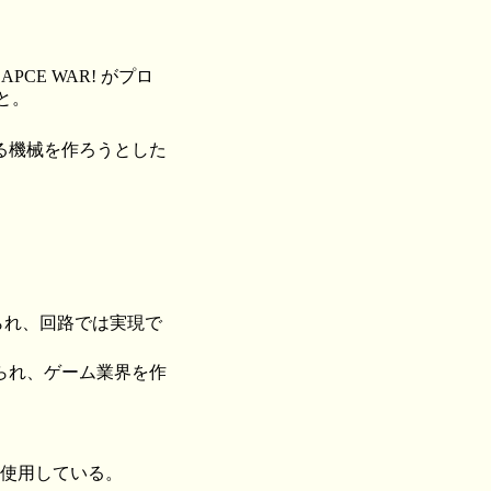
E WAR! がプロ
と。
る機械を作ろうとした
作られ、回路では実現で
られ、ゲーム業界を作
を使用している。