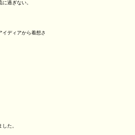
流に過ぎない。
アイディアから着想さ
ました。