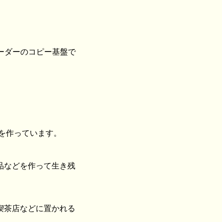
ーダーのコピー基盤で
を作っています。
品などを作って生き残
喫茶店などに置かれる