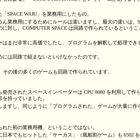
いた「SPACE WAR!」を業務用にしたもの。
ん業務用にするためにルールは違いますし、最大の違いは、SAPC
に対し、COMPUTER SPACE は回路で作られているというこ
ーはまだ非常に高価でしたし、プログラムを解釈して処理でき
めには回路で組まないといけなかったのです。
し、その後の多くのゲームも回路で作られています。
発売されたスペースインベーダーは CPU 8080 を利用して
容を持っていました。
しますし、同じように「プログラムされた」ゲームが大量に作
。
られた初の業務用機、ということではない。
本でもヒットした「サーカス」（風船割ゲーム）も 6502 