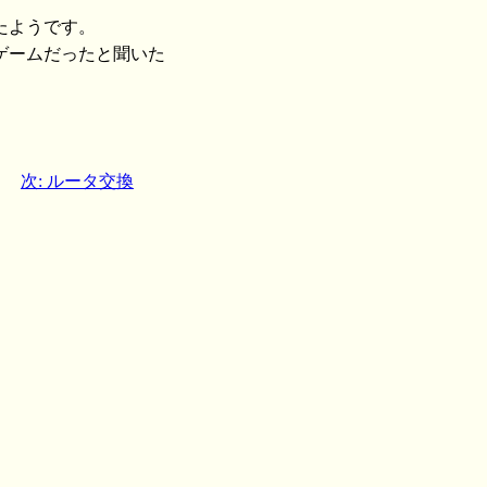
たようです。
ゲームだったと聞いた
次: ルータ交換