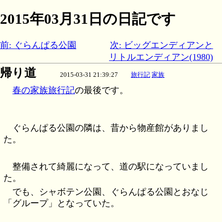
2015年03月31日の日記です
前: ぐらんぱる公園
次: ビッグエンディアンと
リトルエンディアン(1980)
帰り道
2015-03-31 21:39:27
旅行記
家族
春の家族旅行記
の最後です。
ぐらんぱる公園の隣は、昔から物産館がありまし
た。
整備されて綺麗になって、道の駅になっていまし
た。
でも、シャボテン公園、ぐらんぱる公園とおなじ
「グループ」となっていた。