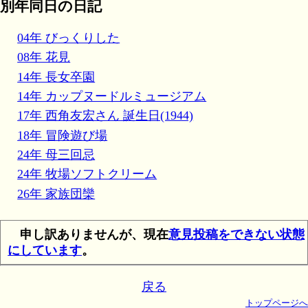
別年同日の日記
04年 びっくりした
08年 花見
14年 長女卒園
14年 カップヌードルミュージアム
17年 西角友宏さん 誕生日(1944)
18年 冒険遊び場
24年 母三回忌
24年 牧場ソフトクリーム
26年 家族団欒
申し訳ありませんが、現在
意見投稿をできない状態
にしています
。
戻る
トップページへ