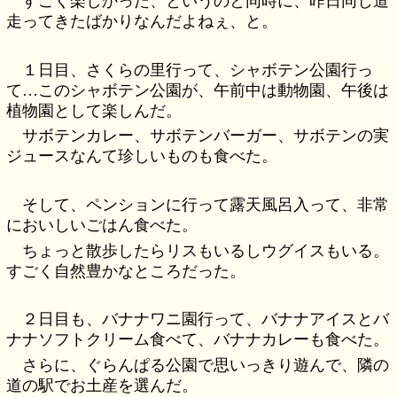
すごく楽しかった、というのと同時に、昨日同じ道
走ってきたばかりなんだよねぇ、と。
１日目、さくらの里行って、シャボテン公園行っ
て…このシャボテン公園が、午前中は動物園、午後は
植物園として楽しんだ。
サボテンカレー、サボテンバーガー、サボテンの実
ジュースなんて珍しいものも食べた。
そして、ペンションに行って露天風呂入って、非常
においしいごはん食べた。
ちょっと散歩したらリスもいるしウグイスもいる。
すごく自然豊かなところだった。
２日目も、バナナワニ園行って、バナナアイスとバ
ナナソフトクリーム食べて、バナナカレーも食べた。
さらに、ぐらんぱる公園で思いっきり遊んで、隣の
道の駅でお土産を選んだ。