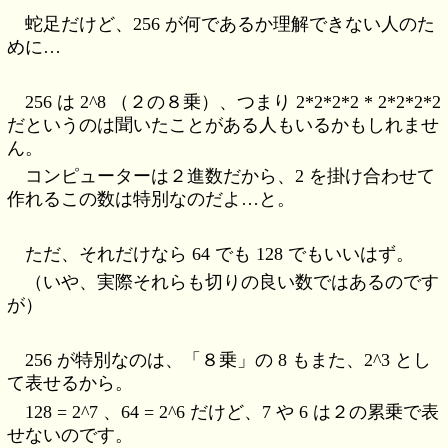
蛇足だけど、256 が何であるか理解できない人のた
めに…
256 は 2^8 （２の８乗）、つまり 2*2*2*2 * 2*2*2*2
だというのは聞いたことがある人もいるかもしれませ
ん。
コンピューターは２進数だから、2 を掛け合わせて
作れるこの数は特別なのだよ…と。
ただ、それだけなら 64 でも 128 でもいいはず。
（いや、実際それらも切りの良い数ではあるのです
が）
256 が特別なのは、「８乗」の 8 もまた、2^3 とし
て表せるから。
128 = 2^7 、64 = 2^6 だけど、7 や 6 は２の累乗で表
せないのです。