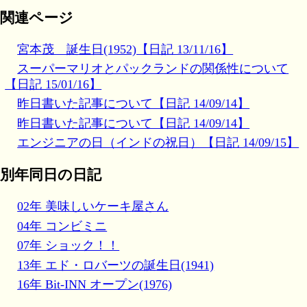
関連ページ
宮本茂 誕生日(1952)【日記 13/11/16】
スーパーマリオとパックランドの関係性について
【日記 15/01/16】
昨日書いた記事について【日記 14/09/14】
昨日書いた記事について【日記 14/09/14】
エンジニアの日（インドの祝日）【日記 14/09/15】
別年同日の日記
02年 美味しいケーキ屋さん
04年 コンビミニ
07年 ショック！！
13年 エド・ロバーツの誕生日(1941)
16年 Bit-INN オープン(1976)