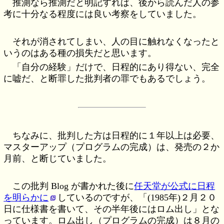
推測なら推測だと明記すれば、後から読んだ人の参
考に十分なる程度には良い考察をしていました。
それが消されてしまい、人の目に触れなくなったと
いうのはある種の損失だと思います。
「自分の経験」だけで、日程的にあり得ない、完全
に嘘だ、と断罪した批判者の罪でもあるでしょう。
ちなみに、批判した方は日程的に１年以上は必要、
マスターアップ（プログラムの完成）は、発売の２か
月前、と断じていました。
この批判 Blog が書かれた後に
任天堂が公式に日程
を明らかに
しているのですが、「(1985年)２月２０
日に仕様書を書いて、その半年後にはロム出し」とな
っています。ロム出し（プログラムの完成）は８月の