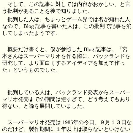
そして、この記事に対しては内容がおかしい、と言
う批判があることを後で知りました。
批判した人は、ちょっとゲーム界では名が知れた人
なので、Blog 記事を書いた人は、この批判で記事を消
してしまったようです。
概要だけ書くと、僕が参照した Blog 記事は、「宮
本さんはスーパーマリオを作る際に、パックランドを
研究して、より面白くするアイディアを加えて作っ
た」というものでした。
批判している人は、パックランド発表からスーパー
マリオ発売までの期間は短すぎて、どう考えてもあり
得ない、と論を展開していました。
スーパーマリオ発売は 1985年の今日、９月１３日な
のだけど、製作期間に１年以上は取らないといけない