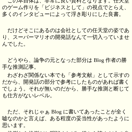
この本自体は、非常に良い資料となります。任天堂
のゲーム作りを「ビジネスとして」の視点でとらえ、
多くのインタビューによって浮き彫りにした良書。
だけどそこにあるのは会社としての任天堂の姿であ
り、スーパーマリオの開発話なんて一切入っていませ
んでした。
どうやら、論争の元となった部分は Blog 作者の勝
手な推測記事。
わざわざ関係ない本でも「参考文献」として示すの
だから、開発話の部分で参考にしたものがあれば書く
でしょう。それが無いのだから、勝手な推測と断じて
も仕方がないレベル。
ただ、それじゃぁ Blog に書いてあったことが全く
嘘なのかと言えば、ある程度の妥当性があったように
思います。