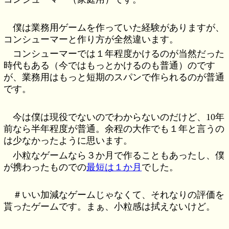
僕は業務用ゲームを作っていた経験がありますが、
コンシューマーと作り方が全然違います。
コンシューマーでは１年程度かけるのが当然だった
時代もある（今ではもっとかけるのも普通）のです
が、業務用はもっと短期のスパンで作られるのが普通
です。
今は僕は現役でないのでわからないのだけど、10年
前なら半年程度が普通。余程の大作でも１年と言うの
は少なかったように思います。
小粒なゲームなら３か月で作ることもあったし、僕
が携わったものでの
最短は１か月
でした。
＃いい加減なゲームじゃなくて、それなりの評価を
貰ったゲームです。まぁ、小粒感は拭えないけど。