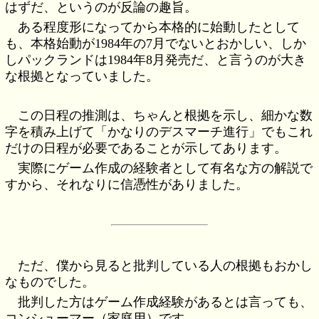
はずだ、というのが反論の趣旨。
ある程度形になってから本格的に始動したとして
も、本格始動が1984年の7月でないとおかしい、しか
しパックランドは1984年8月発売だ、と言うのが大き
な根拠となっていました。
この日程の推測は、ちゃんと根拠を示し、細かな数
字を積み上げて「かなりのデスマーチ進行」でもこれ
だけの日程が必要であることが示してあります。
実際にゲーム作成の経験者として有名な方の解説で
すから、それなりに信憑性がありました。
ただ、僕から見ると批判している人の根拠もおかし
なものでした。
批判した方はゲーム作成経験があるとは言っても、
コンシューマー（家庭用）です。