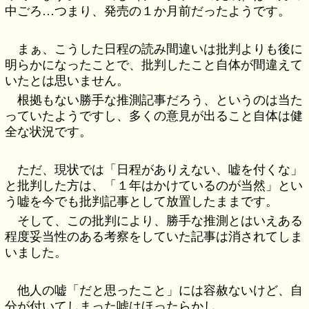
中ごろ…つまり、発売の１か月前だったようです。
まぁ、こうした日程の読み間違いは批判よりも後に
明らかになったことで、批判したこと自体が間違えて
いたとは思いません。
根拠もない勝手な推測記事だろう、というのは当た
っていたようですし、多くの意見が出ること自体は健
全な状況です。
ただ、現状では「日程がありえない、嘘を付くな」
と批判した方は、「１年はかけているのが当然」とい
う嘘を今でも批判記事として放置したままです。
そして、この批判により、勝手な推測とはいえある
程度妥当性のある考察をしていた記事は消されてしま
いました。
他人の嘘「だと思ったこと」には容赦ないけど、自
分が付いてしまった嘘はほったらかし。