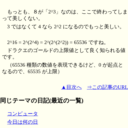
もっとも、８が「2^3」なのは、ここで終わってしま
って美しくない。
3 ではなくて 4 なら 2^2 になるのでもっと美しい。
2^16 = 2^(2^4) = 2^(2^(2^2)) = 65536 ですね。
ドラクエのゴールドの上限値として良く知られる値
です。
（65536 種類の数値を表現できるけど、0 が起点と
なるので、65535 が上限）
▲目次へ
⇒この記事のURL
同じテーマの日記(最近の一覧)
コンピュータ
今日は何の日