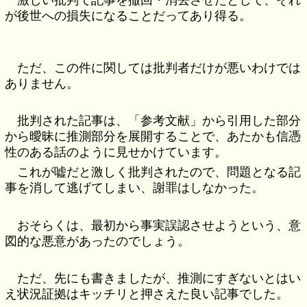
が後世への損失になることだってあり得る。
ただ、この件に関しては批判者だけが悪いわけでは
ありません。
批判された記事は、「参考文献」から引用した部分
から曖昧に推測部分を展開することで、あたかも信憑
性のある話のように見せかけています。
これが嘘だと激しく批判されたので、問題となる記
事を消して逃げてしまい、謝罪はしなかった。
おそらくは、最初から事実誤認させようという、意
図的な悪意があったのでしょう。
ただ、先にも書きましたが、推測にすぎないとはい
え状況証拠はキッチリと押さえた良い記事でした。