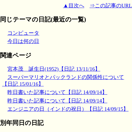
▲目次へ
⇒この記事のURL
同じテーマの日記(最近の一覧)
コンピュータ
今日は何の日
関連ページ
宮本茂 誕生日(1952)【日記 13/11/16】
スーパーマリオとパックランドの関係性について
【日記 15/01/16】
昨日書いた記事について【日記 14/09/14】
昨日書いた記事について【日記 14/09/14】
エンジニアの日（インドの祝日）【日記 14/09/15】
別年同日の日記