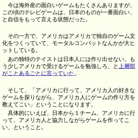
今は海外産の面白いゲームもたくさんありますが、
この頃のテレビゲームは、日本のものが一番面白い、
と自信をもって言える状態だった。
その一方で、アメリカはアメリカで独自のゲーム文
化をつくっていて、モータルコンバットなんかが大ヒ
ットしている。
あの独特のテイストは日本人には作り出せない。も
う少しアメリカで受けるゲームを勉強しろ、と
上層部
がことあるごとに言っていた
。
そして、「アメリカに行って、アメリカ人の好きな
ゲームを探りながら、アメリカ人にゲームの作り方を
教えてこい」ということになります。
具体的にいえば、日本から１チーム、アメリカに行
って、アメリカ人と協力しながらゲームを作ってこ
い、ということ。