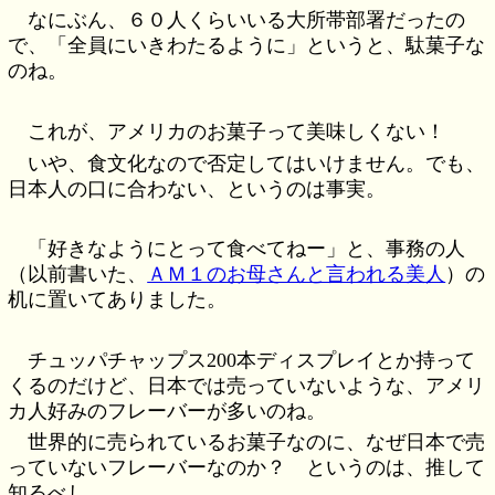
なにぶん、６０人くらいいる大所帯部署だったの
で、「全員にいきわたるように」というと、駄菓子な
のね。
これが、アメリカのお菓子って美味しくない！
いや、食文化なので否定してはいけません。でも、
日本人の口に合わない、というのは事実。
「好きなようにとって食べてねー」と、事務の人
（以前書いた、
ＡＭ１のお母さんと言われる美人
）の
机に置いてありました。
チュッパチャップス200本ディスプレイとか持って
くるのだけど、日本では売っていないような、アメリ
カ人好みのフレーバーが多いのね。
世界的に売られているお菓子なのに、なぜ日本で売
っていないフレーバーなのか？ というのは、推して
知るべし。