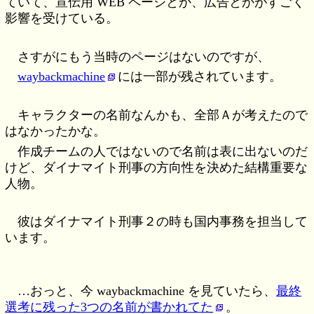
ていて、宣伝用 WEB ページとか、広告とかがすごく
影響を受けている。
さすがにもう当時のページはないのですが、
waybackmachine
には一部が残されています。
キャラクターの名前なんかも、全部Ａが考えたので
はなかったかな。
作成チームの人ではないので名前は表に出ないのだ
けど、ダイナマイト刑事の方向性を決めた結構重要な
人物。
彼はダイナマイト刑事２の時も国内事務を担当して
います。
…おっと、今 waybackmachine を見ていたら、
最終
選考に残った3つの名前が書かれてた
。