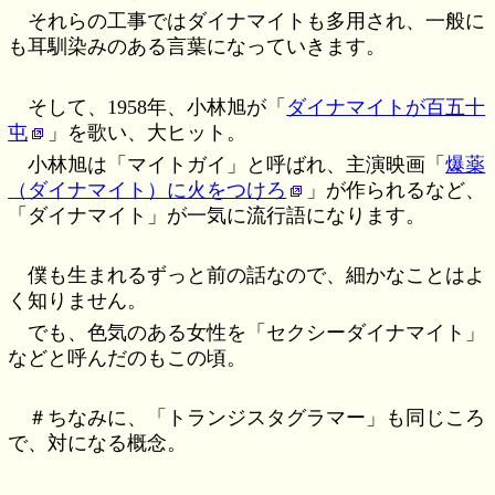
それらの工事ではダイナマイトも多用され、一般に
も耳馴染みのある言葉になっていきます。
そして、1958年、小林旭が「
ダイナマイトが百五十
屯
」を歌い、大ヒット。
小林旭は「マイトガイ」と呼ばれ、主演映画「
爆薬
（ダイナマイト）に火をつけろ
」が作られるなど、
「ダイナマイト」が一気に流行語になります。
僕も生まれるずっと前の話なので、細かなことはよ
く知りません。
でも、色気のある女性を「セクシーダイナマイト」
などと呼んだのもこの頃。
＃ちなみに、「トランジスタグラマー」も同じころ
で、対になる概念。