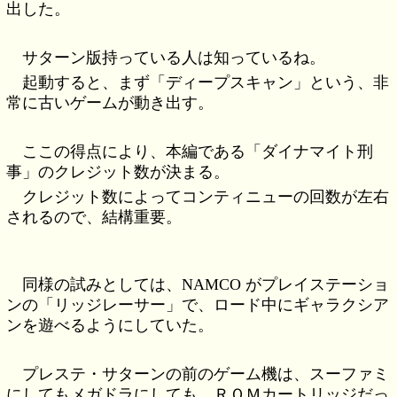
出した。
サターン版持っている人は知っているね。
起動すると、まず「ディープスキャン」という、非
常に古いゲームが動き出す。
ここの得点により、本編である「ダイナマイト刑
事」のクレジット数が決まる。
クレジット数によってコンティニューの回数が左右
されるので、結構重要。
同様の試みとしては、NAMCO がプレイステーショ
ンの「リッジレーサー」で、ロード中にギャラクシア
ンを遊べるようにしていた。
プレステ・サターンの前のゲーム機は、スーファミ
にしてもメガドラにしても、ＲＯＭカートリッジだっ