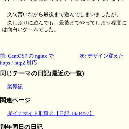
文句言いながら最後まで遊んでしまいましたが。
久しぶりに遊んでも、最後までやってしまう程度に
は面白いゲームでした。
前: CentOS7 の nginx で
次: デザイン変えた
https / http2 対応
同じテーマの日記(最近の一覧)
業界記
関連ページ
ダイナマイト刑事２【日記 18/04/27】
別年同日の日記