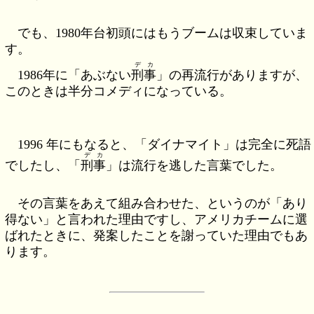
でも、1980年台初頭にはもうブームは収束していま
す。
デカ
1986年に「あぶない
刑事
」の再流行がありますが、
このときは半分コメディになっている。
1996 年にもなると、「ダイナマイト」は完全に死語
デカ
でしたし、「
刑事
」は流行を逃した言葉でした。
その言葉をあえて組み合わせた、というのが「あり
得ない」と言われた理由ですし、アメリカチームに選
ばれたときに、発案したことを謝っていた理由でもあ
ります。