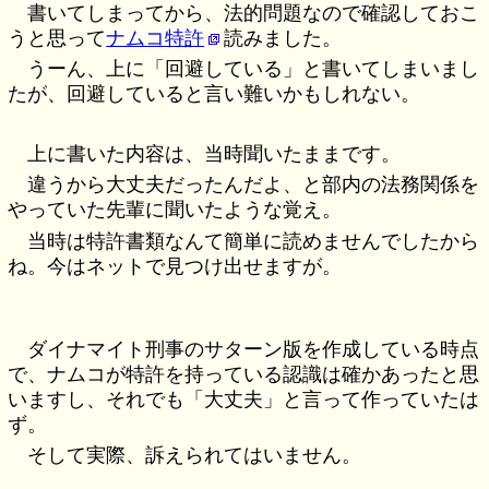
書いてしまってから、法的問題なので確認しておこ
うと思って
ナムコ特許
読みました。
うーん、上に「回避している」と書いてしまいまし
たが、回避していると言い難いかもしれない。
上に書いた内容は、当時聞いたままです。
違うから大丈夫だったんだよ、と部内の法務関係を
やっていた先輩に聞いたような覚え。
当時は特許書類なんて簡単に読めませんでしたから
ね。今はネットで見つけ出せますが。
ダイナマイト刑事のサターン版を作成している時点
で、ナムコが特許を持っている認識は確かあったと思
いますし、それでも「大丈夫」と言って作っていたは
ず。
そして実際、訴えられてはいません。