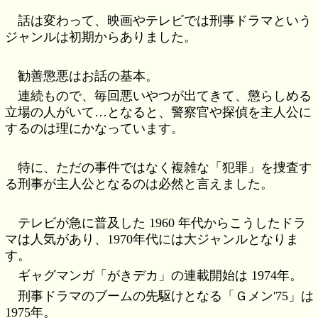
話は変わって、映画やテレビでは刑事ドラマという
ジャンルは初期からありました。
勧善懲悪はお話の基本。
連続もので、毎回悪いやつが出てきて、懲らしめる
立場の人がいて…となると、警察官や探偵を主人公に
するのは理にかなっています。
特に、ただの事件ではなく複雑な「犯罪」を捜査す
る刑事が主人公となるのは必然と言えました。
テレビが急に普及した 1960 年代からこうしたドラ
マは人気があり、1970年代には大ジャンルとなりま
す。
ギャグマンガ「がきデカ」の連載開始は 1974年。
刑事ドラマのブームの先駆けとなる「Ｇメン'75」は
1975年。