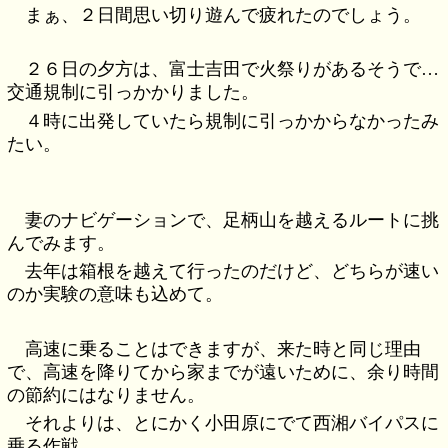
まぁ、２日間思い切り遊んで疲れたのでしょう。
２６日の夕方は、富士吉田で火祭りがあるそうで…
交通規制に引っかかりました。
４時に出発していたら規制に引っかからなかったみ
たい。
妻のナビゲーションで、足柄山を越えるルートに挑
んでみます。
去年は箱根を越えて行ったのだけど、どちらが速い
のか実験の意味も込めて。
高速に乗ることはできますが、来た時と同じ理由
で、高速を降りてから家までが遠いために、余り時間
の節約にはなりません。
それよりは、とにかく小田原にでて西湘バイパスに
乗る作戦。