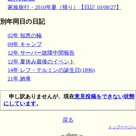
家族旅行・2010年夏（帰り）【日記 10/08/27】
別年同日の日記
02年 知恵の輪
09年 キャンプ
12年 サーバー故障中間報告
12年 夏休み最後のイベント
14年 レフ・テルミンの誕生日(1896)
21年 納車
申し訳ありませんが、現在
意見投稿をできない状態
にしています
。
戻る
トップページへ
-- share --