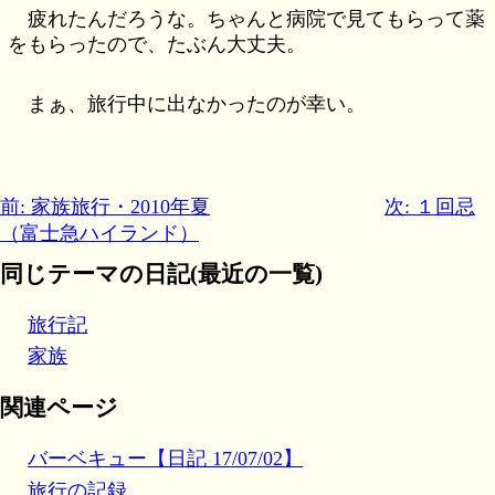
疲れたんだろうな。ちゃんと病院で見てもらって薬
をもらったので、たぶん大丈夫。
まぁ、旅行中に出なかったのが幸い。
前: 家族旅行・2010年夏
次: １回忌
（富士急ハイランド）
同じテーマの日記(最近の一覧)
旅行記
家族
関連ページ
バーベキュー【日記 17/07/02】
旅行の記録