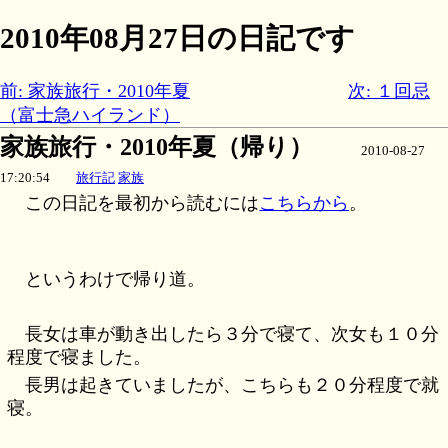
2010年08月27日の日記です
前: 家族旅行・2010年夏
次: １回忌
（富士急ハイランド）
家族旅行・2010年夏（帰り）
2010-08-27
17:20:54
旅行記
家族
この日記を最初から読むには
こちらから
。
というわけで帰り道。
長女は車が動き出したら３分で寝て、次女も１０分
程度で寝ました。
長男は起きていましたが、こちらも２０分程度で就
寝。