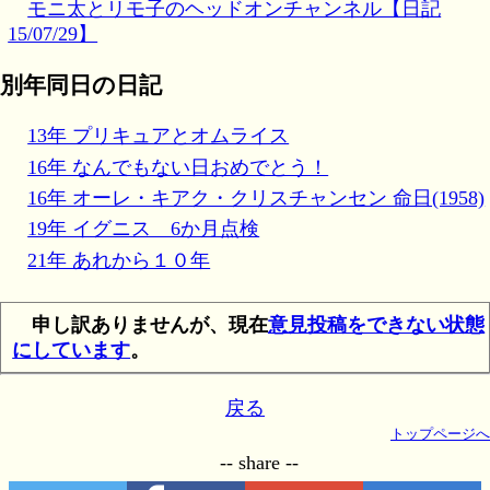
モニ太とリモ子のヘッドオンチャンネル【日記
15/07/29】
別年同日の日記
13年 プリキュアとオムライス
16年 なんでもない日おめでとう！
16年 オーレ・キアク・クリスチャンセン 命日(1958)
19年 イグニス 6か月点検
21年 あれから１０年
申し訳ありませんが、現在
意見投稿をできない状態
にしています
。
戻る
トップページへ
-- share --