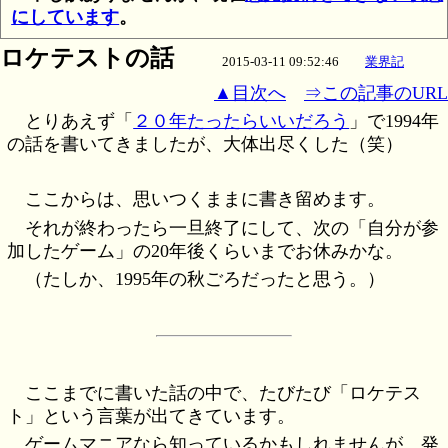
にしています
。
ロケテストの話
2015-03-11 09:52:46
業界記
▲目次へ
⇒この記事のURL
とりあえず「
２０年たったらいいだろう
」で1994年
の話を書いてきましたが、大体出尽くした（笑）
ここからは、思いつくままに書き留めます。
それが終わったら一旦終了にして、次の「自分が参
加したゲーム」の20年後くらいまでお休みかな。
（たしか、1995年の秋ごろだったと思う。）
ここまでに書いた話の中で、たびたび「ロケテス
ト」という言葉が出てきています。
ゲームマニアなら知っているかもしれませんが、発