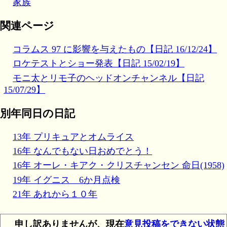
家族
関連ページ
コラムス 97 に影響を与えたもの【日記 16/12/24】
ロケテストとショー発表【日記 15/02/19】
モニ太とリモ子のヘッドオンチャンネル【日記
15/07/29】
別年同日の日記
13年 プリキュアとオムライス
16年 なんでもない日おめでとう！
16年 オーレ・キアク・クリスチャンセン 命日(1958)
19年 イグニス 6か月点検
21年 あれから１０年
申し訳ありませんが、現在
意見投稿をできない状態