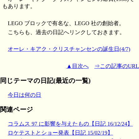
もあります。
LEGO ブロックで有名な、LEGO 社の創始者。
こちらも、過去の日記へリンクしておきます。
オーレ・キアク・クリスチャンセンの誕生日(4/7)
▲目次へ
⇒この記事のURL
同じテーマの日記(最近の一覧)
今日は何の日
関連ページ
コラムス 97 に影響を与えたもの【日記 16/12/24】
ロケテストとショー発表【日記 15/02/19】