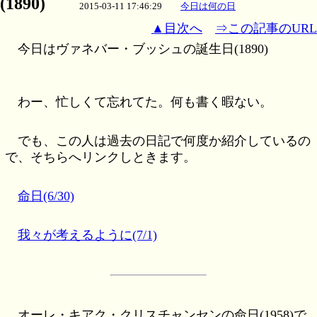
(1890)
2015-03-11 17:46:29
今日は何の日
▲目次へ
⇒この記事のURL
今日はヴァネバー・ブッシュの誕生日(1890)
わー、忙しくて忘れてた。何も書く暇ない。
でも、この人は過去の日記で何度か紹介しているの
で、そちらへリンクしときます。
命日(6/30)
我々が考えるように(7/1)
オーレ・キアク・クリスチャンセンの命日(1958)で