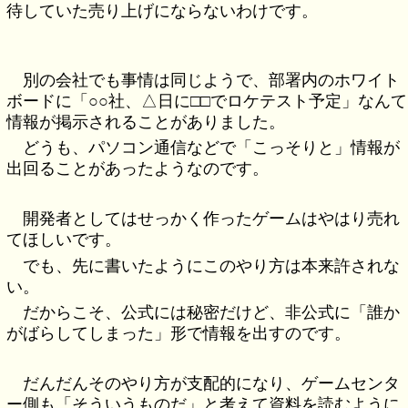
待していた売り上げにならないわけです。
別の会社でも事情は同じようで、部署内のホワイト
ボードに「○○社、△日に□□でロケテスト予定」なんて
情報が掲示されることがありました。
どうも、パソコン通信などで「こっそりと」情報が
出回ることがあったようなのです。
開発者としてはせっかく作ったゲームはやはり売れ
てほしいです。
でも、先に書いたようにこのやり方は本来許されな
い。
だからこそ、公式には秘密だけど、非公式に「誰か
がばらしてしまった」形で情報を出すのです。
だんだんそのやり方が支配的になり、ゲームセンタ
ー側も「そういうものだ」と考えて資料を読むように