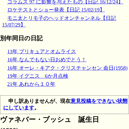
コラムス 97 に影響を与えたもの【日記 16/12/24】
ロケテストとショー発表【日記 15/02/19】
モニ太とリモ子のヘッドオンチャンネル【日記
15/07/29】
別年同日の日記
13年 プリキュアとオムライス
16年 なんでもない日おめでとう！
16年 オーレ・キアク・クリスチャンセン 命日(1958)
19年 イグニス 6か月点検
21年 あれから１０年
申し訳ありませんが、現在
意見投稿をできない状態
にしています
。
ヴァネバー・ブッシュ 誕生日