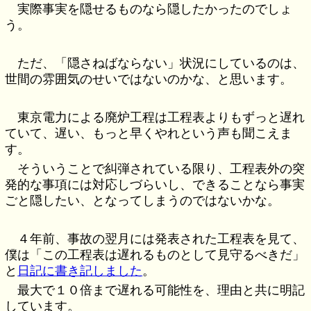
実際事実を隠せるものなら隠したかったのでしょ
う。
ただ、「隠さねばならない」状況にしているのは、
世間の雰囲気のせいではないのかな、と思います。
東京電力による廃炉工程は工程表よりもずっと遅れ
ていて、遅い、もっと早くやれという声も聞こえま
す。
そういうことで糾弾されている限り、工程表外の突
発的な事項には対応しづらいし、できることなら事実
ごと隠したい、となってしまうのではないかな。
４年前、事故の翌月には発表された工程表を見て、
僕は「この工程表は遅れるものとして見守るべきだ」
と
日記に書き記しました
。
最大で１０倍まで遅れる可能性を、理由と共に明記
しています。