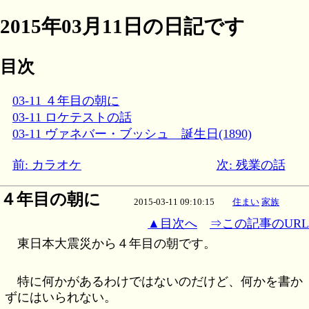
2015年03月11日の日記です
目次
03-11 ４年目の朝に
03-11 ロケテストの話
03-11 ヴァネバー・ブッシュ 誕生日(1890)
前: カラオケ
次: 残業の話
４年目の朝に
2015-03-11 09:10:15
住まい
家族
▲目次へ
⇒この記事のURL
東日本大震災から４年目の朝です。
特に何かがあるわけではないのだけど、何かを書か
ずにはいられない。