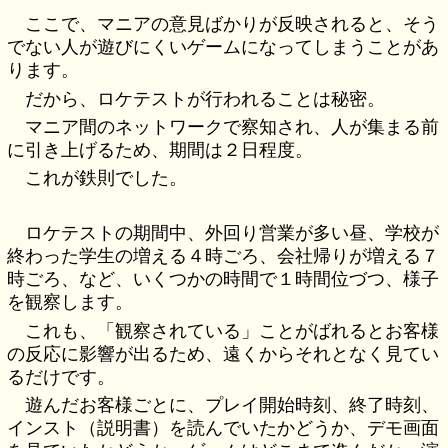
ここで、マニアの意見ばかりが反映されると、そう
でない人が遊びにくいゲームになってしまうことがあ
ります。
だから、ロケテストが行われることは秘密。
マニア間のネットワークで察知され、人が集まる前
に引き上げるため、期間は２日程度。
これが鉄則でした。
ロケテストの期間中、外回り営業が多い昼、学校が
終わった学生の増える４時ごろ、会社帰りが増える７
時ごろ、など、いくつかの時間で１時間位づつ、様子
を観察します。
これも、「観察されている」ことがばれるとお客様
の反応に影響が出るため、遠くからそれとなく見てい
るだけです。
遊んだお客様ごとに、プレイ開始時刻、終了時刻、
インスト（説明書）を読んでいたかどうか、デモ画面