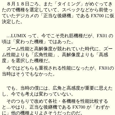
８月１８日ごろ、また「タイミング」がめぐってき
たので機種を選定していて、スペックなどから前使っ
ていたデジカメの「正当な後継機」である FX700 に仮
決定した。
…LUMIX って、今でこそ売れ筋機種だが、FX01 の
頃は「変わった機種」ではあった。
ズーム性能と高解像度が競われていた時代に、ズー
ム性能よりも「広角性能」、高解像度よりも「高感
度」を選択した機種だ。
今ではどちらも重視される性能になったが、FX01の
当時はそうでもなかった。
でも、当時の僕には、広角と高感度が重要に思えた
し、今でも考えは変わっていない。
そのつもりで改めて各社・各機種を性能比較する
と…やはり、正当な後継機である FX700 が「わずか
に」他の機種よりよさそうだったのだ。