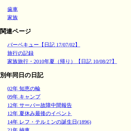
歯車
家族
関連ページ
バーベキュー【日記 17/07/02】
旅行の記録
家族旅行・2010年夏（帰り）【日記 10/08/27】
別年同日の日記
02年 知恵の輪
09年 キャンプ
12年 サーバー故障中間報告
12年 夏休み最後のイベント
14年 レフ・テルミンの誕生日(1896)
21年 納車