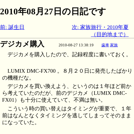
2010年08月27日の日記です
前: 誕生日
次: 家族旅行・2010年夏
（目的地まで）
デジカメ購入
2010-08-27 13:38:19
歯車
家族
デジカメを購入したので、記録程度に書いておく。
LUMIX DMC-FX700 。８月２０日に発売したばかり
の機種だな。
デジカメを買い換えよう、というのは１年ほど前か
ら考えていたのだが、前のデジカメ（LUMIX DMC-
FX01）も十分に使えていて、不満は無い。
こういう時の買い替えはタイミングが重要で、１年
前はなんとなくタイミングを逃してしまってそのまま
になっていた。