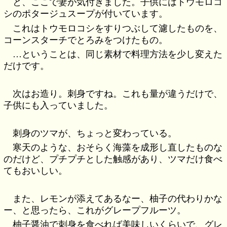
と、ここで妻が気付きました。子供にはトウモロコ
シのポタージュスープが付いています。
これはトウモロコシをすりつぶして濾したものを、
コーンスターチでとろみをつけたもの。
…ということは、同じ素材で料理方法を少し変えた
だけです。
次はお造り。刺身ですね。これも量が違うだけで、
子供にも入っていました。
刺身のツマが、ちょっと変わっている。
寒天のような、おそらく海藻を成形し直したものな
のだけど、プチプチとした触感があり、ツマだけ食べ
てもおいしい。
また、レモンが添えてあるなー、柚子の代わりかな
ー、と思ったら、これがグレープフルーツ。
柚子醤油で刺身を食べれば美味しいくらいで、グレ