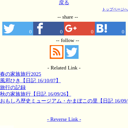
戻る
トップページへ
-- share --
0
0
0
0
-- follow --
- Related Link -
春の家族旅行2025
風邪ひき【日記 16/10/07】
旅行の記録
秋の家族旅行【日記 16/09/26】
おもしろ歴史ミュージアム・かまぼこの里【日記 16/09/
26】
- Reverse Link -