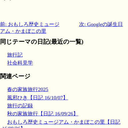
前: おもしろ歴史ミュージ
次: Googleの誕生日
アム・かまぼこの里
同じテーマの日記(最近の一覧)
旅行記
社会科見学
関連ページ
春の家族旅行2025
風邪ひき【日記 16/10/07】
旅行の記録
秋の家族旅行【日記 16/09/26】
おもしろ歴史ミュージアム・かまぼこの里【日記