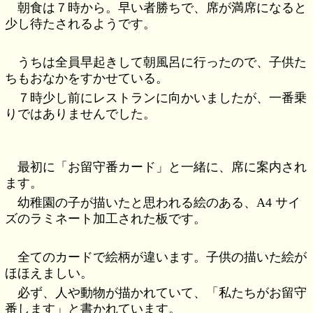
朝食は７時から。早い者勝ちで、席が満席になると
少し待たされるようです。
うちは全員早起きして朝風呂に行ったので、子供た
ちもおなかをすかせている。
７時少し前にレストランに向かいましたが、一番乗
りではありませんでした。
最初に「お留守番カード」と一緒に、席に案内され
ます。
幼稚園の子が描いたと思われる絵のある、A4 サイ
ズのラミネート加工された板です。
全てのカードで絵柄が違います。子供の描いた絵が
ほほえましい。
必ず、人や動物が描かれていて、「私たちがお留守
番します」と書かれています。