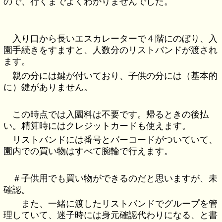
ので、行くまでよくわかりませんでした。
入り口から長いエスカレーターで４階にのぼり、入
園手続きをすますと、人数分のリストバンドが渡され
ます。
親の分には鍵が付いており、子供の分には（基本的
に）鍵がありません。
この時点では入園料は不要です。帰るときの後払
い。精算時にはクレジットカードも使えます。
リストバンドには番号とバーコードがついていて、
園内での買い物はすべて腕輪で行えます。
＃子供用でも買い物ができるのだと思いますが、未
確認。
また、一緒に渡したリストバンドでグループを管
理していて、迷子時には身元確認代わりになる、と書