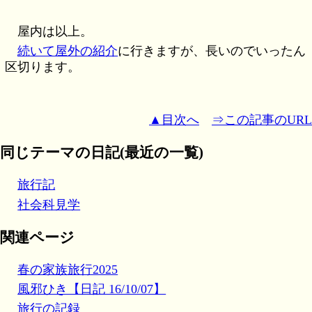
屋内は以上。
続いて屋外の紹介
に行きますが、長いのでいったん
区切ります。
▲目次へ
⇒この記事のURL
同じテーマの日記(最近の一覧)
旅行記
社会科見学
関連ページ
春の家族旅行2025
風邪ひき【日記 16/10/07】
旅行の記録