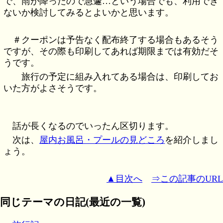
で、雨が降ったので急遽…という場合でも、利用でき
ないか検討してみるとよいかと思います。
＃クーポンは予告なく配布終了する場合もあるそう
ですが、その際も印刷してあれば期限までは有効だそ
うです。
旅行の予定に組み入れてある場合は、印刷してお
いた方がよさそうです。
話が長くなるのでいったん区切ります。
次は、
屋内お風呂・プールの見どころ
を紹介しまし
ょう。
▲目次へ
⇒この記事のURL
同じテーマの日記(最近の一覧)