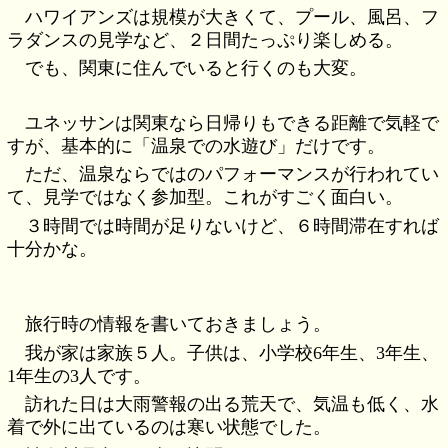
ハワイアンズは規模が大きくて、プール、風呂、フ
ラダンスの見学など、２日間たっぷり楽しめる。
でも、関東に住んでいると行くのも大変。
ユネッサンは関東なら日帰りもできる距離で気軽で
すが、基本的に「温泉での水遊び」だけです。
ただ、温泉ならではのパフォーマンスが行われてい
て、見学ではなく参加型。これがすごく面白い。
３時間では時間が足りないけど、６時間滞在すれば
十分かな。
旅行時の情報を書いておきましょう。
我が家は家族５人。子供は、小学校6年生、3年生、
1年生の3人です。
訪れた日は大雨警報の出る荒天で、気温も低く、水
着で外に出ているのは寒い状態でした。