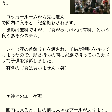
う。
ロッカールームから先に進ん
で園内に入ると…記念撮影されます。
撮影は無料ですが、写真が欲しければ有料、という
良くあるシステム。
レイ（花の首飾り）を渡され、子供が興味を持って
しまったので、順番待ちの間に家族で持っているカメ
ラで子供を撮影しました。
有料の写真は買いません（笑）
▼神々のエーゲ海
園内に入ると、目の前に大きなプールがあります。