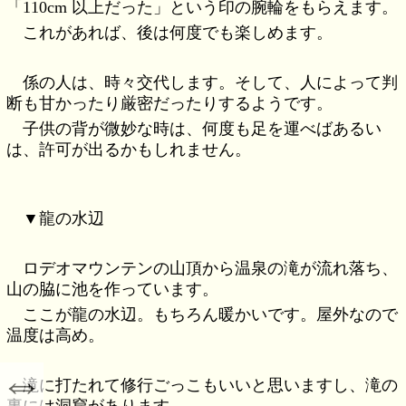
「110cm 以上だった」という印の腕輪をもらえます。
これがあれば、後は何度でも楽しめます。
係の人は、時々交代します。そして、人によって判
断も甘かったり厳密だったりするようです。
子供の背が微妙な時は、何度も足を運べばあるい
は、許可が出るかもしれません。
▼龍の水辺
ロデオマウンテンの山頂から温泉の滝が流れ落ち、
山の脇に池を作っています。
ここが龍の水辺。もちろん暖かいです。屋外なので
温度は高め。
⇔
滝に打たれて修行ごっこもいいと思いますし、滝の
裏には洞窟があります。