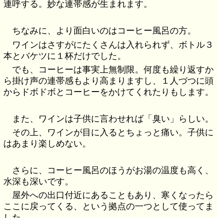
連呼する。妙な連帯感が生まれます。
ちなみに、より面白いのはコーヒー風呂の方。
ワインはさすがにたくさんは入れられず、ボトル３
本とバケツに１杯だけでした。
でも、コーヒーは事実上無制限。何度も繰り返すか
ら掛け声の連帯感もより高まりますし、１人づつに頭
からドボドボとコーヒーをかけてくれたりもします。
また、ワインは子供に言わせれば「臭い」らしい。
その上、ワインが目に入るとちょっと痛い。子供に
はあまり楽しめない。
さらに、コーヒー風呂のほうがお湯の温度も高く、
水深も深いです。
屋外への出口付近にあることもあり、寒くなったら
ここに戻ってくる、という拠点の一つとして使ってま
した。