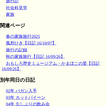
旅行記
社会科見学
家族
関連ページ
春の家族旅行2025
風邪ひき【日記 16/10/07】
旅行の記録
秋の家族旅行【日記 16/09/26】
おもしろ歴史ミュージアム・かまぼこの里【日記
16/09/26】
別年同日の日記
02年 バガン入手
03年 カットパイーン
04年 久しぶりの飲み会