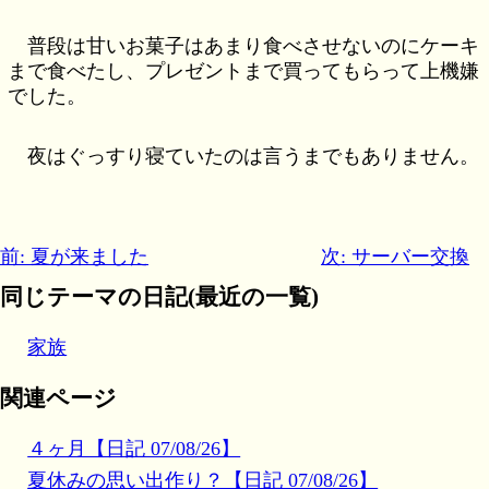
普段は甘いお菓子はあまり食べさせないのにケーキ
まで食べたし、プレゼントまで買ってもらって上機嫌
でした。
夜はぐっすり寝ていたのは言うまでもありません。
前: 夏が来ました
次: サーバー交換
同じテーマの日記(最近の一覧)
家族
関連ページ
４ヶ月【日記 07/08/26】
夏休みの思い出作り？【日記 07/08/26】