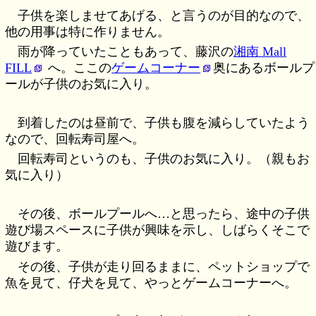
子供を楽しませてあげる、と言うのが目的なので、
他の用事は特に作りません。
雨が降っていたこともあって、藤沢の
湘南 Mall
FILL
へ。ここの
ゲームコーナー
奥にあるボールプ
ールが子供のお気に入り。
到着したのは昼前で、子供も腹を減らしていたよう
なので、回転寿司屋へ。
回転寿司というのも、子供のお気に入り。（親もお
気に入り）
その後、ボールプールへ…と思ったら、途中の子供
遊び場スペースに子供が興味を示し、しばらくそこで
遊びます。
その後、子供が走り回るままに、ペットショップで
魚を見て、仔犬を見て、やっとゲームコーナーへ。