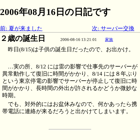
2006年08月16日の日記です
前: 夏が来ました
次: サーバー交換
２歳の誕生日
2006-08-16 13:21:01
家族
昨日(8/15)は子供の誕生日だったので、お出かけ。
…実の所、8/12 には雷の影響で仕事先のサーバーが
異常動作して復旧に時間がかかり、8/14 には８年ぶり
という東京停電の影響でサーバーが停止して復旧に時
間がかかり、長時間の外出が許されるかどうか微妙な
時期。
でも、対外的にはお盆休みなので、何かあったら携
帯電話に連絡が来るだろうと出かけてしまいます。