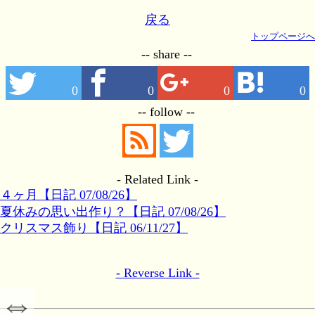
戻る
トップページへ
-- share --
0
0
0
0
-- follow --
- Related Link -
４ヶ月【日記 07/08/26】
夏休みの思い出作り？【日記 07/08/26】
クリスマス飾り【日記 06/11/27】
- Reverse Link -
⇔