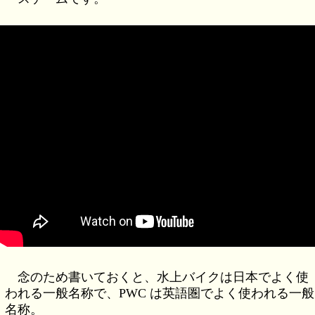
念のため書いておくと、水上バイクは日本でよく使
われる一般名称で、PWC は英語圏でよく使われる一般
名称。