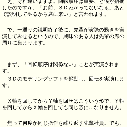
え、それ違いますよ。回転順序は重要、と僕が指摘
したのですが、「お前、３Ｄわかってないなぁ。あと
で説明してやるから席に来い」と言われます。
で、一通りの説明終了後に、先輩が実際の動きを実
演してみせるというので、興味のある人は先輩の席の
周りに集まります。
まず、「回転順序は関係ない」ことが実演されま
す。
３Ｄのモデリングソフトを起動し、回転を実演しま
す。
Ｘ軸を回してからＹ軸を回せばこういう形で、Ｙ軸
を回してからＸ軸を回しても同じ形に…なりません。
焦って何度か同じ操作を繰り返す先輩社員。でも、