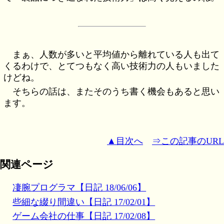
まぁ、人数が多いと平均値から離れている人も出て
くるわけで、とてつもなく高い技術力の人もいました
けどね。
そちらの話は、またそのうち書く機会もあると思い
ます。
▲目次へ
⇒この記事のURL
関連ページ
凄腕プログラマ【日記 18/06/06】
些細な綴り間違い【日記 17/02/01】
ゲーム会社の仕事【日記 17/02/08】