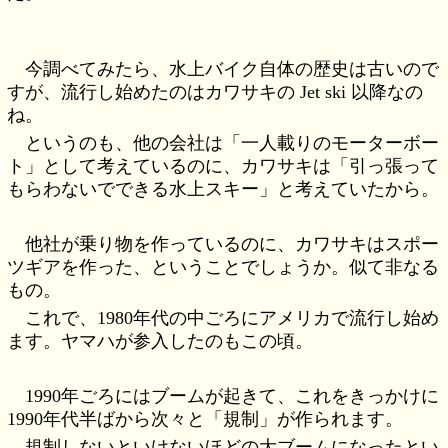
今調べてみたら、水上バイク自体の歴史は古いので
すが、流行し始めたのはカワサキの Jet ski 以降なの
ね。
というのも、他の会社は「一人載りのモーターボー
ト」として考えているのに、カワサキは「引っ張って
もらわないでできる水上スキー」と考えていたから。
他社が乗り物を作っているのに、カワサキはスポー
ツギアを作った、ということでしょうか。似て非なる
もの。
これで、1980年代の中ごろにアメリカで流行し始め
ます。ヤマハが参入したのもこの頃。
1990年ごろにはブームが起きて、これをきっかけに
1990年代半ばから次々と「規制」が作られます。
規制しないといけないほどの大ブームになったとい