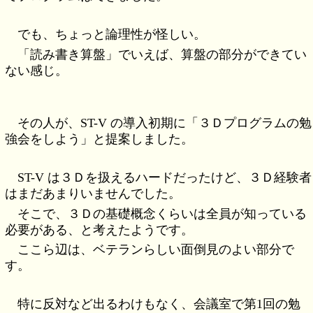
でも、ちょっと論理性が怪しい。
「読み書き算盤」でいえば、算盤の部分ができてい
ない感じ。
その人が、ST-V の導入初期に「３Ｄプログラムの勉
強会をしよう」と提案しました。
ST-V は３Ｄを扱えるハードだったけど、３Ｄ経験者
はまだあまりいませんでした。
そこで、３Ｄの基礎概念くらいは全員が知っている
必要がある、と考えたようです。
ここら辺は、ベテランらしい面倒見のよい部分で
す。
特に反対など出るわけもなく、会議室で第1回の勉