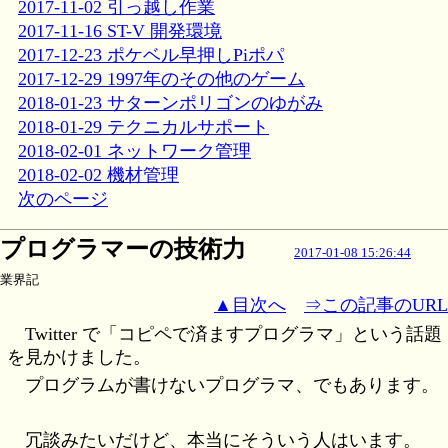
2017-11-02 引っ越し作業
2017-11-16 ST-V 開発環境
2017-12-23 ポケベル早押しPiポパ
2017-12-29 1997年のその他のゲーム
2018-01-23 サターンポリゴンのゆがみ
2018-01-29 テクニカルサポート
2018-02-01 ネットワーク管理
2018-02-02 機材管理
次のページ
プログラマーの技術力
2017-01-08 15:26:44
業界記
▲目次へ
⇒この記事のURL
Twitter で「コピペで済ますプログラマ」という話題
を見かけました。
プログラムが書けないプログラマ、でもあります。
冗談みたいだけど、本当にそういう人はいます。