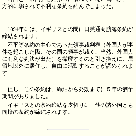
方的に騙されて不利な条約を結んでしまった。
1894年には、イギリスとの間に日英通商航海条約が
締結されます。
不平等条約の中心であった領事裁判権（外国人が事
件を起こした際、その国の領事が裁く。当然、外国人
に有利な判決が出た）を撤廃するのと引き換えに、居
留地以外に居住し、自由に活動することが認められま
す。
但し、この条約は、締結から発効までに５年の猶予
期間がありました。
イギリスとの条約締結を皮切りに、他の諸外国とも
同様の条約が締結されます。