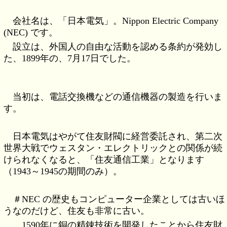
会社名は、「日本電気」。Nippon Electric Company
(NEC) です。
設立は、外国人の自由な活動を認める条約が発効し
た、1899年の、7月17日でした。
当初は、電話交換機などの通信機器の製造を行いま
す。
日本電気はやがて住友財閥に経営委託され、第二次
世界大戦でウェスタン・エレクトリックとの関係が続
けられなくなると、「住友通信工業」となります
（1943～1945の期間のみ）。
＃NEC の歴史もコンピューター企業としては古いほ
うなのだけど、住友も非常に古い。
1590年に銅の精錬技術を開発したことから住友財