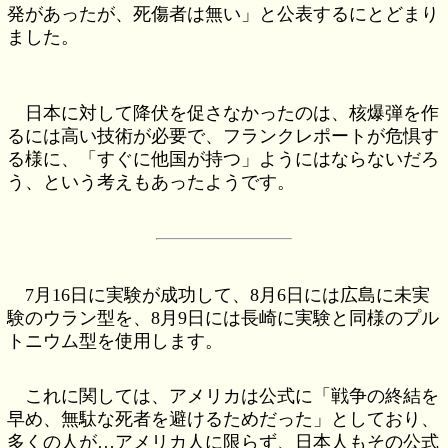
発があったが、死傷者は無い」と公表するにとどまり
ました。
日本に対して降伏を促さなかったのは、核爆弾を作
るには高い技術が必要で、フランクレポートが危惧す
る様に、「すぐに他国が持つ」ようにはならないだろ
う、という考えもあったようです。
7月16日に実験が成功して、8月6日には広島に未実
験のウラン型を、8月9日には長崎に実験と同様のプル
トニウム型を使用します。
これに関しては、アメリカは公式に「戦争の終結を
早め、無駄な死者を避けるためだった」としており、
多くの人が…アメリカ人に限らず、日本人もその公式