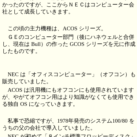
かったのですが、ここからＮＥＣはコンピューター会
社として成長していきます。
この頃の主力機種は、ACOS シリーズ。
ＧＥのコンピューター部門（後にハネウェルと合併
し、現在は Bull）の作った GCOS シリーズを元に作成
したものです。
NEC は「オフィスコンピューター」（オフコン）も
販売していました。
ACOS は汎用機にもオフコンにも使用されています
が、やがてオフコン用はより知識がなくても使用でき
る独自 OS になっていきます。
私事で恐縮ですが、1978年発売のシステム100/80 を
うちの父の会社で導入していました。
NEC が初めて「８インチ標準フロッピーディスク」