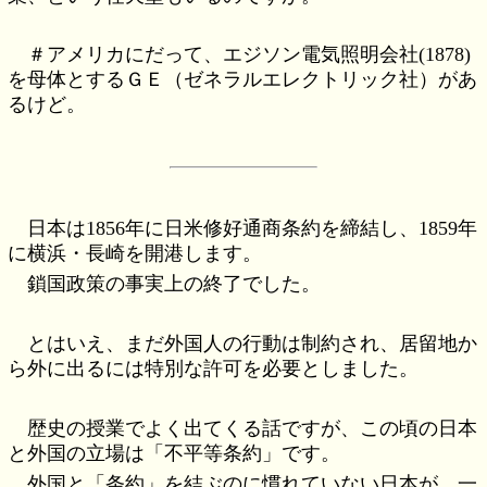
＃アメリカにだって、エジソン電気照明会社(1878)
を母体とするＧＥ（ゼネラルエレクトリック社）があ
るけど。
日本は1856年に日米修好通商条約を締結し、1859年
に横浜・長崎を開港します。
鎖国政策の事実上の終了でした。
とはいえ、まだ外国人の行動は制約され、居留地か
ら外に出るには特別な許可を必要としました。
歴史の授業でよく出てくる話ですが、この頃の日本
と外国の立場は「不平等条約」です。
外国と「条約」を結ぶのに慣れていない日本が、一