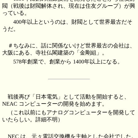
閥（戦後は財閥解体され、現在は住友グループ）が興
っている。
400年以上というのは、財閥として世界最古だそ
うだ。
＃ちなみに、話に関係ないけど世界最古の会社は、
大阪にある、寺社仏閣建築の「金剛組」。
578年創業で、創業から 1400年以上になる。
戦後再び「日本電気」として活動を開始すると、
NEAC コンピューターの開発を始めます。
（これ以前にもアナログコンピューターを開発して
いたらしい。詳細不明）
NEC は、元々電話交換機を主軸とした会社でした。