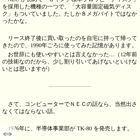
を採用した機種の一つで、「大容量固定磁気ディス
ク」もついていました。たしか８メガバイトではなか
ったかな。
リース終了後に買い取ったのを自宅に持って帰って
きたので、1990年ごろに使ってみた記憶があります。
お世辞にも使いやすいとは言えなかった…（12年前
の技術なのだから、少し割り引いてあげないといけな
いとは思いますが）
さて、コンピューターでＮＥＣの話なら、当然出さ
なくてはならない話。
⇔
1976年に、半導体事業部が TK-80 を発売します。