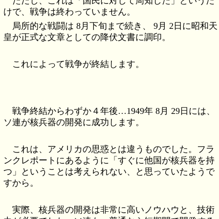
ただし、これは「国民に対して周知した」というだ
けで、戦争は終わっていません。
局所的な戦闘は 8月下旬まで続き、 9月 2日に昭和天
皇が正式な文章としての降伏文書に調印。
これによって戦争が終結します。
戦争終結からわずか４年後…1949年 8月 29日には、
ソ連が核兵器の開発に成功します。
これは、アメリカの思惑とは違うものでした。フラ
ンクレポートにあるように「すぐに他国が核兵器を持
つ」ということは考えられない、と思っていたようで
すから。
実際、核兵器の開発は非常に高いノウハウと、技術