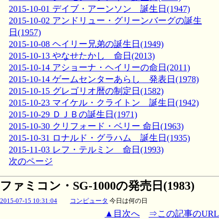
2015-10-01 デイブ・アーンソン 誕生日(1947)
2015-10-02 アンドリュー・グリーンバーグの誕生
日(1957)
2015-10-08 ヘイリー兄弟の誕生日(1949)
2015-10-13 やなせたかし 命日(2013)
2015-10-14 アショーナ・ヘイリーの命日(2011)
2015-10-14 ゲームセンターあらし 発表日(1978)
2015-10-15 グレゴリオ暦の制定日(1582)
2015-10-23 マイケル・クライトン 誕生日(1942)
2015-10-29 ＤＪＢの誕生日(1971)
2015-10-30 クリフォード・ベリー 命日(1963)
2015-10-31 ロナルド・グラハム 誕生日(1935)
2015-11-03 レフ・テルミン 命日(1993)
次のページ
ファミコン・SG-1000の発売日(1983)
2015-07-15 10:31:04
コンピュータ
今日は何の日
▲目次へ
⇒この記事のURL