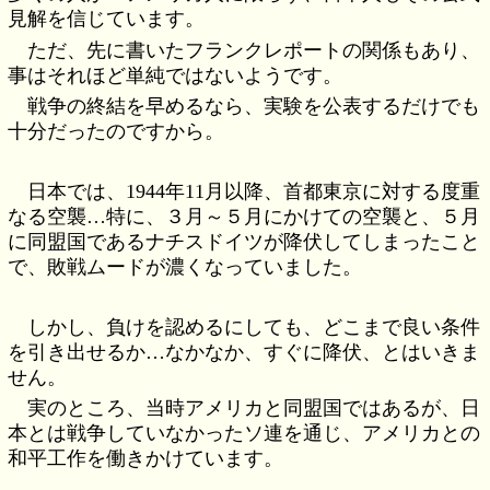
見解を信じています。
ただ、先に書いたフランクレポートの関係もあり、
事はそれほど単純ではないようです。
戦争の終結を早めるなら、実験を公表するだけでも
十分だったのですから。
日本では、1944年11月以降、首都東京に対する度重
なる空襲…特に、３月～５月にかけての空襲と、５月
に同盟国であるナチスドイツが降伏してしまったこと
で、敗戦ムードが濃くなっていました。
しかし、負けを認めるにしても、どこまで良い条件
を引き出せるか…なかなか、すぐに降伏、とはいきま
せん。
実のところ、当時アメリカと同盟国ではあるが、日
本とは戦争していなかったソ連を通じ、アメリカとの
和平工作を働きかけています。