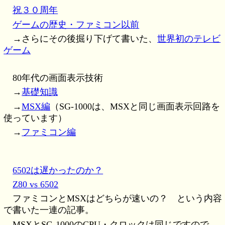
祝３０周年
ゲームの歴史・ファミコン以前
→さらにその後掘り下げて書いた、
世界初のテレビ
ゲーム
80年代の画面表示技術
→
基礎知識
→
MSX編
（SG-1000は、MSXと同じ画面表示回路を
使っています）
→
ファミコン編
6502は遅かったのか？
Z80 vs 6502
ファミコンとMSXはどちらが速いの？ という内容
で書いた一連の記事。
MSXとSG-1000のCPU・クロックは同じですので、