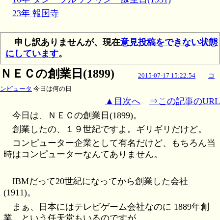
23年 報国寺
申し訳ありませんが、現在
意見投稿をできない状態
にしています
。
ＮＥＣの創業日(1899)
2015-07-17 15:22:54
コ
ンピュータ
今日は何の日
▲目次へ
⇒この記事のURL
今日は、ＮＥＣの創業日(1899)。
創業したの、１９世紀ですよ。ギリギリだけど。
コンピューター企業として有名だけど、もちろん当
時はコンピューターなんてありません。
IBMだって20世紀になってから創業した会社
(1911)。
まぁ、日本にはテレビゲーム会社なのに 1889年創
業、という任天堂もいるのですが。