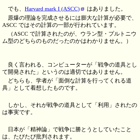
でも、
Harvard mark I (ASCC)
はありました。
原爆の理論を完成させるには膨大な計算が必要で、
ASCC ではその計算の一部が行われています。
（ASCC で計算されたのが、ウラン型・プルトニウ
ム型のどちらのものだったのかはわかりません。）
良く言われる、コンピューターが「戦争の道具とし
て開発された」というのは適切ではありません。
どちらも、学者が「面倒な計算を行ってくれる道
具」として着想したものです。
しかし、それが戦争の道具として「利用」されたの
は事実です。
日本が「精神論」で戦争に勝とうとしていたこと
は、たびたび批判されます。