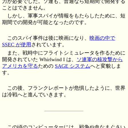
力が必要でした。ソ連も、普通なら短期間で開発する
ことはできません。
しかし、軍事スパイが情報をもたらしたために、短
期間での開発が可能となったのです。
このスパイ事件は後に映画になり、
映画の中で
SSEC が使用
されています。
また、戦時中にフライトシミュレータを作るために
開発されていた Whirlwind I は、
ソ連軍の核攻撃から
アメリカを守る
ための
SAGE システム
へと変貌しま
す。
この後、フランクレポートが危惧したように、世界
は冷戦へと進んでいきます。
この頃のコンピューターには、戦争や血なまぐさい