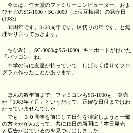
今日は、任天堂のファミリーコンピューター、およ
びセガのSG-1000・SC-3000（上位互換期）の発売日
(1983)。
32周年です。0x20周年です。区切りの年です、と無
理やり言っておきます。
ちなみに、SC-3000はSG-1000にキーボードが付いた
「パソコン」ね。
中学の時に友達が持っていて、しばらく借りてプロ
グラム作ったことがあります。
ほんの数年前まで、ファミコンもSG-1000も、発売
が「1983年７月」というだけで、正確な日付まではわ
かっていませんでした。
でも、３０周年を前にして日付を特定しようと一部
の方々ががんばって、共に15日の新聞に「本日発売」
と広告が出ているのを見つけ出しました。