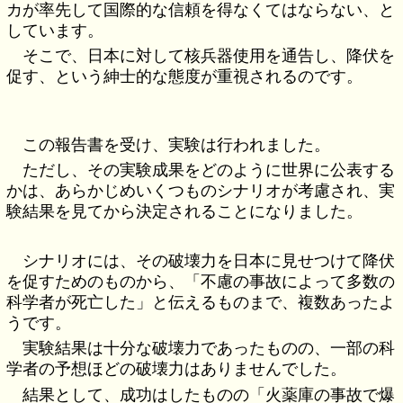
カが率先して国際的な信頼を得なくてはならない、と
しています。
そこで、日本に対して核兵器使用を通告し、降伏を
促す、という紳士的な態度が重視されるのです。
この報告書を受け、実験は行われました。
ただし、その実験成果をどのように世界に公表する
かは、あらかじめいくつものシナリオが考慮され、実
験結果を見てから決定されることになりました。
シナリオには、その破壊力を日本に見せつけて降伏
を促すためのものから、「不慮の事故によって多数の
科学者が死亡した」と伝えるものまで、複数あったよ
うです。
実験結果は十分な破壊力であったものの、一部の科
学者の予想ほどの破壊力はありませんでした。
結果として、成功はしたものの「火薬庫の事故で爆