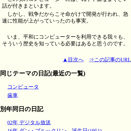
話が付きまといます。
しかし、戦争だからこそ命がけで開発が行われ、急
速に性能が上がっていったのも事実。
いま、平和にコンピューターを利用できる我々も、
そういう歴史を知っている必要はあると思うのです。
▲目次へ
⇒この記事のURL
同じテーマの日記(最近の一覧)
コンピュータ
歯車
別年同日の日記
02年 デジタル放送
16年 ダン・ブルックリン 誕生日(1951)