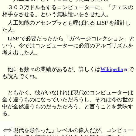
３００万ドルもするコンピューターに、「チェスの
相手をさせる」という無駄遣いをさせた人。
人工知能のアセンブラとも呼ばれる LISP を設計し
た人。
LISP で必要だったから「ガベージコレクション」と
いう、今ではコンピューターに必須のアルゴリズムを
考え出した人。
他にも数々の業績があるが、詳しくは
Wikipedia
で
も読んでくれ。
ともかく、彼がいなければ現代のコンピューターは
全く違うものになっていただろうし、それは今の世の
中が全然違うものだっただろう、と言うことを意味す
る。
⇔
「現代を形作った」レベルの偉人だが、コンピュー