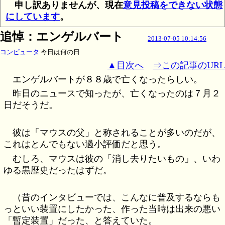
申し訳ありませんが、現在
意見投稿をできない状態
にしています
。
追悼：エンゲルバート
2013-07-05 10:14:56
コンピュータ
今日は何の日
▲目次へ
⇒この記事のURL
エンゲルバートが８８歳で亡くなったらしい。
昨日のニュースで知ったが、亡くなったのは７月２
日だそうだ。
彼は「マウスの父」と称されることが多いのだが、
これはとんでもない過小評価だと思う。
むしろ、マウスは彼の「消し去りたいもの」、いわ
ゆる黒歴史だったはずだ。
（昔のインタビューでは、こんなに普及するならも
っといい装置にしたかった、作った当時は出来の悪い
「暫定装置」だった、と答えていた。