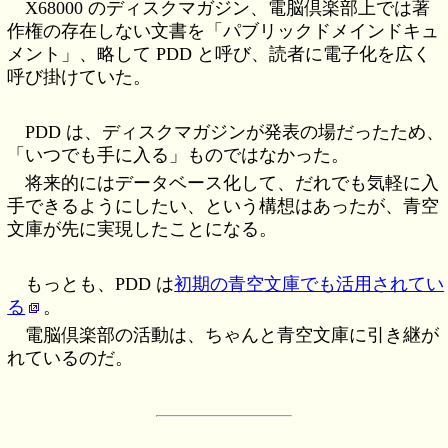
X68000 のディスクマガジン、電脳倶楽部上では著
作権の存在しない文書を「パブリックドメインドキュ
メント」、略して PDD と呼び、読者に電子化を広く
呼び掛けていた。
PDD は、ディスクマガジンが発表の場だったため、
「いつでも手に入る」ものではなかった。
将来的にはデータベース化して、だれでも気軽に入
手できるようにしたい、という構想はあったが、青空
文庫が先に実現したことになる。
もっとも、PDD は
初期の青空文庫でも活用されてい
る
。
電脳倶楽部の活動は、ちゃんと青空文庫に引き継が
れているのだ。