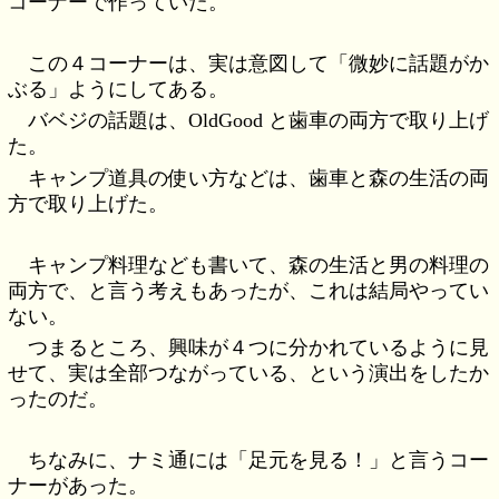
コーナーで作っていた。
この４コーナーは、実は意図して「微妙に話題がか
ぶる」ようにしてある。
バベジの話題は、OldGood と歯車の両方で取り上げ
た。
キャンプ道具の使い方などは、歯車と森の生活の両
方で取り上げた。
キャンプ料理なども書いて、森の生活と男の料理の
両方で、と言う考えもあったが、これは結局やってい
ない。
つまるところ、興味が４つに分かれているように見
せて、実は全部つながっている、という演出をしたか
ったのだ。
ちなみに、ナミ通には「足元を見る！」と言うコー
ナーがあった。