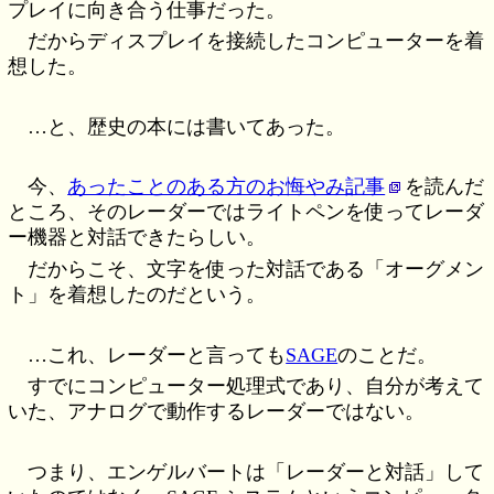
プレイに向き合う仕事だった。
だからディスプレイを接続したコンピューターを着
想した。
…と、歴史の本には書いてあった。
今、
あったことのある方のお悔やみ記事
を読んだ
ところ、そのレーダーではライトペンを使ってレーダ
ー機器と対話できたらしい。
だからこそ、文字を使った対話である「オーグメン
ト」を着想したのだという。
…これ、レーダーと言っても
SAGE
のことだ。
すでにコンピューター処理式であり、自分が考えて
いた、アナログで動作するレーダーではない。
つまり、エンゲルバートは「レーダーと対話」して