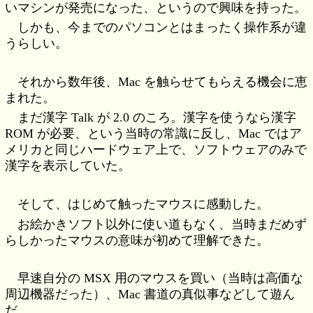
いマシンが発売になった、というので興味を持った。
しかも、今までのパソコンとはまったく操作系が違
うらしい。
それから数年後、Mac を触らせてもらえる機会に恵
まれた。
まだ漢字 Talk が 2.0 のころ。漢字を使うなら漢字
ROM が必要、という当時の常識に反し、Mac ではア
メリカと同じハードウェア上で、ソフトウェアのみで
漢字を表示していた。
そして、はじめて触ったマウスに感動した。
お絵かきソフト以外に使い道もなく、当時まだめず
らしかったマウスの意味が初めて理解できた。
早速自分の MSX 用のマウスを買い（当時は高価な
周辺機器だった）、Mac 書道の真似事などして遊ん
だ。