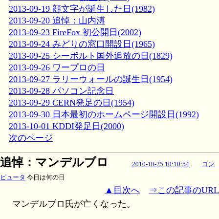
2013-09-19 顔文字が誕生した日(1982)
2013-09-20 追悼：山内溥
2013-09-23 FireFox 初公開日(2002)
2013-09-24 みどりの窓口開設日(1965)
2013-09-25 シーボルト国外追放の日(1829)
2013-09-26 ワープロの日
2013-09-27 ラリーウォールの誕生日(1954)
2013-09-28 パソコン記念日
2013-09-29 CERN発足の日(1954)
2013-09-30 日本最初のホームページ開設日(1992)
2013-10-01 KDDI発足日(2000)
次のページ
追悼：マンデルブロ
2010-10-25 10:10:54
コン
ピュータ
今日は何の日
▲目次へ
⇒この記事のURL
マンデルブロ氏が亡くなった。