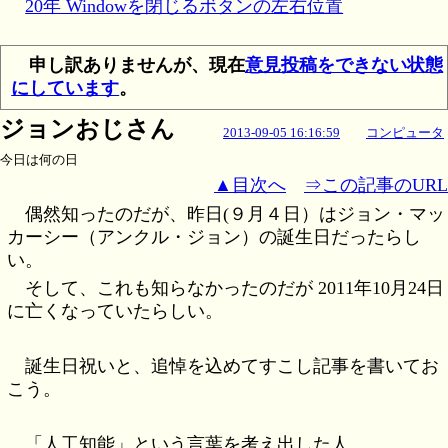
20年 Windowを閉じるボタンの左右位置
申し訳ありませんが、現在
意見投稿をできない状態
にしています
。
ジョンおじさん
2013-09-05 16:16:59
コンピュータ
今日は何の日
▲目次へ
⇒この記事のURL
偶然知ったのだが、昨日(９月４日）はジョン・マッ
カーシー（アンクル・ジョン）の誕生日だったらし
い。
そして、これも知らなかったのだが 2011年10月24日
に亡くなっていたらしい。
誕生日祝いと、追悼を込めてすこし記事を書いてお
こう。
「人工知能」という言葉を考え出した人。