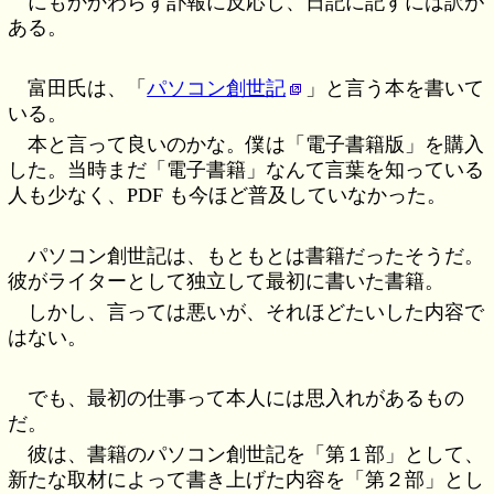
にもかかわらず訃報に反応し、日記に記すには訳が
ある。
富田氏は、「
パソコン創世記
」と言う本を書いて
いる。
本と言って良いのかな。僕は「電子書籍版」を購入
した。当時まだ「電子書籍」なんて言葉を知っている
人も少なく、PDF も今ほど普及していなかった。
パソコン創世記は、もともとは書籍だったそうだ。
彼がライターとして独立して最初に書いた書籍。
しかし、言っては悪いが、それほどたいした内容で
はない。
でも、最初の仕事って本人には思入れがあるもの
だ。
彼は、書籍のパソコン創世記を「第１部」として、
新たな取材によって書き上げた内容を「第２部」とし