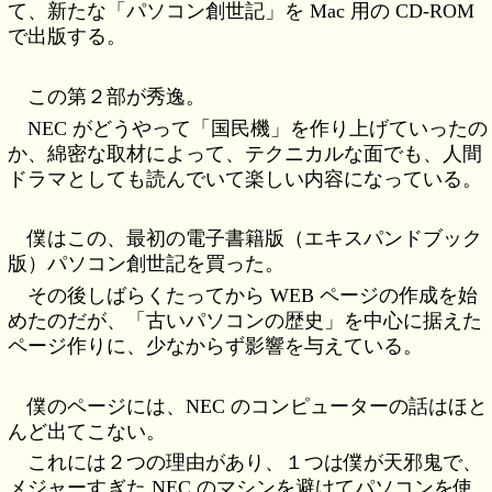
て、新たな「パソコン創世記」を Mac 用の CD-ROM
で出版する。
この第２部が秀逸。
NEC がどうやって「国民機」を作り上げていったの
か、綿密な取材によって、テクニカルな面でも、人間
ドラマとしても読んでいて楽しい内容になっている。
僕はこの、最初の電子書籍版（エキスパンドブック
版）パソコン創世記を買った。
その後しばらくたってから WEB ページの作成を始
めたのだが、「古いパソコンの歴史」を中心に据えた
ページ作りに、少なからず影響を与えている。
僕のページには、NEC のコンピューターの話はほと
んど出てこない。
これには２つの理由があり、１つは僕が天邪鬼で、
メジャーすぎた NEC のマシンを避けてパソコンを使