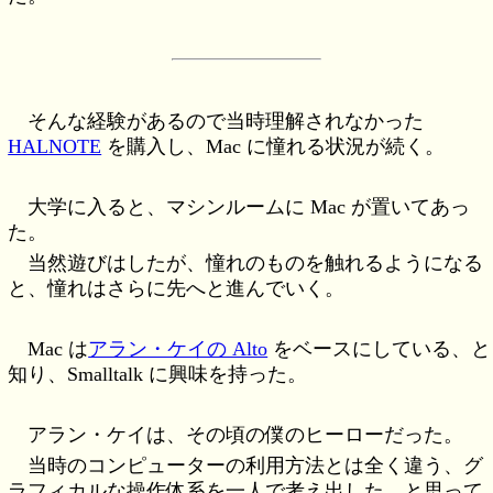
そんな経験があるので当時理解されなかった
HALNOTE
を購入し、Mac に憧れる状況が続く。
大学に入ると、マシンルームに Mac が置いてあっ
た。
当然遊びはしたが、憧れのものを触れるようになる
と、憧れはさらに先へと進んでいく。
Mac は
アラン・ケイの Alto
をベースにしている、と
知り、Smalltalk に興味を持った。
アラン・ケイは、その頃の僕のヒーローだった。
当時のコンピューターの利用方法とは全く違う、グ
ラフィカルな操作体系を一人で考え出した…と思って