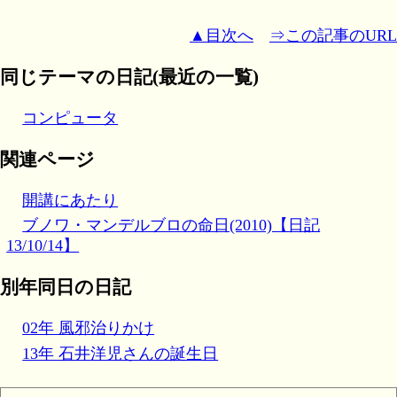
▲目次へ
⇒この記事のURL
同じテーマの日記(最近の一覧)
コンピュータ
関連ページ
開講にあたり
ブノワ・マンデルブロの命日(2010)【日記
13/10/14】
別年同日の日記
02年 風邪治りかけ
13年 石井洋児さんの誕生日