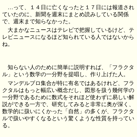
…って、１４日に亡くなったと１７日には報道され
ていたのに、新聞を週末にまとめ読みしている関係
で、週末まで知らなかった。
大まかなニュースはテレビで把握しているけど、テ
レビニュースになるほど知られている人ではないから
ね。
知らない人のために簡単に説明すれば、「フラクタ
ル」という数学の一分野を提唱し、作り上げた人。
マンデルブロ集合が特に有名ではあるけれど、フラ
クタルはもっと幅広い概念だし、図形を扱う幾何学の
一分野であるために数式をそれほど使わずに易しい解
説ができる一方で、研究してみると非常に奥が深く、
数学的に扱いにくかった「自然」の多くが、フラクタ
ルで扱いやすくなるという驚くような性質を持ってい
る。