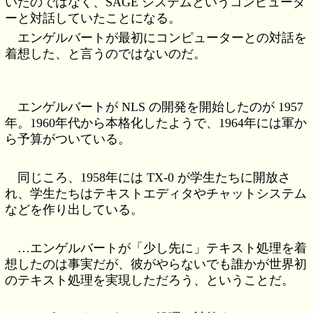
いたのではなく、SAGE システムというコンピュータ
ーと対話していたことになる。
エンゲルバートが最初にコンピューターとの対話を
着想した、と言うのではないのだ。
エンゲルバートが NLS の開発を開始したのが 1957
年。1960年代から本格化したようで、1964年には軍か
ら予算がついている。
同じころ、1958年には TX-0 が学生たちに開放さ
れ、学生たちはテキストエディタやチャットシステム
などを作り出している。
…エンゲルバートが「少し先に」テキスト処理を着
想したのは事実だが、彼がやらないでも誰かが世界初
のテキスト処理を実現しただろう、ということだ。