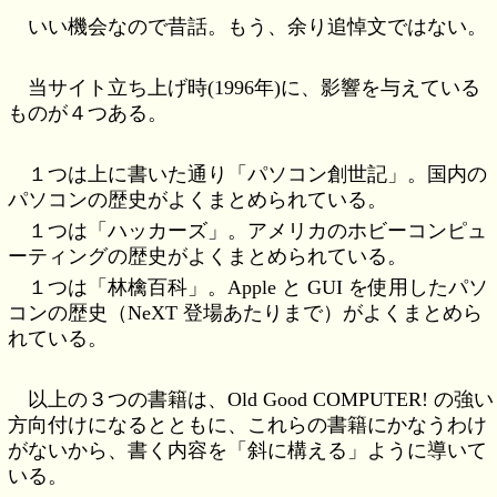
いい機会なので昔話。もう、余り追悼文ではない。
当サイト立ち上げ時(1996年)に、影響を与えている
ものが４つある。
１つは上に書いた通り「パソコン創世記」。国内の
パソコンの歴史がよくまとめられている。
１つは「ハッカーズ」。アメリカのホビーコンピュ
ーティングの歴史がよくまとめられている。
１つは「林檎百科」。Apple と GUI を使用したパソ
コンの歴史（NeXT 登場あたりまで）がよくまとめら
れている。
以上の３つの書籍は、Old Good COMPUTER! の強い
方向付けになるとともに、これらの書籍にかなうわけ
がないから、書く内容を「斜に構える」ように導いて
いる。