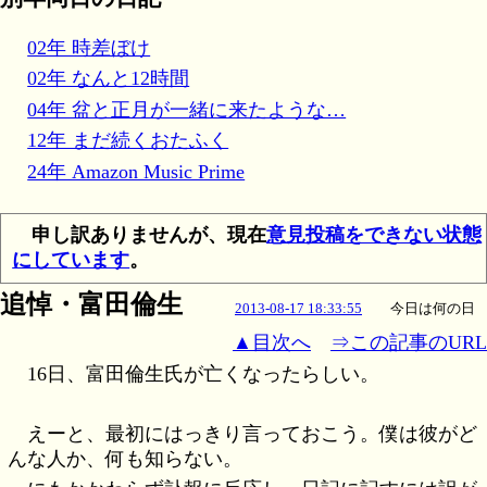
02年 時差ぼけ
02年 なんと12時間
04年 盆と正月が一緒に来たような…
12年 まだ続くおたふく
24年 Amazon Music Prime
申し訳ありませんが、現在
意見投稿をできない状態
にしています
。
追悼・富田倫生
2013-08-17 18:33:55
今日は何の日
▲目次へ
⇒この記事のURL
16日、富田倫生氏が亡くなったらしい。
えーと、最初にはっきり言っておこう。僕は彼がど
んな人か、何も知らない。