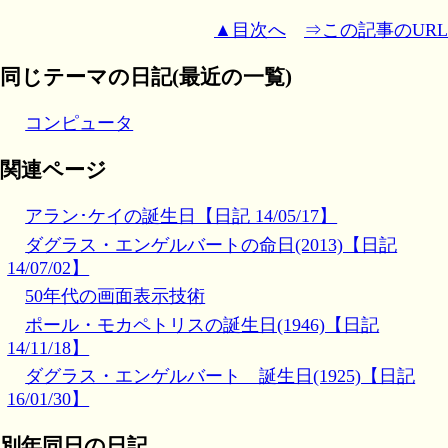
▲目次へ
⇒この記事のURL
同じテーマの日記(最近の一覧)
コンピュータ
関連ページ
アラン･ケイの誕生日【日記 14/05/17】
ダグラス・エンゲルバートの命日(2013)【日記
14/07/02】
50年代の画面表示技術
ポール・モカペトリスの誕生日(1946)【日記
14/11/18】
ダグラス・エンゲルバート 誕生日(1925)【日記
16/01/30】
別年同日の日記