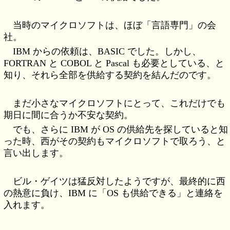
当時のマイクロソフトは、ほぼ「言語専門」の会
社。
IBM からの依頼は、BASIC でした。しかし、
FORTRAN と COBOL と Pascal も必要としている、と
知り、それら全部を供給する契約を結んだのです。
まだ小さなマイクロソフトにとって、これだけでも
期日に間に合うか不安な契約。
でも、さらに IBM が OS の供給先を探していると知
った時、西がその契約もマイクロソフトで取ろう、と
言い出します。
ビル・ゲイツは猛反対したようですが、最終的に西
の熱意に負け、IBM に「OS も供給できる」と連絡を
入れます。