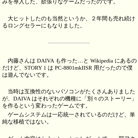
みを導入した、欲張りなゲームだったのです。
大ヒットしたのも当然というか、２年間も売れ続け
るロングセラーにもなりました。
内藤さんは DAIVA も作った…と Wikipedia にあるの
だけど、STORY 1 は PC-8801mkIISR 用だったので僕
は遊んでないです。
当時は互換性のないパソコンがたくさんありました
が、DAIVA はそれぞれの機種に「別々のストーリー」
を作るという変わったゲームです。
ゲームシステムは一応統一されているのだけど、単
純な移植ではない。