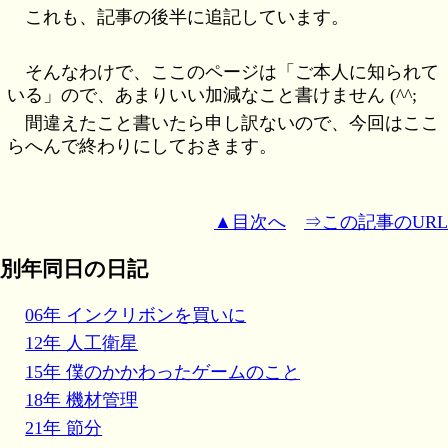
これも、記事の後半に追記しています。
そんなわけで、ここのページは「ご本人に知られて
いる」ので、あまりいい加減なこと書けません (^^;
間違えたこと書いたら申し訳ないので、今回はここ
らへんで終わりにしておきます。
▲目次へ
⇒この記事のURL
別年同日の日記
06年 インクリボンを買いに
12年 人工衛星
15年 僕のかかわったゲームのこと
18年 機材管理
21年 節分