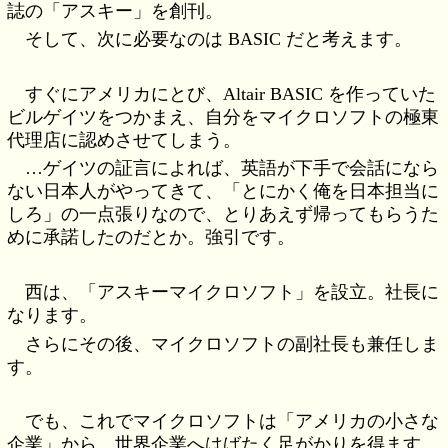
誌の「アスキー」を創刊。
そして、次に必要なのは BASIC だと考えます。
すぐにアメリカにとび、Altair BASIC を作っていた
ビルゲイツをつかまえ、自分をマイクロソフトの極東
代理店に認めさせてしまう。
…ゲイツの証言によれば、英語が下手で会話になら
ない日本人がやってきて、「とにかく俺を日本担当に
しろ」の一点張りなので、とりあえず帰ってもらうた
めに承諾したのだとか。強引です。
西は、「アスキーマイクロソフト」を設立。社長に
なります。
さらにその後、マイクロソフトの副社長も兼任しま
す。
でも、これでマイクロソフトは「アメリカの小さな
企業」から、世界企業へはばたく足がかりを得ます。