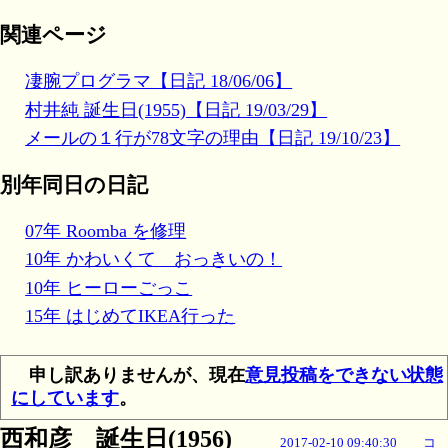
関連ページ
凄腕プログラマ【日記 18/06/06】
村井純 誕生日(1955)【日記 19/03/29】
メールの１行が78文字の理由【日記 19/10/23】
別年同日の日記
07年 Roomba を修理
10年 かわいくて おっきいの！
10年 ヒーローごっこ
15年 はじめてIKEA行った
申し訳ありませんが、現在
意見投稿をできない状態
にしています
。
西和彦 誕生日(1956)
2017-02-10 09:40:30
コ