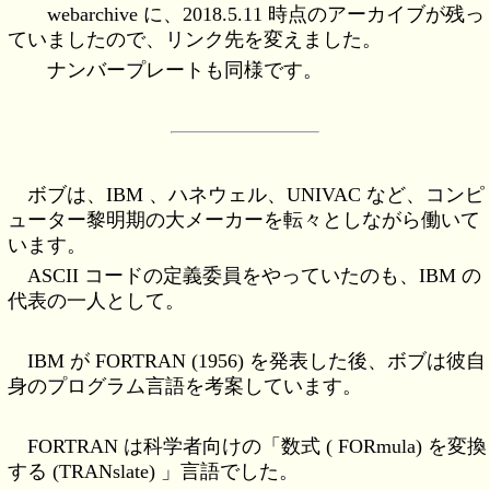
webarchive に、2018.5.11 時点のアーカイブが残っ
ていましたので、リンク先を変えました。
ナンバープレートも同様です。
ボブは、IBM 、ハネウェル、UNIVAC など、コンピ
ューター黎明期の大メーカーを転々としながら働いて
います。
ASCII コードの定義委員をやっていたのも、IBM の
代表の一人として。
IBM が FORTRAN (1956) を発表した後、ボブは彼自
身のプログラム言語を考案しています。
FORTRAN は科学者向けの「数式 ( FORmula) を変換
する (TRANslate) 」言語でした。