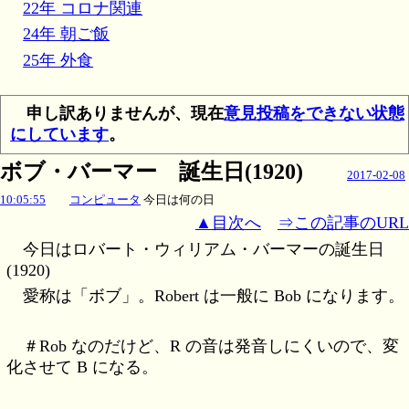
22年 コロナ関連
24年 朝ご飯
25年 外食
申し訳ありませんが、現在
意見投稿をできない状態
にしています
。
ボブ・バーマー 誕生日(1920)
2017-02-08
10:05:55
コンピュータ
今日は何の日
▲目次へ
⇒この記事のURL
今日はロバート・ウィリアム・バーマーの誕生日
(1920)
愛称は「ボブ」。Robert は一般に Bob になります。
＃Rob なのだけど、R の音は発音しにくいので、変
化させて B になる。