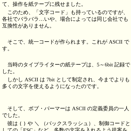
て、操作を紙テープに残せました。
このため、「文字コード」も持っているのですが、
各社でバラバラ…いや、場合によっては同じ会社でも
互換性がありません。
そこで、統一コードが作られます。これが ASCII で
す。
当時のタイプライターの紙テープは、5～6bit 記録で
した。
しかし ASCII は 7bit として制定され、今までよりも
多くの文字を使えるようになったのです。
そして、ボブ・バーマーは ASCII の定義委員の一人
でした。
彼は { } や ＼ （バックスラッシュ）、制御コードと
しての「ESC」など、多数の文字を入れるよう提案を