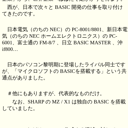
西が、日本で次々と BASIC 開発の仕事を取り付け
てきたのです。
日本電気（のちの NEC）の PC-8001/8801、新日本電
気（のちの NEC ホームエレクトロニクス）の PC-
6001、富士通の FM-8/7 、日立 BASIC MASTER 、沖
if800…
日本のパソコン黎明期に登場したライバル同士です
が、「マイクロソフトの BASICを搭載する」という共
通点がありました。
＃他にもありますが、代表的なものだけ。
なお、SHARP の MZ / X1 は独自の BASIC を搭載
していました。