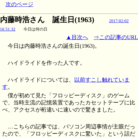
次のページ
内藤時浩さん 誕生日(1963)
2017-02-02
16:51:32
今日は何の日
▲目次へ
⇒この記事のURL
今日は内藤時浩さんの誕生日(1963)。
ハイドライドを作った人です。
ハイドライドについては、
以前すこし触れていま
す
。
僕が初めて見た「フロッピーディスク」のゲーム
で、当時主流の記憶装置であったカセットテープに比
べ、アクセスが桁違いに速いので驚きました。
…こちらの記事では、パソコン周辺事情が主眼だっ
たので、「フロッピーディスクに驚いた」という話だ