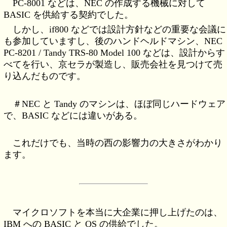
PC-8001 などは、NEC の作成する機械に対して
BASIC を供給する契約でした。
しかし、if800 などでは設計方針などの重要な会議に
も参加していますし、後のハンドヘルドマシン、NEC
PC-8201 / Tandy TRS-80 Model 100 などは、設計からす
べてを行い、京セラが製造し、販売会社を見つけて売
り込んだものです。
＃NEC と Tandy のマシンは、ほぼ同じハードウェア
で、BASIC などには違いがある。
これだけでも、当時の西の影響力の大きさがわかり
ます。
マイクロソフトを本当に大企業に押し上げたのは、
IBM への BASIC と OS の供給でした。