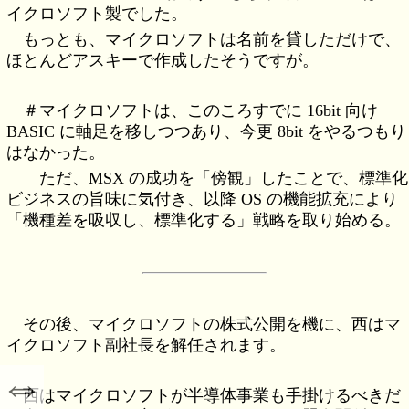
イクロソフト製でした。
もっとも、マイクロソフトは名前を貸しただけで、
ほとんどアスキーで作成したそうですが。
＃マイクロソフトは、このころすでに 16bit 向け
BASIC に軸足を移しつつあり、今更 8bit をやるつもり
はなかった。
ただ、MSX の成功を「傍観」したことで、標準化
ビジネスの旨味に気付き、以降 OS の機能拡充により
「機種差を吸収し、標準化する」戦略を取り始める。
その後、マイクロソフトの株式公開を機に、西はマ
イクロソフト副社長を解任されます。
⇔
西はマイクロソフトが半導体事業も手掛けるべきだ