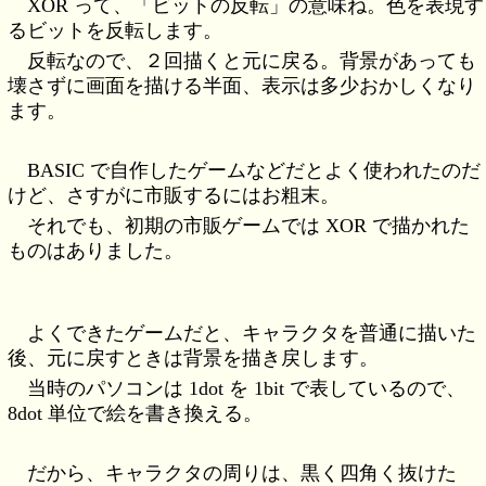
XOR って、「ビットの反転」の意味ね。色を表現す
るビットを反転します。
反転なので、２回描くと元に戻る。背景があっても
壊さずに画面を描ける半面、表示は多少おかしくなり
ます。
BASIC で自作したゲームなどだとよく使われたのだ
けど、さすがに市販するにはお粗末。
それでも、初期の市販ゲームでは XOR で描かれた
ものはありました。
よくできたゲームだと、キャラクタを普通に描いた
後、元に戻すときは背景を描き戻します。
当時のパソコンは 1dot を 1bit で表しているので、
8dot 単位で絵を書き換える。
だから、キャラクタの周りは、黒く四角く抜けた