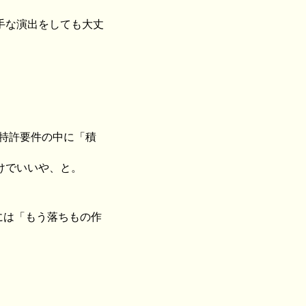
手な演出をしても大丈
の特許要件の中に「積
けでいいや、と。
後には「もう落ちもの作