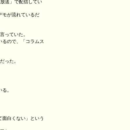
生放送」で配信してい
デモが流れているだ
と言っていた。
いるので、「コラムス
 だった。
いる。
て面白くない」という