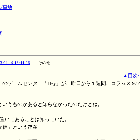
き
空港事故
間
3-01-19 16:44:36
その他
▲目次
のゲームセンター「Hey」が、昨日から１週間、コラムス 97
ういうものがあると知らなかったのだけどね。
7 が置いてあることは知っていた。
配信」という存在。