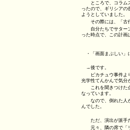
ところで、コラムス
ったので、ギリシアの
ようとしていました。
その際には、「古代
自分たちでサターン
った時点で、この計画
・「画面まぶしい」
→後です。
ピカチュウ事件より
光学性てんかんで気分
これを聞きつけた企
なっています。
なので、倒れた人が
んでした。
ただ、演出が派手だ
元々、隣の席で「リ