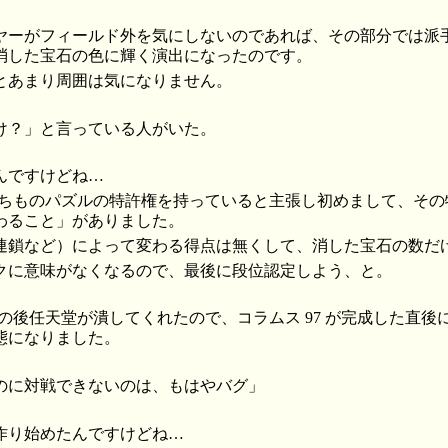
ーがフィールド外を気にしないのであれば、その部分では派
消した宝石の色に輝く演出になったのです。
あまり周囲は気になりません。
け？」と言っている人がいた。
んですけどね…
が落ちものパズルの特許権を持っていると主張し初めまして、そ
わること」がありました。
鎖など）によって変わる得点は無くして、消した宝石の数だ
に意味がなくなるので、最後に段位認定しよう、と。
その後任天堂が潰してくれたので、コラムス 97 が完成した直
態になりました。
のに対戦できないのは、もはやバグ」
作り始めたんですけどね…