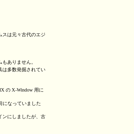
ムスは元々古代のエジ
ムもありません。
具は多数発掘されてい
X の X-Window 用に
名前になっていました
インにしましたが、古