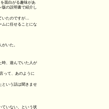
とを面白がる趣味があ
ン版の説明書で紹介し
ていたのですが…
ームに任せることにな
人がいた。
た時、遊んでいた人が
と言って、あのように
たという話は聞きませ
いていない、という状