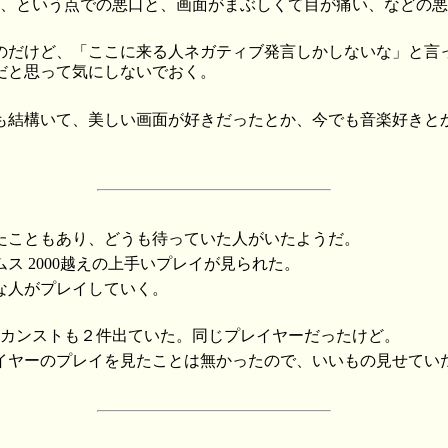
だ、という点での悪口と、画面がまぶしくて目が痛い、などの
のだけど、「ここに来る人ネガティブ発言しかしないな」と言
だと思って気にしないでおく。
も結構いて、美しい画面が好きだったとか、今でも音楽好きと
たこともあり、どうも待っていた人がいたようだ。
ス 2000越えの上手いプレイが見られた。
な人がプレイしていく。
9 のカンストも２件出ていた。同じプレイヤーだったけど。
イヤーのプレイを見たことは無かったので、いいもの見せてい