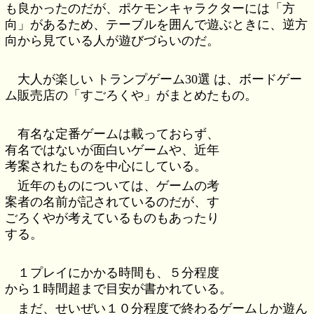
も良かったのだが、ポケモンキャラクターには「方
向」があるため、テーブルを囲んで遊ぶときに、逆方
向から見ている人が遊びづらいのだ。
大人が楽しい トランプゲーム30選 は、ボードゲー
ム販売店の「すごろくや」がまとめたもの。
有名な定番ゲームは載っておらず、
有名ではないが面白いゲームや、近年
考案されたものを中心にしている。
近年のものについては、ゲームの考
案者の名前が記されているのだが、す
ごろくやが考えているものもあったり
する。
１プレイにかかる時間も、５分程度
から１時間超まで目安が書かれている。
まだ、せいぜい１０分程度で終わるゲームしか遊ん