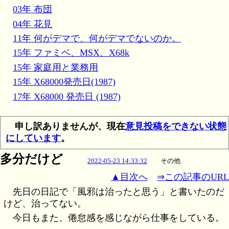
03年 布団
04年 花見
11年 何がデマで、何がデマでないのか。
15年 ファミベ、MSX、X68k
15年 家庭用と業務用
15年 X68000発売日(1987)
17年 X68000 発売日 (1987)
申し訳ありませんが、現在
意見投稿をできない状態
にしています
。
多分だけど
2022-05-23 14:33:32
その他
▲目次へ
⇒この記事のURL
先日の日記で「風邪は治ったと思う」と書いたのだ
けど、治ってない。
今日もまた、倦怠感を感じながら仕事をしている。