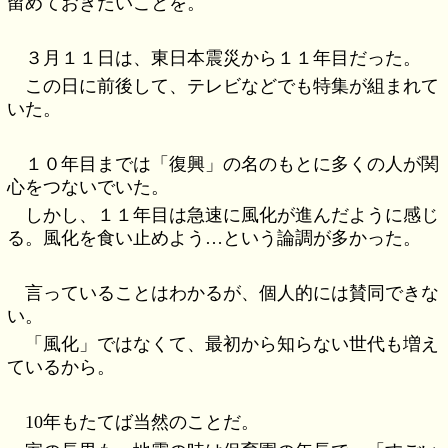
留めておきたいことを。
３月１１日は、東日本震災から１１年目だった。
この日に前後して、テレビなどでも特集が組まれて
いた。
１０年目までは「復興」の名のもとに多くの人が関
心をつないでいた。
しかし、１１年目は急速に風化が進んだように感じ
る。風化を食い止めよう…という論調が多かった。
言っていることはわかるが、個人的には賛同できな
い。
「風化」ではなくて、最初から知らない世代も増え
ているから。
10年もたてば当然のことだ。