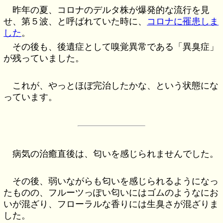
昨年の夏、コロナのデルタ株が爆発的な流行を見
せ、第５波、と呼ばれていた時に、
コロナに罹患しま
した
。
その後も、後遺症として嗅覚異常である「異臭症」
が残っていました。
これが、やっとほぼ完治したかな、という状態にな
っています。
病気の治癒直後は、匂いを感じられませんでした。
その後、弱いながらも匂いを感じられるようになっ
たものの、フルーツっぽい匂いにはゴムのようなにお
いが混ざり、フローラルな香りには生臭さが混ざりま
した。