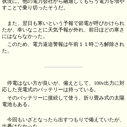
状況に、他の電力会社から融通してもらう電力を増や
すことで乗り切ったそうだ。
また、翌日も寒いという予報で節電が呼びかけられ
たが、幸いなことに天気予報が外れ、前日ほどの寒さ
にはならなかった。
このため、電力逼迫警報は午前１１時ごろ解除され
た。
停電はない方が良いが、備えとして、100v出力に対
応した充電式のバッテリーは持っている。
そのバッテリーに接続して使う、折り畳み式の太陽
電池もある。
今回もいざとなったら出すつもりで備えていたが、
出番はなかった。