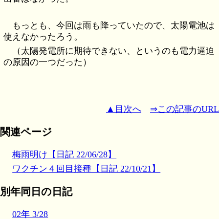
もっとも、今回は雨も降っていたので、太陽電池は
使えなかったろう。
（太陽発電所に期待できない、というのも電力逼迫
の原因の一つだった）
▲目次へ
⇒この記事のURL
関連ページ
梅雨明け【日記 22/06/28】
ワクチン４回目接種【日記 22/10/21】
別年同日の日記
02年 3/28