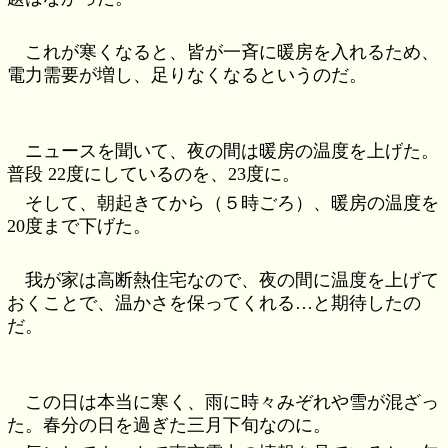
これが寒くなると、皆が一斉に暖房を入れるため、
電力需要が増し、足りなくなるというのだ。
ニュースを聞いて、夜の間は暖房の温度を上げた。
普段 22度にしているのを、23度に。
そして、朝起きてから（５時ごろ）、暖房の温度を
20度まで下げた。
我が家は高断熱住宅なので、夜の間に温度を上げて
おくことで、温かさを保ってくれる…と期待したの
だ。
この日は本当に寒く、雨に時々みぞれや雪が混ざっ
た。春分の日を過ぎた三月下旬なのに。