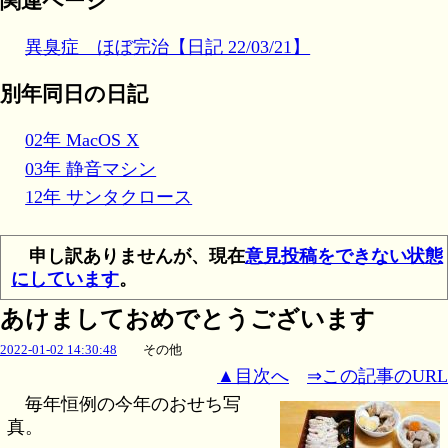
関連ページ
異臭症 ほぼ完治【日記 22/03/21】
別年同日の日記
02年 MacOS X
03年 静音マシン
12年 サンタクロース
申し訳ありませんが、現在
意見投稿をできない状態
にしています
。
あけましておめでとうございます
2022-01-02 14:30:48
その他
▲目次へ
⇒この記事のURL
毎年恒例の今年のおせち写
真。