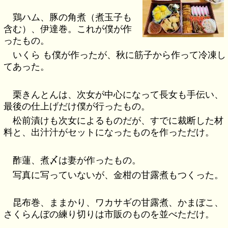
鶏ハム、豚の角煮（煮玉子も
含む）、伊達巻。これが僕が作
ったもの。
いくら も僕が作ったが、秋に筋子から作って冷凍し
てあった。
栗きんとんは、次女が中心になって長女も手伝い、
最後の仕上げだけ僕が行ったもの。
松前漬けも次女によるものだが、すでに裁断した材
料と、出汁汁がセットになったものを作っただけ。
酢蓮、煮〆は妻が作ったもの。
写真に写っていないが、金柑の甘露煮もつくった。
昆布巻、ままかり、ワカサギの甘露煮、かまぼこ、
さくらんぼの練り切りは市販のものを並べただけ。