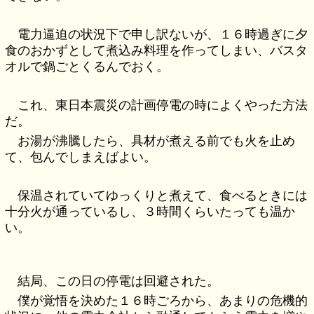
電力逼迫の状況下で申し訳ないが、１６時過ぎに夕
食のおかずとして煮込み料理を作ってしまい、バスタ
オルで鍋ごとくるんでおく。
これ、東日本震災の計画停電の時によくやった方法
だ。
お湯が沸騰したら、具材が煮える前でも火を止め
て、包んでしまえばよい。
保温されていてゆっくりと煮えて、食べるときには
十分火が通っているし、３時間くらいたっても温か
い。
結局、この日の停電は回避された。
僕が覚悟を決めた１６時ごろから、あまりの危機的