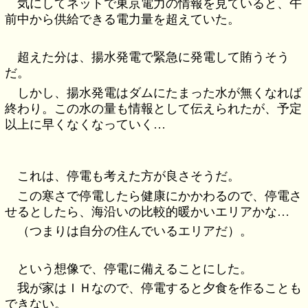
気にしてネットで東京電力の情報を見ていると、午
前中から供給できる電力量を超えていた。
超えた分は、揚水発電で緊急に発電して賄うそう
だ。
しかし、揚水発電はダムにたまった水が無くなれば
終わり。この水の量も情報として伝えられたが、予定
以上に早くなくなっていく…
これは、停電も考えた方が良さそうだ。
この寒さで停電したら健康にかかわるので、停電さ
せるとしたら、海沿いの比較的暖かいエリアかな…
（つまりは自分の住んでいるエリアだ）。
という想像で、停電に備えることにした。
我が家はＩＨなので、停電すると夕食を作ることも
できない。