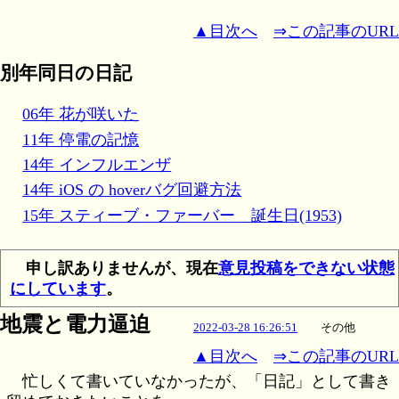
▲目次へ
⇒この記事のURL
別年同日の日記
06年 花が咲いた
11年 停電の記憶
14年 インフルエンザ
14年 iOS の hoverバグ回避方法
15年 スティーブ・ファーバー 誕生日(1953)
申し訳ありませんが、現在
意見投稿をできない状態
にしています
。
地震と電力逼迫
2022-03-28 16:26:51
その他
▲目次へ
⇒この記事のURL
忙しくて書いていなかったが、「日記」として書き