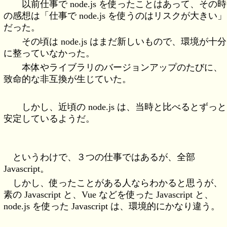
以前仕事で node.js を使ったことはあって、その時
の感想は「仕事で node.js を使うのはリスクが大きい」
だった。
その頃は node.js はまだ新しいもので、環境が十分
に整っていなかった。
本体やライブラリのバージョンアップのたびに、
致命的な非互換が生じていた。
しかし、近頃の node.js は、当時と比べるとずっと
安定しているようだ。
というわけで、３つの仕事ではあるが、全部
Javascript。
しかし、使ったことがある人ならわかると思うが、
素の Javascript と、Vue などを使った Javascript と、
node.js を使った Javascript は、環境的にかなり違う。