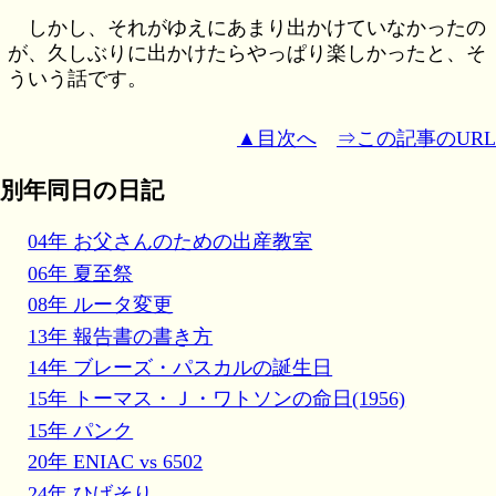
しかし、それがゆえにあまり出かけていなかったの
が、久しぶりに出かけたらやっぱり楽しかったと、そ
ういう話です。
▲目次へ
⇒この記事のURL
別年同日の日記
04年 お父さんのための出産教室
06年 夏至祭
08年 ルータ変更
13年 報告書の書き方
14年 ブレーズ・パスカルの誕生日
15年 トーマス・Ｊ・ワトソンの命日(1956)
15年 パンク
20年 ENIAC vs 6502
24年 ひげそり