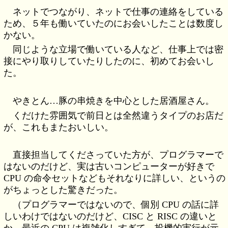
ネットでつながり、ネットで仕事の連絡をしている
ため、５年も働いていたのにお会いしたことは数度し
かない。
同じような立場で働いている人など、仕事上では密
接にやり取りしていたりしたのに、初めてお会いし
た。
やきとん…豚の串焼きを中心とした居酒屋さん。
くだけた雰囲気で前日とは全然違うタイプのお店だ
が、これもまたおいしい。
直接担当してくださっていた方が、プログラマーで
はないのだけど、実は古いコンピューターが好きで
CPU の命令セットなどもそれなりに詳しい、というの
がちょっとした驚きだった。
（プログラマーではないので、個別 CPU の話に詳
しいわけではないのだけど、CISC と RISC の違いと
か、最近の CPU は複雑化しすぎて、投機的実行が元