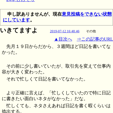
申し訳ありませんが、現在
意見投稿をできない状態
にしています
。
いきてますよ
2019-07-12 16:48:46
その他
▲目次へ
⇒この記事のURL
先月１９日からだから、３週間ほど日記を書いてな
かった。
その前に少し書いていたが、取引先を変えて仕事内
容が大きく変わった。
それで忙しくて日記を書いてなかった。
より正確に言えば、「忙しくしていたので特に日記
に書きたい面白いネタがなかった」だな。
忙しくても、ネタさえあれば日記を書く暇くらいは
捻出する。