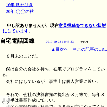
16年 風邪ひき
20年 ◯◯の秋
申し訳ありませんが、現在
意見投稿をできない状態
にしています
。
自宅電話回線
2019-10-28 14:48:53
その他
▲目次へ
⇒この記事のURL
８月末のことだ。
僕は自分の会社を持ち、在宅でプログラマをしてい
る。
会社にはしているが、事実上は個人営業に近い。
それで、会社の決算書類の提出が８月末で、毎年８
⇔
月後半は書類作成に忙しい。
法的な書類作成は社員でもある妻が主にやってくれ