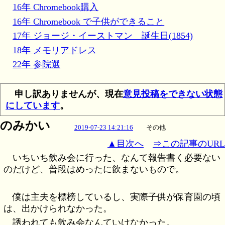
16年 Chromebook購入
16年 Chromebook で子供ができること
17年 ジョージ・イーストマン 誕生日(1854)
18年 メモリアドレス
22年 参院選
申し訳ありませんが、現在
意見投稿をできない状態
にしています
。
のみかい
2019-07-23 14:21:16
その他
▲目次へ
⇒この記事のURL
いちいち飲み会に行った、なんて報告書く必要ない
のだけど、普段はめったに飲まないもので。
僕は主夫を標榜しているし、実際子供が保育園の頃
は、出かけられなかった。
誘われても飲み会なんていけなかった。